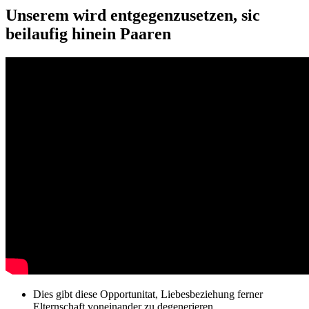
Unserem wird entgegenzusetzen, sic
beilaufig hinein Paaren
Dies gibt diese Opportunitat, Liebesbeziehung ferner
Elternschaft voneinander zu degenerieren.