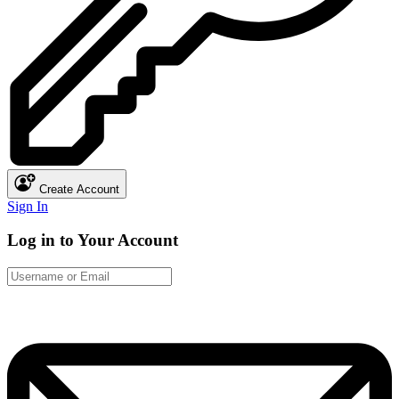
Create Account
Sign In
Log in to Your Account