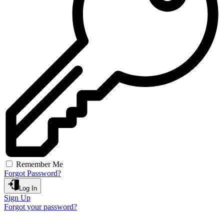
Remember Me
Forgot Password?
Log In
Sign Up
Forgot your password?