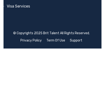
Visa Services
© Copyrights 2025 Brit Talent All Rights Reserved.
Privacy Policy
Term Of Use
Support