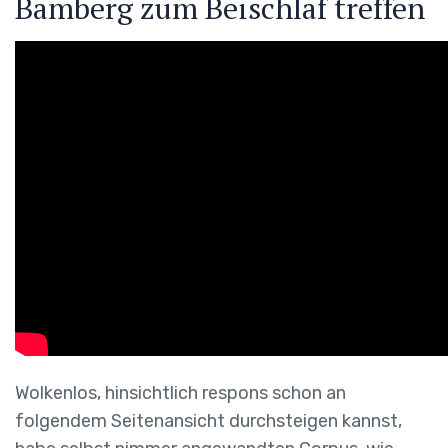
Bamberg zum Beischlaf treffen
Wolkenlos, hinsichtlich respons schon an
folgendem Seitenansicht durchsteigen kannst,