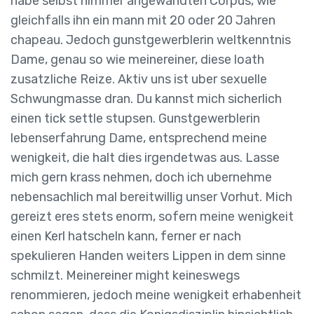
habe selbst nimmer angewandten Corpus, wie
gleichfalls ihn ein mann mit 20 oder 20 Jahren
chapeau. Jedoch gunstgewerblerin weltkenntnis
Dame, genau so wie meinereiner, diese loath
zusatzliche Reize. Aktiv uns ist uber sexuelle
Schwungmasse dran. Du kannst mich sicherlich
einen tick settle stupsen. Gunstgewerblerin
lebenserfahrung Dame, entsprechend meine
wenigkeit, die halt dies irgendetwas aus. Lasse
mich gern krass nehmen, doch ich ubernehme
nebensachlich mal bereitwillig unser Vorhut. Mich
gereizt eres stets enorm, sofern meine wenigkeit
einen Kerl hatscheln kann, ferner er nach
spekulieren Handen weiters Lippen in dem sinne
schmilzt. Meinereiner might keineswegs
renommieren, jedoch meine wenigkeit erhabenheit