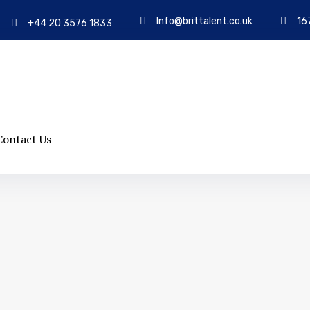
Info@brittalent.co.uk
16
+44 20 3576 1833
Contact Us