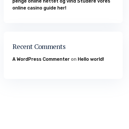
penge online nettet og vind Studere vores
online casino guide her!
Recent Comments
A WordPress Commenter
on
Hello world!