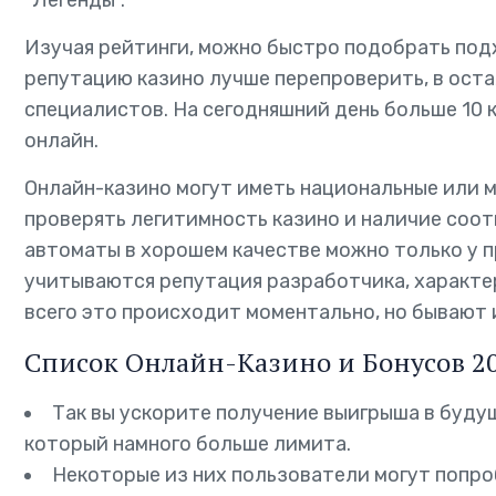
“Легенды”.
Изучая рейтинги, можно быстро подобрать под
репутацию казино лучше перепроверить, в оста
специалистов. На сегодняшний день больше 10 
онлайн.
Онлайн-казино могут иметь национальные или 
проверять легитимность казино и наличие соо
автоматы в хорошем качестве можно только у 
учитываются репутация разработчика, характе
всего это происходит моментально, но бывают 
Список Онлайн-Казино и Бонусов 2
Так вы ускорите получение выигрыша в будущ
который намного больше лимита.
Некоторые из них пользователи могут попро