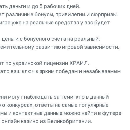
ть деньги и до 5 рабочих дней.
т различные бонусы, привилегии и сюрпризы.
игре уже на реальные средства у вас будет
деньги с бонусного счета на реальный.
ремительному развитию игровой зависимости,
ют по украинской лицензии КРАИЛ.
это ваш ключ к ярким победам и незабываемым
ни могут наблюдать за теми, кто в данный
о конкурсах, ответы на самые популярные
емы и контактные данные можно найти в футере
 онлайн казино из Великобритании.