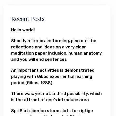
Recent Posts
Hello world!
Shortly after brainstorming, plan out the
reflections and ideas on a very clear
meditation paper inclusion, human anatomy,
and you will end sentences
An important activities is demonstrated
playing with Gibbs experiential learning
period (Gibbs, 1988)
There was, yet not, a third possibility, which
is the attract of one’s introduce area
Spil Slot siberian storm slots for rigtige