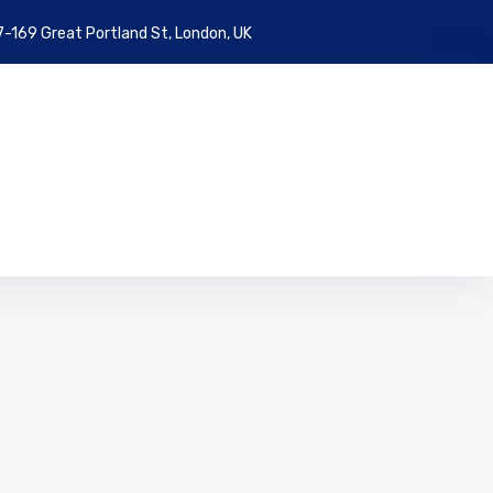
7-169 Great Portland St, London, UK