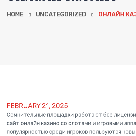
HOME
UNCATEGORIZED
ОНЛАЙН КА
FEBRUARY 21, 2025
Сомнительные площадки работают без лицензии
сайт онлайн казино со слотами и игровыми апп
популярностью среди игроков пользуются новые