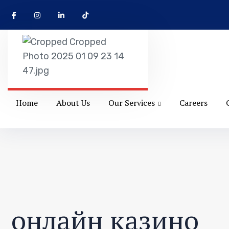
Home
About Us
Our Services
Careers
онлайн казино