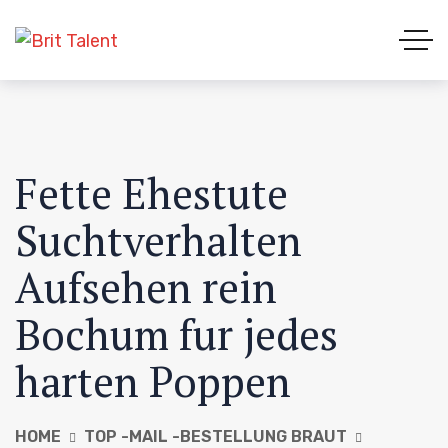
Fette Ehestute
Suchtverhalten
Aufsehen rein
Bochum fur jedes
harten Poppen
HOME
TOP -MAIL -BESTELLUNG BRAUT