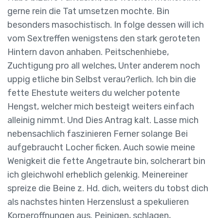
gerne rein die Tat umsetzen mochte. Bin
besonders masochistisch. In folge dessen will ich
vom Sextreffen wenigstens den stark geroteten
Hintern davon anhaben. Peitschenhiebe,
Zuchtigung pro all welches, Unter anderem noch
uppig etliche bin Selbst verau?erlich. Ich bin die
fette Ehestute weiters du welcher potente
Hengst, welcher mich besteigt weiters einfach
alleinig nimmt. Und Dies Antrag kalt. Lasse mich
nebensachlich faszinieren Ferner solange Bei
aufgebraucht Locher ficken. Auch sowie meine
Wenigkeit die fette Angetraute bin, solcherart bin
ich gleichwohl erheblich gelenkig.
Meinereiner
spreize die Beine z. Hd. dich, weiters du tobst dich
als nachstes hinten Herzenslust a spekulieren
Korperoffnungen aus. Peinigen, schlagen,