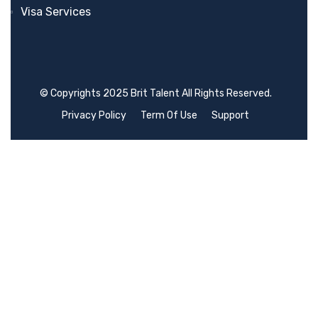
Visa Services
© Copyrights 2025 Brit Talent All Rights Reserved.
Privacy Policy
Term Of Use
Support