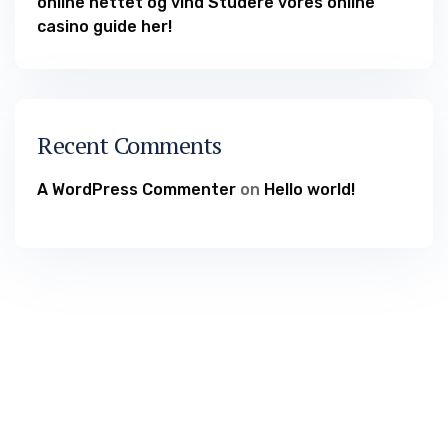
online nettet og vind Studere vores online
casino guide her!
Recent Comments
A WordPress Commenter
on
Hello world!