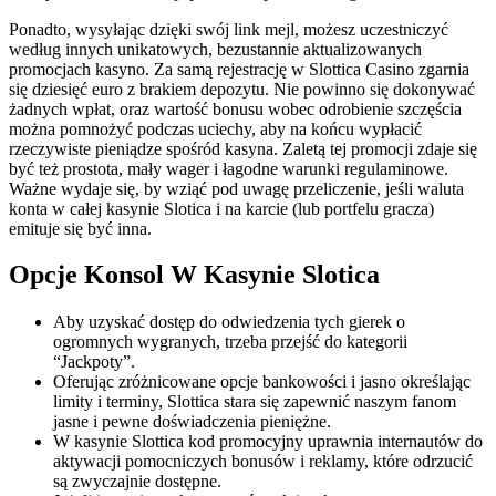
Ponadto, wysyłając dzięki swój link mejl, możesz uczestniczyć
według innych unikatowych, bezustannie aktualizowanych
promocjach kasyno. Za samą rejestrację w Slottica Casino zgarnia
się dziesięć euro z brakiem depozytu. Nie powinno się dokonywać
żadnych wpłat, oraz wartość bonusu wobec odrobienie szczęścia
można pomnożyć podczas uciechy, aby na końcu wypłacić
rzeczywiste pieniądze spośród kasyna. Zaletą tej promocji zdaje się
być też prostota, mały wager i łagodne warunki regulaminowe.
Ważne wydaje się, by wziąć pod uwagę przeliczenie, jeśli waluta
konta w całej kasynie Slotica i na karcie (lub portfelu gracza)
emituje się być inna.
Opcje Konsol W Kasynie Slotica
Aby uzyskać dostęp do odwiedzenia tych gierek o
ogromnych wygranych, trzeba przejść do kategorii
“Jackpoty”.
Oferując zróżnicowane opcje bankowości i jasno określając
limity i terminy, Slottica stara się zapewnić naszym fanom
jasne i pewne doświadczenia pieniężne.
W kasynie Slottica kod promocyjny uprawnia internautów do
aktywacji pomocniczych bonusów i reklamy, które odrzucić
są zwyczajnie dostępne.