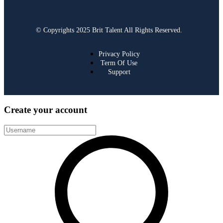
© Copyrights 2025 Brit Talent All Rights Reserved.
Privacy Policy
Term Of Use
Support
Create your account