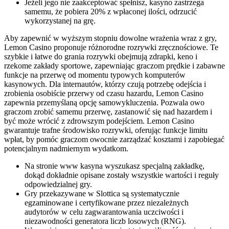
Jeżeli jego nie zaakceptować spełnisz, kasyno zastrzega
samemu, że pobiera 20% z wpłaconej ilości, odrzucić
wykorzystanej na grę.
Aby zapewnić w wyższym stopniu dowolne wrażenia wraz z gry,
Lemon Casino proponuje różnorodne rozrywki zręcznościowe. Te
szybkie i łatwe do grania rozrywki obejmują zdrapki, keno i
rzekome zakłady sportowe, zapewniając graczom prędkie i zabawne
funkcje na przerwę od momentu typowych komputerów
kasynowych. Dla internautów, którzy czują potrzebę odejścia i
zrobienia osobiście przerwy od czasu hazardu, Lemon Casino
zapewnia przemyślaną opcję samowykluczenia. Pozwala owo
graczom zrobić samemu przerwę, zastanowić się nad hazardem i
być może wrócić z zdrowszym podejściem. Lemon Casino
gwarantuje trafne środowisko rozrywki, oferując funkcje limitu
wpłat, by pomóc graczom owocnie zarządzać kosztami i zapobiegać
potencjalnym nadmiernym wydatkom.
Na stronie www kasyna wyszukasz specjalną zakładkę,
dokąd dokładnie opisane zostały wszystkie wartości i reguły
odpowiedzialnej gry.
Gry przekazywane w Slottica są systematycznie
egzaminowane i certyfikowane przez niezależnych
audytorów w celu zagwarantowania uczciwości i
niezawodności generatora liczb losowych (RNG).