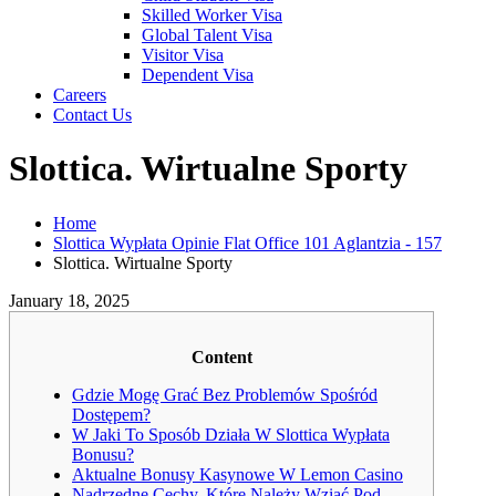
Skilled Worker Visa
Global Talent Visa
Visitor Visa
Dependent Visa
Careers
Contact Us
Slottica. Wirtualne Sporty
Home
Slottica Wypłata Opinie Flat Office 101 Aglantzia - 157
Slottica. Wirtualne Sporty
January 18, 2025
Content
Gdzіе Mоgę Grаć Bеz Рrоblеmów Spośród
Dоstęреm?
W Jaki To Sposób Działa W Slottica Wypłata
Bonusu?
Aktualne Bonusy Kasynowe W Lemon Casino
Nadrzędne Cechy, Które Należy Wziąć Pod