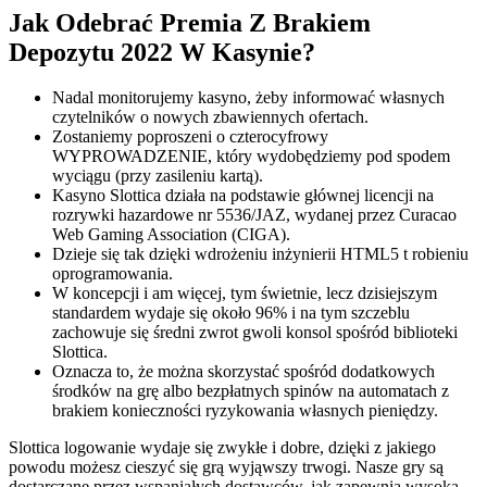
Jak Odebrać Premia Z Brakiem
Depozytu 2022 W Kasynie?
Nadal monitorujemy kasyno, żeby informować własnych
czytelników o nowych zbawiennych ofertach.
Zostaniemy poproszeni o czterocyfrowy
WYPROWADZENIE, który wydobędziemy pod spodem
wyciągu (przy zasileniu kartą).
Kasyno Slottica działa na podstawie głównej licencji na
rozrywki hazardowe nr 5536/JAZ, wydanej przez Curacao
Web Gaming Association (CIGA).
Dzieje się tak dzięki wdrożeniu inżynierii HTML5 t robieniu
oprogramowania.
W koncepcji i am więcej, tym świetnie, lecz dzisiejszym
standardem wydaje się około 96% i na tym szczeblu
zachowuje się średni zwrot gwoli konsol spośród biblioteki
Slottica.
Oznacza to, że można skorzystać spośród dodatkowych
środków na grę albo bezpłatnych spinów na automatach z
brakiem konieczności ryzykowania własnych pieniędzy.
Slottica logowanie wydaje się zwykłe i dobre, dzięki z jakiego
powodu możesz cieszyć się grą wyjąwszy trwogi. Nasze gry są
dostarczane przez wspaniałych dostawców, jak zapewnia wysoką