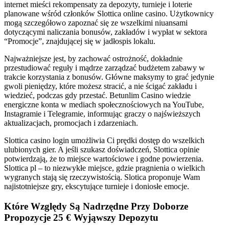
internet mieści rekompensaty za depozyty, turnieje i loterie
planowane wśród członków Slottica online casino. Użytkownicy
mogą szczegółowo zapoznać się ze wszelkimi niuansami
dotyczącymi naliczania bonusów, zakładów i wypłat w sektora
“Promocje”, znajdującej się w jadłospis lokalu.
Najważniejsze jest, by zachować ostrożność, dokładnie
przestudiować reguły i mądrze zarządzać budżetem zabawy w
trakcie korzystania z bonusów. Główne maksymy to grać jedynie
gwoli pieniędzy, które możesz stracić, a nie ścigać zakładu i
wiedzieć, podczas gdy przestać. Betunlim Casino wiedzie
energiczne konta w mediach społecznościowych na YouTube,
Instagramie i Telegramie, informując graczy o najświeższych
aktualizacjach, promocjach i zdarzeniach.
Slottica casino login umożliwia Ci prędki dostęp do wszelkich
ulubionych gier. A jeśli szukasz doświadczeń, Slottica opinie
potwierdzają, że to miejsce wartościowe i godne powierzenia.
Slottica pl – to niezwykłe miejsce, gdzie pragnienia o wielkich
wygranych stają się rzeczywistością. Slotica proponuje Wam
najistotniejsze gry, ekscytujące turnieje i doniosłe emocje.
Które Względy Są Nadrzędne Przy Doborze
Propozycje 25 € Wyjąwszy Depozytu