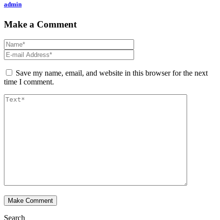
admin
Make a Comment
Save my name, email, and website in this browser for the next
time I comment.
Search