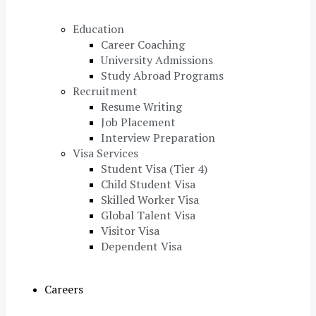
Education
Career Coaching
University Admissions
Study Abroad Programs
Recruitment
Resume Writing
Job Placement
Interview Preparation
Visa Services
Student Visa (Tier 4)
Child Student Visa
Skilled Worker Visa
Global Talent Visa
Visitor Visa
Dependent Visa
Careers