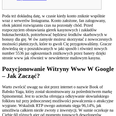
Poda też dokładną datę, w czasie kiedy konto zniknie wspólnie
wraz z serwerów Instagrama. Konto założone, fan zalogowany,
obok jakimś rozwiązaniu czas na pozostały chód. Przed
rozpoczęciem obstawiania gierek kasynowych i zakładów
bukmacherskich, potrzebować będziesz środków skarbowych w
bonusy dla grę. W ów zamysle możesz skorzystać z nowoczesnych
możności płatniczych, które to gwoli Cię przygotowaliśmy. Gracze
dowiedzą się o poszukiwanych w jaki sposób i również nowych
number 5536 jaz ogłoszeniach zniżkowych przez banery dzięki
stronie www jak również w newsletterze mailowym kasyna.
Pozycjonowanie Witryny Www W Google
– Jak Zacząć?
Warto zwrócić uwagę na slot przez internet o nazwie Book of
Babsko Yaga, który został skonstruowany za pośrednictwem markę
Spinomental. Jest to uciecha oferująca odkrywanie słowiańskiego
folkloru tuż przy jednoczesnej możliwości powalczenia o atrakcyjne
wygrane. Wskaźnik RTP owego automatu sięga 96,14%, jak
umożliwia całkiem niezłe zwroty z inwestycji. W sumie oczekuje na
Ciebie 60 różnych gier od momentu topowych deweloperów