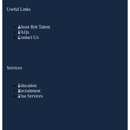
Useful Links
About Brit Talent
FAQs
Contact Us
Services
Education
Recruitment
Visa Services