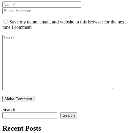
Save my name, email, and website in this browser for the next
time I comment.
Search
Search
Recent Posts