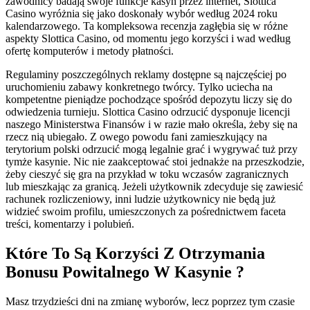
zawodnicy badają swoje funkcje kasyn przez internet, Slottica
Casino wyróżnia się jako doskonały wybór według 2024 roku
kalendarzowego. Ta kompleksowa recenzja zagłębia się w różne
aspekty Slottica Casino, od momentu jego korzyści i wad według
ofertę komputerów i metody płatności.
Regulaminy poszczególnych reklamy dostępne są najczęściej po
uruchomieniu zabawy konkretnego twórcy. Tylko uciecha na
kompetentne pieniądze pochodzące spośród depozytu liczy się do
odwiedzenia turnieju. Slottica Casino odrzucić dysponuje licencji
naszego Ministerstwa Finansów i w razie mało określa, żeby się na
rzecz nią ubiegało. Z owego powodu fani zamieszkujący na
terytorium polski odrzucić mogą legalnie grać i wygrywać tuż przy
tymże kasynie. Nic nie zaakceptować stoi jednakże na przeszkodzie,
żeby cieszyć się gra na przykład w toku wczasów zagranicznych
lub mieszkając za granicą. Jeżeli użytkownik zdecyduje się zawiesić
rachunek rozliczeniowy, inni ludzie użytkownicy nie będą już
widzieć swoim profilu, umieszczonych za pośrednictwem faceta
treści, komentarzy i polubień.
Które To Są Korzyści Z Otrzymania
Bonusu Powitalnego W Kasynie ?
Masz trzydzieści dni na zmianę wyborów, lecz poprzez tym czasie