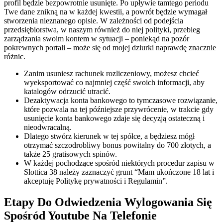
profil będzie bezpowrotnie usunięte. Po upływie tamtego periodu
Twe dane znikną na w każdej kwestii, a powrót będzie wymagał
stworzenia nieznanego opisie. W zależności od podejścia
przedsiębiorstwa, w naszym również do niej polityki, przebieg
zarządzania swoim kontem w sytuacji – poniekąd na pozór
pokrewnych portali – może się od mojej dziurki naprawdę znacznie
różnic.
Zanim usuniesz rachunek rozliczeniowy, możesz chcieć
wyeksportować co najmniej część swoich informacji, aby
katalogów odrzucić utracić.
Dezaktywacja konta bankowego to tymczasowe rozwiązanie,
które pozwala na tej późniejsze przywrócenie, w trakcie gdy
usunięcie konta bankowego zdaje się decyzją ostateczną i
nieodwracalną.
Dlatego stwórz kierunek w tej spółce, a będziesz mógł
otrzymać szczodrobliwy bonus powitalny do 700 złotych, a
także 25 gratisowych spinów.
W każdej pochodzące spośród niektórych procedur zapisu w
Slottica 38 należy zaznaczyć grunt “Mam ukończone 18 lat i
akceptuję Politykę prywatności i Regulamin”.
Etapy Do Odwiedzenia Wylogowania Się
Spośród Youtube Na Telefonie