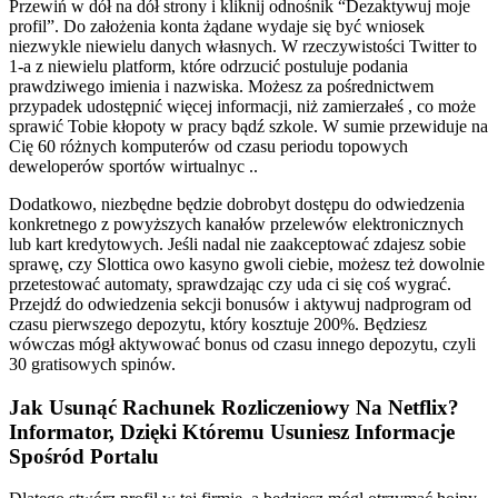
Przewiń w dół na dół strony i kliknij odnośnik “Dezaktywuj moje
profil”. Do założenia konta żądane wydaje się być wniosek
niezwykle niewielu danych własnych. W rzeczywistości Twitter to
1-a z niewielu platform, które odrzucić postuluje podania
prawdziwego imienia i nazwiska. Możesz za pośrednictwem
przypadek udostępnić więcej informacji, niż zamierzałeś , co może
sprawić Tobie kłopoty w pracy bądź szkole. W sumie przewiduje na
Cię 60 różnych komputerów od czasu periodu topowych
deweloperów sportów wirtualnyc ..
Dodatkowo, niezbędne będzie dobrobyt dostępu do odwiedzenia
konkretnego z powyższych kanałów przelewów elektronicznych
lub kart kredytowych. Jeśli nadal nie zaakceptować zdajesz sobie
sprawę, czy Slottica owo kasyno gwoli ciebie, możesz też dowolnie
przetestować automaty, sprawdzając czy uda ci się coś wygrać.
Przejdź do odwiedzenia sekcji bonusów i aktywuj nadprogram od
czasu pierwszego depozytu, który kosztuje 200%. Będziesz
wówczas mógł aktywować bonus od czasu innego depozytu, czyli
30 gratisowych spinów.
Jak Usunąć Rachunek Rozliczeniowy Na Netflix?
Informator, Dzięki Któremu Usuniesz Informacje
Spośród Portalu