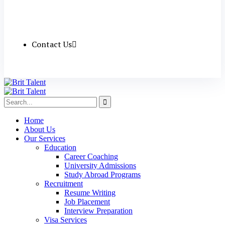
Contact Us
Home
About Us
Our Services
Education
Career Coaching
University Admissions
Study Abroad Programs
Recruitment
Resume Writing
Job Placement
Interview Preparation
Visa Services