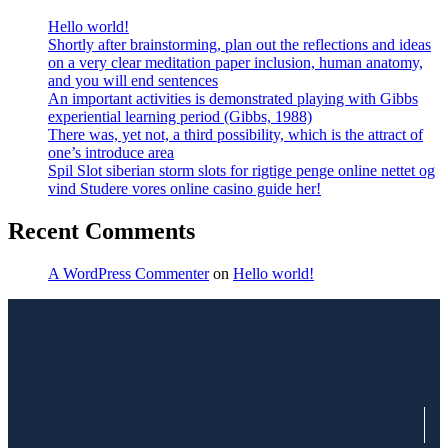
Hello world!
Shortly after brainstorming, plan out the reflections and ideas
on a very clear meditation paper inclusion, human anatomy,
and you will end sentences
An important activities is demonstrated playing with Gibbs
experiential learning period (Gibbs, 1988)
There was, yet not, a third possibility, which is the attract of
one’s introduce area
Spil Slot siberian storm slots for rigtige penge online nettet og
vind Studere vores online casino guide her!
Recent Comments
A WordPress Commenter
on
Hello world!