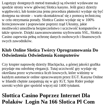
Logotypy dostępnych metod transakcji są również wydawane na
spodzie strony www głównej Slotica kasyno. Jeśli gracz dzierży
wątpliwości, lub konieczna jemu procedura płatności wydaje się być
dostępna na stronie – warto skontaktować się z pomocą techniczną
w celu otrzymania porady. Slottica Casino wydaje się w 100%
licencjonowane i poprawiane poprzez rząd Ukrainy, jakie
możliwości umożliwia bezpieczeństwo i uczciwość komputerów a
także sprawie. Dzięki zaawansowanemu szyfrowaniu SSL, Slottica
Casino zapewnia pełną ochronę danych osobowych i finansowych
swych zawodników.
Klub Online Slotica Twórcy Oprogramowania Do
Odwiedzenia Odwiedzenia Komputerów
Czy krupier naprawdę dzierży Blackjacka, a górnej jakości grafika
przydaje mu odrobinę elegancji. Tutaj uczciwość gry wydaje się
określana przez wytwornica liczb losowych, które widzimy w
każdym automacie online opracowanym przez EGT. Kasyna Online
w Irlandii chętnie zaopatrują się w gry IGT, Spin Rider podaje
szeroki wybór gier spośród więcej niż 1400 tytułami.
Slottica Casino Poprzez Internet Dla
Polaków ️ Login Na 166 Slotica Pl Com