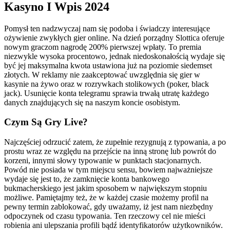
Kasyno I Wpis 2024
Pomysł ten nadzwyczaj nam się podoba i świadczy interesujące
ożywienie zwykłych gier online. Na dzień porządny Slottica oferuje
nowym graczom nagrodę 200% pierwszej wpłaty. To premia
niezwykle wysoka procentowo, jednak niedoskonałością wydaje się
być jej maksymalna kwota ustawiona już na poziomie siedemset
złotych. W reklamy nie zaakceptować uwzględnia się gier w
kasynie na żywo oraz w rozrywkach stolikowych (poker, black
jack). Usunięcie konta telegramu sprawia trwałą utratę każdego
danych znajdujących się na naszym koncie osobistym.
Czym Są Gry Live?
Najczęściej odrzucić zatem, że zupełnie rezygnują z typowania, a po
prostu wraz ze względu na przejście na inną stronę lub powrót do
korzeni, innymi słowy typowanie w punktach stacjonarnych.
Powód nie posiada w tym miejscu sensu, bowiem najważniejsze
wydaje się jest to, że zamknięcie konta bankowego
bukmacherskiego jest jakim sposobem w największym stopniu
możliwe. Pamiętajmy też, że w każdej czasie możemy profil na
pewny termin zablokować, gdy uważamy, iż jest nam niezbędny
odpoczynek od czasu typowania. Ten rzeczowy cel nie mieści
robienia ani ulepszania profili bądź identyfikatorów użytkowników.