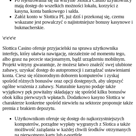
Po rejestrowania się na witrynie Slottica Casino użytkownicy
mają dostęp do wszelkich możności lokalu, korzyści z
kasyna, konta bankowego i salda.
Załóż konto w Slottica PL już dziś i przekonaj się, czemu
wskazane jest powalczyć o najistotniejsze bonusy kasynowe i
bukmacherskie.
\e\e\e\e
Slottica Casino oferuje przyjacielski na sprawa użytkownika
interfejs, który ułatwia nawigację, niezależnie od momentu tego,
albo grasz na pececie stacjonarnym, bądź urządzeniu mobilnym.
Projekt witryny gwarantuje, że możesz łatwo znaleźć swej ulubione
zabawy, uzyskać dostęp do autopromocji i zarządzać ustawieniami
konta. Ciesz się różnorodnym doborem komputerów i zyskaj
spośród różnych bonusów oraz opcji dostępnych, aby ulepszyć
ogólne wrażenia z zabawy. Naturalnie kasyno podaje także
wyjątkowy pęk powitalny składający się spośród kilku bonusów
obok kilku pierwszych wpłatach. Dodatkowo kasyno Slottica w
charakterze konkretne spośród niewielu na sektorze proponuje także
premia z brakiem depozytu.
Użytkownikom oferuje się dostęp do najkorzystniejszych
komputerów, porządne wypłaty wygranych z Slotica a także
możliwość zażądania w każdej chwili środków otrzymanych
na pierwotnego karty lub e-portfele.