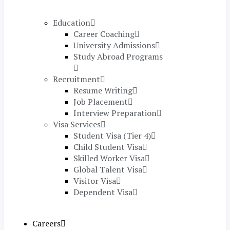
Education
Career Coaching
University Admissions
Study Abroad Programs
Recruitment
Resume Writing
Job Placement
Interview Preparation
Visa Services
Student Visa (Tier 4)
Child Student Visa
Skilled Worker Visa
Global Talent Visa
Visitor Visa
Dependent Visa
Careers