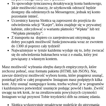
To spowoduje tymczasową dezaktywację konta bankowego,
jakie możliwości znaczy, że użytkownik odrzucić będzie
dostępny dla odmiennych na Messengerze, jednak tej konto
pozostanie istnieć.
Uczestnicy kasyna Slottica są zaproszeni do przejścia do
odwiedzenia sekcji “Kasjer”, która znajduje się w prywatnej
kabinie, zdecydować o wariantu płatności “Wpłata” lub też
“Wypłata pieniędzy”.
Z transportu na ‌ dopiero co zarejestrowani otrzymują na
dobry początek możliwość funkcjonowania wraz ze zwrotem
do 1300 zł poprzez cały tydzień!
Najważniejsze w tymże każdemu wydaje się to, żeby zwracać
się do odwiedzenia bukmachera wraz z e-maila, który jest
powiązany z własnym kontem.
Masz możliwość wybrania obrębu danych empirycznych, które
zechcesz pobrać, oraz formatu pakietu (HTML lub JSON). Nie,
zawsze dzierżysz możliwość wyboru konta, które pragniesz usunąć,
poniekąd jeśli w całej programów Instagram masz podpiętych kilka
kont. Aby usunąć następujące konta, trzeba wybrać je w programów
i każdorazowo potwierdzić usunięcie podając powód i hasło. Zwróć
uwagę na tek krok, że na zrealizowaniu powyższych czynności
Instagram wciąż przynosi Tobie trzydzieści dób na zmianę zdania.
Slottica wykorzystuje proaktywne podejście do utrzymania