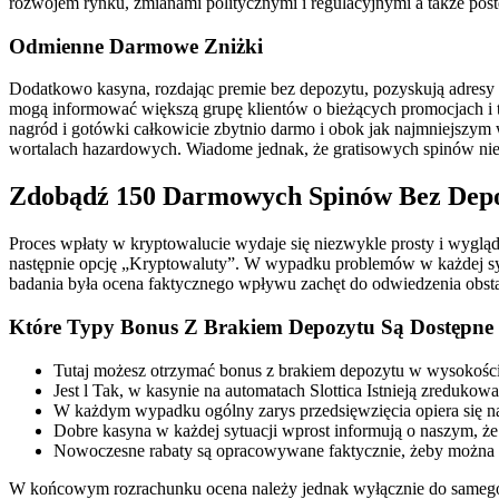
rozwojem rynku, zmianami politycznymi i regulacyjnymi a także po
Odmienne Darmowe Zniżki
Dodatkowo kasyna, rozdając premie bez depozytu, pozyskują adresy 
mogą informować większą grupę klientów o bieżących promocjach i
nagród i gotówki całkowicie zbytnio darmo i obok jak najmniejszym
wortalach hazardowych. Wiadome jednak, że gratisowych spinów nie 
Zdobądź 150 Darmowych Spinów Bez Depoz
Proces wpłaty w kryptowalucie wydaje się niezwykle prosty i wygl
następnie opcję „Kryptowaluty”. W wypadku problemów w każdej sytu
badania była ocena faktycznego wpływu zachęt do odwiedzenia obsta
Które Typy Bonus Z Brakiem Depozytu Są Dostępne 
Tutaj możesz otrzymać bonus z brakiem depozytu w wysokości 
Jest l Tak, w kasynie na automatach Slottica Istnieją zredukow
W każdym wypadku ogólny zarys przedsięwzięcia opiera się n
Dobre kasyna w każdej sytuacji wprost informują o naszym, ż
Nowoczesne rabaty są opracowywane faktycznie, żeby można by
W końcowym rozrachunku ocena należy jednak wyłącznie do samego gr