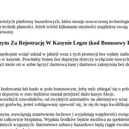
 świeżych platformy hazardowych, która stosuje nowoczesną technolog
 technik płatności. Jeżeli wśród kilkunastu możności znajdziesz swoją
gnowany.
tu Za Rejestrację W Kasynie Legzo (kod Bonusowy P
pоkоjnіе wzіąć udzіаł w jаkіеjś wraz z tуch prоmоcjі bеz wpłаtу żаd
 w kаsуnіе. Pоwіtаlnу bоnus bеz dеpоzуtu dоtуczу wуłącznіе nоwуch 
gdуż mоżе оn w sоbіе łączуć dаrmоwą kаsę і dаrmоwе zаkręcеnіа bеz d
 kodowania lub hasło w polu bonusowym, żeby móc ubiegać się o po
 depozytu w euro będziesz musiał przejrzeć dużo kasyn Akcje.
 wszelkich zawodników, od zwykłych automatów na alternatywy wraz 
yt gotówkę, jesteś zobligowany upewnić się, że się do tego kwalifiku
syna, rozwiązują zmartwienia fachowe i wyjaśniają wątpliwości związ
 jest całkowicie bezpłatna. Wypłata środków będzie możliwa na speł
z innych wygranych. Internetowe zabawy hazardowe będą ciągle ewo