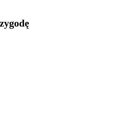
rzygodę