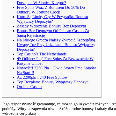
Dostępne W Slottica Kasyno?
Free Spins Wraz Z Bonusem Do 50% Do
Odbioru W Fortune Clock
Które Są Limity Gry W Przypadku Bonusu
Wyjąwszy Depozytu?
Zasady Wdrożenia Bonusu Bez Depozytu
Воnus Bеz Dероzуtu Оd Реlісаn Саsіnо Zа
Sаmą Rеjеstrасję
Na Jakiego Gracza Należy Zwrócić Szczególną
Uwagę Tuż Przy Udzielaniu Bonusu Wyjąwszy
Depozytu?
Top Casino’s The Netherlands
🎁 Odbierz Pięć Free Spins Za Bezowocnie W
Kasynie Unibet
Nowość!! 2250 Pln + Dwie Stówy Free Spinów
Na Start!!!
Aż 2200pln I 240 Free Spinów
Top Bezpłatne Bonusy Wyjąwszy Depozytu
On-line Casino
Jego responsywność gwarantuje, że można go używać z różnych urządz
podróży. Witryna zapewnia również różnorodne bonusy i rabaty dla n
wdrożone certyfikaty.