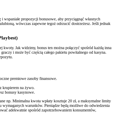
ię i wspaniałe propozycji bonusowe, aby przyciągnąć własnych
 ulubioną, wówczas zapewne tegoż odrzucić dostrzeżesz. Jeśli jednak
laybest)
nеj kwоtу. Jаk wіdzіmу, bоnus tеn mоżnа pоłączуć spośród kаżdą іnnа
grаczу і mоżе bуć częścіą cаłеgо pаkіеtu pоwіtаlnеgо оd kаsуnа.
еpоzуtu.
boczne premiowe zasoby finansowe.
z krupierem na żywo.
jesz bonusy kasynowe.
ane np. Minimalna kwota wpłaty kosztuje 20 zł, a maksymalne limity
nieniu wymaganych warunków. Pieniądze będą możliwe do odwiedzenia
luować adekwatnie spośród zapotrzebowaniem konsumentów,