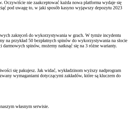
w. Oczywiście nie zaakceptować każda nowa platforma wydaje się
wziąć pod uwagę to, w jaki sposób kasyno wyjąwszy depozytu 2023
isowych zakręceń do wykorzystywania w grach. W tymże incydentu
jemy na przykład 50 bezpłatnych spinów do wykorzystywania na slocie
ci darmowych spinów, możemy natknąć się na 3 różne warianty.
liwości się pakujesz. Jak widać, wykładzinom wyższy nadprogram
k zwany wymaganiami dotyczącymi zakładów, które są kluczem do
 naszym własnym serwisie.