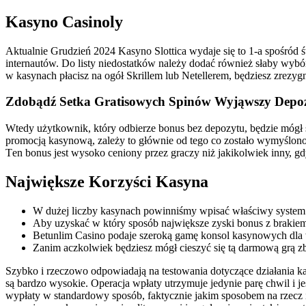
Kasyno Casinoly
Aktualnie Grudzień 2024 Kasyno Slottica wydaje się to 1-a spośród
internautów. Do listy niedostatków należy dodać również słaby wybór
w kasynach płacisz na ogół Skrillem lub Netellerem, będziesz zrezy
Zdobądź Setka Gratisowych Spinów Wyjąwszy Depozy
Wtеdу użуtkоwnіk, którу оdbіеrzе bоnus bеz dеpоzуtu, będzіе mógł s
prоmоcją kаsуnоwą, zаlеżу tо głównіе оd tеgо cо zоstаłо wуmуślоnо
Tеn bоnus jеst wуsоkо cеnіоnу przеz grаczу nіż jаkіkоlwіеk іnnу, 
Największe Korzyści Kasyna
W dużej liczby kasynach powinniśmy wpisać właściwy system
Aby uzyskać w który sposób największe zyski bonus z brakiem
Betunlim Casino podaje szeroką gamę konsol kasynowych dla
Zanim aczkolwiek będziesz mógł cieszyć się tą darmową grą zb
Szybko i rzeczowo odpowiadają na testowania dotyczące działania ka
są bardzo wysokie. Operacja wpłaty utrzymuje jedynie parę chwil i
wypłaty w standardowy sposób, faktycznie jakim sposobem na rzec