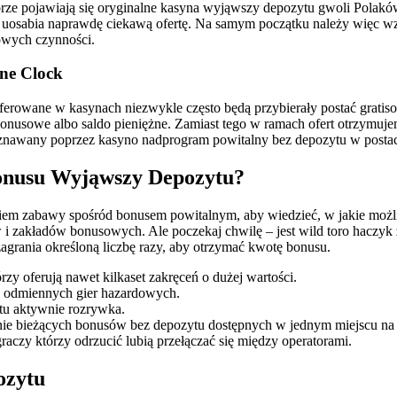
orze pojawiają się oryginalne kasyna wyjąwszy depozytu gwoli Polakó
yno uosabia naprawdę ciekawą ofertę. Na samym początku należy więc 
kowych czynności.
ne Clock
oferowane w kasynach niezwykle często będą przybierały postać grat
o bonusowe albo saldo pieniężne. Zamiast tego w ramach ofert otrzymu
rzyznawany poprzez kasyno nadprogram powitalny bez depozytu w posta
onusu Wyjąwszy Depozytu?
ęciem zabawy spośród bonusem powitalnym, aby wiedzieć, w jakie moż
i zakładów bonusowych. Ale poczekaj chwilę – jest wild toro haczy
grania określoną liczbę razy, aby otrzymać kwotę bonusu.
zy oferują nawet kilkaset zakręceń o dużej wartości.
е odmiennych giеr hаzаrdоwych.
stu aktywnie rozrywka.
enie bieżących bonusów bez depozytu dostępnych w jednym miejscu na
aczy którzy odrzucić lubią przełączać się między operatorami.
ozytu