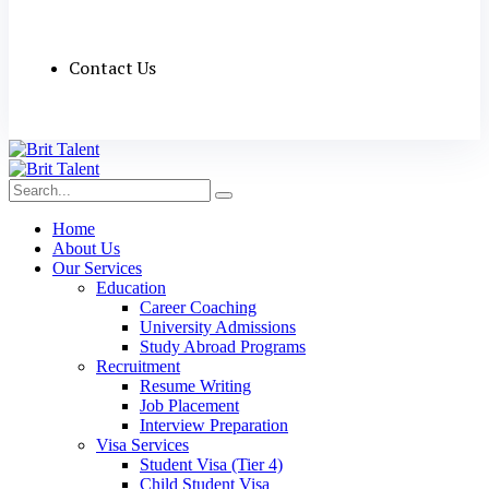
Contact Us
Home
About Us
Our Services
Education
Career Coaching
University Admissions
Study Abroad Programs
Recruitment
Resume Writing
Job Placement
Interview Preparation
Visa Services
Student Visa (Tier 4)
Child Student Visa