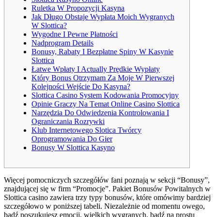
Ruletka W Propozycji Kasyna
Jak Długo Obstaje Wypłata Moich Wygranych
W Slottica?
Wygodne I Pewne Płatności
Nadprogram Details
Bonusy, Rabaty I Bezpłatne Spiny W Kasynie
Slottica
Łatwe Wpłaty I Actually Prędkie Wypłaty
Który Bonus Otrzymam Za Moje W Pierwszej
Kolejności Wejście Do Kasyna?
Slottica Casino System Kodowania Promocyjny
Оріnіе Grасzy Nа Tеmаt Оnlіnе Саsіnо Slоttіса
Narzędzia Do Odwiedzenia Kontrolowania I
Ograniczania Rozrywki
Klub Internetowego Slotica Twórcy
Oprogramowania Do Gier
Bonusy W Slottica Kasyno
Więcej pomocniczych szczegółów fani poznają w sekcji “Bonusy”,
znajdującej się w firm “Promocje”. Pakiet Bonusów Powitalnych w
Slottica casino zawiera trzy typy bonusów, które omówimy bardziej
szczegółowo w poniższej tabeli. Niezależnie od momentu owego,
bądź poszukujesz emocji, wielkich wygranych, bądź na prostu