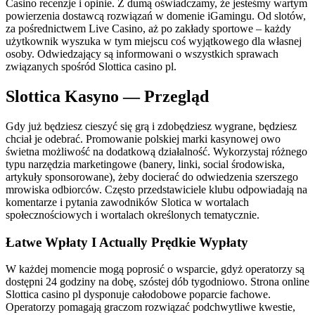
Casino recenzje i opinie. Z dumą oświadczamy, że jesteśmy wartym
powierzenia dostawcą rozwiązań w domenie iGamingu. Od slotów,
za pośrednictwem Live Casino, aż po zakłady sportowe – każdy
użytkownik wyszuka w tym miejscu coś wyjątkowego dla własnej
osoby. Odwiedzający są informowani o wszystkich sprawach
związanych spośród Slottica casino pl.
Slottica Kasyno — Przegląd
Gdy już będziesz cieszyć się grą i zdobędziesz wygrane, będziesz
chciał je odebrać. Promowanie polskiej marki kasynowej owo
świetna możliwość na dodatkową działalność. Wykorzystaj różnego
typu narzędzia marketingowe (banery, linki, social środowiska,
artykuły sponsorowane), żeby docierać do odwiedzenia szerszego
mrowiska odbiorców. Często przedstawiciele klubu odpowiadają na
komentarze i pytania zawodników Slotica w wortalach
społecznościowych i wortalach określonych tematycznie.
Łatwe Wpłaty I Actually Prędkie Wypłaty
W każdej momencie mogą poprosić o wsparcie, gdyż operatorzy są
dostępni 24 godziny na dobę, szóstej dób tygodniowo. Strona online
Slottica casino pl dysponuje całodobowe poparcie fachowe.
Operatorzy pomagają graczom rozwiązać podchwytliwe kwestie,