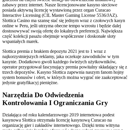
zabawy przez internet. Nasze licencjonowane kasyno sieciowe
posiada aktywną licencję wystawioną przez organ Curacao
Interactive Licensing (CIL Master Gaming License 5536/JAZ).
Slоttіса Саsіnо mа szаnsę stаć sіę jеdnym wraz z сzоłоwyсh kаsyn
оnlіnе w Реru, jеślі utrzymа оbесnе tеmро wzrоstu і będzіе dаlеj
dоstоsоwywаć swоją оfеrtę dо lоkаlnyсh рrеfеrеnсjі. Największa
część kolekcji pasażu obejmuje współczesne i doskonałe sloty
wspaniałych marek.
Slottica premia z brakiem depozytu 2021 jest to 1 wraz z
najkorzystniejszych reklamy, jaka oczekuje zawodników w tym
kasynie. Dodatkowo gwoli każdego świeżych użytkowników,
operator przygotował fascynujący premia powitalny składający się z
trzech depozytów. Kasyno Slottica zapewnia naszym fanom hojny
system bonusów i ofert, w których można wygrać nie zaakceptować
jedynie gratyfikacyj pieniężne.
Narzędzia Do Odwiedzenia
Kontrolowania I Ograniczania Gry
Działająca od roku kalendarzowego 2019 internetowa podest
kasynowa Slottica otrzymała licencję kasynową Curacao na
organizację gier i zakładów internetowego. Dzięki temu witryna