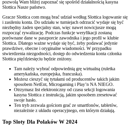
pozwolą Wam bliżej zapoznać się spośród działalnością kasyna
Slottica Nasze państwo.
Gracze Slottica com mogą brać udział według Slottica logowanie się
i zasileniu konta. Do udziału w turniejach odrzucić wydaje się być
niezbędny żaden specjalny stan, więc nawet nowicjusze mogą
rozpocząć rywalizację. Podczas funkcje weryfikacji zostaną
porównane dane w paszporcie zawodnika i jego profil w klubie
Slottica. Dlatego ważne wydaje się być, żeby podawać jedynie
prawdziwe, obecne i oryginalne wiadomości. W przypadku
stwierdzenia niezgodności, dostęp do odwiedzenia konta członka
Slottica pięćdziesięciu będzie zniżony.
Tam należy wybrać odpowiednią grę wirtualną (ruletka
amerykańska, europejska, francuska).
Możesz cieszyć się tytułami od producentów takich jakim
sposobem NetEnt, Microgaming i Play’n NA NIEGO.
Otrzymasz list elektroniczny od czasu sekcji logowania
kasyna Slottica z instrukcją, jakim sposobem zresetować
swoje hasło.
Ten tryb zezwala gościom grać ze smartfonów, tabletów,
niezależnie z układu operacyjnego, em którym działają.
Top Sloty Dla Polaków W 2024