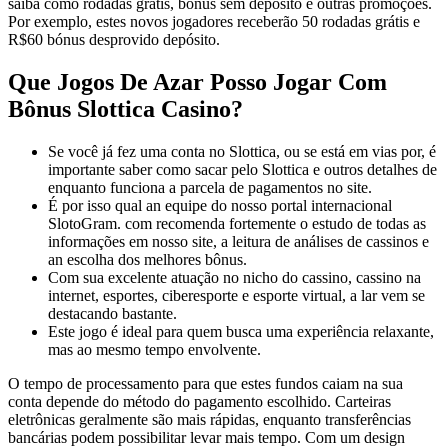
saiba como rodadas grátis, bónus sem depósito e outras promoções.
Por exemplo, estes novos jogadores receberão 50 rodadas grátis e
R$60 bónus desprovido depósito.
Que Jogos De Azar Posso Jogar Com
Bônus Slottica Casino?
Se você já fez uma conta no Slottica, ou se está em vias por, é
importante saber como sacar pelo Slottica e outros detalhes de
enquanto funciona a parcela de pagamentos no site.
É por isso qual an equipe do nosso portal internacional
SlotoGram. com recomenda fortemente o estudo de todas as
informações em nosso site, a leitura de análises de cassinos e
an escolha dos melhores bônus.
Com sua excelente atuação no nicho do cassino, cassino na
internet, esportes, ciberesporte e esporte virtual, a lar vem se
destacando bastante.
Este jogo é ideal para quem busca uma experiência relaxante,
mas ao mesmo tempo envolvente.
O tempo de processamento para que estes fundos caiam na sua
conta depende do método do pagamento escolhido. Carteiras
eletrônicas geralmente são mais rápidas, enquanto transferências
bancárias podem possibilitar levar mais tempo. Com um design