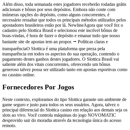
Além disso, toda semanada estes jogadores receberão rodadas grátis
adicionais e bônus por seus depósitos. Embora não conte com
inúmeras opções do depósito, como alguns concorrentes, é
necessário ressaltar que todos os principais métodos utilizados pelos
apostadores brasileiros estão por lá. NewlineAgora que você fez o
cadastro pelo Slottica Brasil e selecionou este incrível bônus de
boas-vindas, é hora de fazer o depósito e emanar tudo que nosso
bastante site de apostas tem an propor. ⭢ Políticas claras e
transparênciaO Slottica é uma plataforma que preza pela
transparência em todos os aspectos do sua operação, contendo o
pagamento destes ganhos destes jogadores. O Slottica Brasil vai
saliente além dos vitais concorrentes, oferecendo um bônus
generoso talvez possa ser utilizado tanto em apostas esportivas como
no cassino online.
Fornecedores Por Jogos
Neste contexto, exploramos do tipo Slottica garante um ambiente de
game seguro e justo para todos os seus usuários. Agora, talvez o
principal diferencial do Slottica casino em relação aos demais seja os
slots ao vivo. Você controla máquinas do jogo NOVOMATIC
desprovido sair do moradia através da tecnologia única do acesso
remoto.