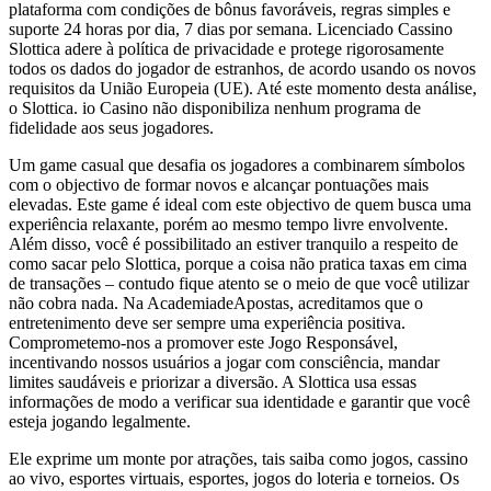
plataforma com condições de bônus favoráveis, regras simples e
suporte 24 horas por dia, 7 dias por semana. Licenciado Cassino
Slottica adere à política de privacidade e protege rigorosamente
todos os dados do jogador de estranhos, de acordo usando os novos
requisitos da União Europeia (UE). Até este momento desta análise,
o Slottica. io Casino não disponibiliza nenhum programa de
fidelidade aos seus jogadores.
Um game casual que desafia os jogadores a combinarem símbolos
com o objectivo de formar novos e alcançar pontuações mais
elevadas. Este game é ideal com este objectivo de quem busca uma
experiência relaxante, porém ao mesmo tempo livre envolvente.
Além disso, você é possibilitado an estiver tranquilo a respeito de
como sacar pelo Slottica, porque a coisa não pratica taxas em cima
de transações – contudo fique atento se o meio de que você utilizar
não cobra nada. Na AcademiadeApostas, acreditamos que o
entretenimento deve ser sempre uma experiência positiva.
Comprometemo-nos a promover este Jogo Responsável,
incentivando nossos usuários a jogar com consciência, mandar
limites saudáveis e priorizar a diversão. A Slottica usa essas
informações de modo a verificar sua identidade e garantir que você
esteja jogando legalmente.
Ele exprime um monte por atrações, tais saiba como jogos, cassino
ao vivo, esportes virtuais, esportes, jogos do loteria e torneios. Os