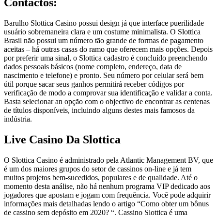
Contactos:
Barulho Slottica Casino possui design já que interface puerilidade
usuário sobremaneira clara e um costume minimalista. O Slottica
Brasil não possui um número tão grande de formas de pagamento
aceitas – há outras casas do ramo que oferecem mais opções. Depois
por preferir uma sinal, o Slottica cadastro é concluído preenchendo
dados pessoais básicos (nome completo, endereço, data de
nascimento e telefone) e pronto. Seu número por celular será bem
útil porque sacar seus ganhos permitirá receber códigos por
verificação de modo a comprovar sua identificação e validar a conta.
Basta selecionar an opção com o objectivo de encontrar as centenas
de títulos disponíveis, incluindo alguns destes mais famosos da
indústria.
Live Casino Da Slottica
O Slottica Casino é administrado pela Atlantic Management BV, que
é um dos maiores grupos do setor de cassinos on-line e já tem
muitos projetos bem-sucedidos, populares e de qualidade. Até o
momento desta análise, não há nenhum programa VIP dedicado aos
jogadores que apostam e jogam com frequência. Você pode adquirir
informações mais detalhadas lendo o artigo “Como obter um bônus
de cassino sem depósito em 2020? “. Cassino Slottica é uma