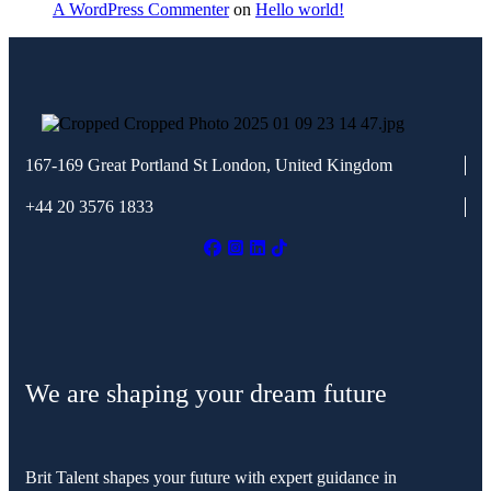
A WordPress Commenter
on
Hello world!
167-169 Great Portland St
London, United Kingdom
+44 20 3576 1833
We are shaping your dream future
Brit Talent shapes your future with expert guidance in