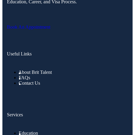
Education, Career, and Visa Process.
Book An Appointment
Useful Links
About Brit Talent
FAQs
Contact Us
Services
Education