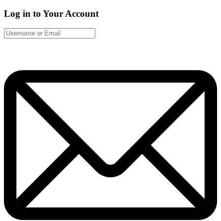
Log in to Your Account