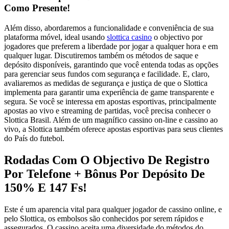
Como Presente!
Além disso, abordaremos a funcionalidade e conveniência de sua
plataforma móvel, ideal usando
slottica casino
o objectivo por
jogadores que preferem a liberdade por jogar a qualquer hora e em
qualquer lugar. Discutiremos também os métodos de saque e
depósito disponíveis, garantindo que você entenda todas as opções
para gerenciar seus fundos com segurança e facilidade. E, claro,
avaliaremos as medidas de segurança e justiça de que o Slottica
implementa para garantir uma experiência de game transparente e
segura. Se você se interessa em apostas esportivas, principalmente
apostas ao vivo e streaming de partidas, você precisa conhecer o
Slottica Brasil. Além de um magnífico cassino on-line e cassino ao
vivo, a Slottica também oferece apostas esportivas para seus clientes
do País do futebol.
Rodadas Com O Objectivo De Registro
Por Telefone + Bônus Por Depósito De
150% E 147 Fs!
Este é um aparencia vital para qualquer jogador de cassino online, e
pelo Slottica, os embolsos são conhecidos por serem rápidos e
assegurados. O cassino aceita uma diversidade do métodos do