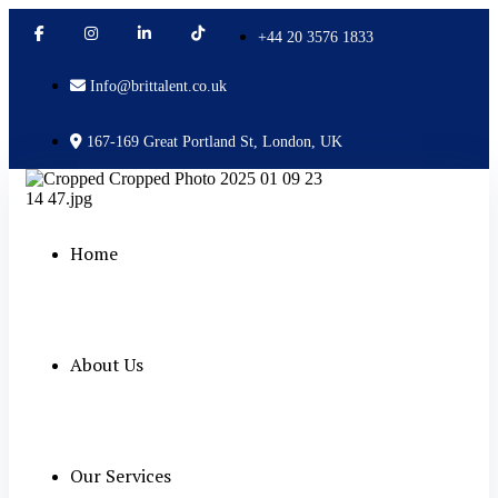
+44 20 3576 1833
Info@brittalent.co.uk
167-169 Great Portland St, London, UK
Home
About Us
Our Services