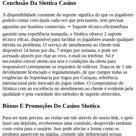
Conclusão Da Slottica Casino
A disponibilidade constante do suporte significa do que os jogadores
podem contar com ajuda cada vez que precisarem, sem precisar
aguardar por horários comerciais. ⭢ Suporte técnico eficientePara
garantir uma experiência tranquila, o Slottica oferece 2 suporte
técnico eficaz, disponível para facilitar os jogadores usando qualquer
dúvida ou problema. O serviço de atendimento ao cliente está
disponível 24 horas por dia, 7 tempo por somana, e pode ser
acessado através por chat ao vivo, e-mail ou telefone. Só é
necessário estiver atento aos teor e condições da oferta para
responsável corretamente os requisitos de rollover. Trata-se de 1 site
devidamente licenciado e regulamentado, de que cumpre todas as
exigências da Supremacia por Jogos por Curaçao, referência
internacional pelo mercado do jogos online. O compromisso do
Slottica com an excelência no atendimento ao cliente é evidente pela
qualidade e pela variedade dos métodos de suporte oferecidos.
Bônus E Promoções Do Casino Slottica
Para ser mais preciso, ao visitar um site através do nosso link, e após
fazer um depósito, receberemos uma comissão, desprovido nenhum
custo extra para o usuário. Isso pode afectar a forma como os
produtos aparecem na página, contudo não influenciará nossas