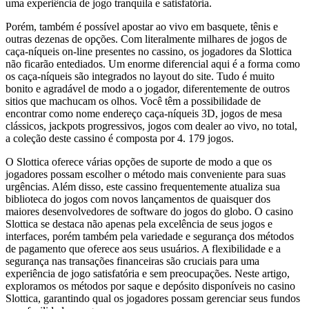
uma experiência de jogo tranquila e satisfatória.
Porém, também é possível apostar ao vivo em basquete, tênis e
outras dezenas de opções. Com literalmente milhares de jogos de
caça-níqueis on-line presentes no cassino, os jogadores da Slottica
não ficarão entediados. Um enorme diferencial aqui é a forma como
os caça-níqueis são integrados no layout do site. Tudo é muito
bonito e agradável de modo a o jogador, diferentemente de outros
sitios que machucam os olhos. Você têm a possibilidade de
encontrar como nome endereço caça-níqueis 3D, jogos de mesa
clássicos, jackpots progressivos, jogos com dealer ao vivo, no total,
a coleção deste cassino é composta por 4. 179 jogos.
O Slottica oferece várias opções de suporte de modo a que os
jogadores possam escolher o método mais conveniente para suas
urgências. Além disso, este cassino frequentemente atualiza sua
biblioteca do jogos com novos lançamentos de quaisquer dos
maiores desenvolvedores de software do jogos do globo. O casino
Slottica se destaca não apenas pela excelência de seus jogos e
interfaces, porém também pela variedade e segurança dos métodos
de pagamento que oferece aos seus usuários. A flexibilidade e a
segurança nas transações financeiras são cruciais para uma
experiência de jogo satisfatória e sem preocupações. Neste artigo,
exploramos os métodos por saque e depósito disponíveis no casino
Slottica, garantindo qual os jogadores possam gerenciar seus fundos