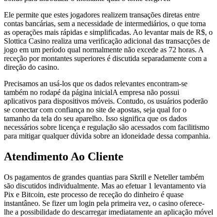
Ele permite que estes jogadores realizem transações diretas entre
contas bancárias, sem a necessidade de intermediários, o que torna
as operações mais rápidas e simplificadas. Ao levantar mais de R$, o
Slottica Casino realiza uma verificação adicional das transacções de
jogo em um período qual normalmente não excede as 72 horas. A
receção por montantes superiores é discutida separadamente com a
direção do casino.
Precisamos an usá-los que os dados relevantes encontram-se
também no rodapé da página inicialA empresa não possui
aplicativos para dispositivos móveis. Contudo, os usuários poderão
se conectar com confiança no site de apostas, seja qual for o
tamanho da tela do seu aparelho. Isso significa que os dados
necessários sobre licença e regulação são acessados com facilitismo
para mitigar qualquer dúvida sobre an idoneidade dessa companhia.
Atendimento Ao Cliente
Os pagamentos de grandes quantias para Skrill e Neteller também
são discutidos individualmente. Mas ao efetuar 1 levantamento via
Pix e Bitcoin, este processo de receção do dinheiro é quase
instantâneo. Se fizer um login pela primeira vez, o casino oferece-
lhe a possibilidade do descarregar imediatamente an aplicação móvel