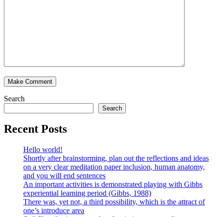
Search
Search
Recent Posts
Hello world!
Shortly after brainstorming, plan out the reflections and ideas
on a very clear meditation paper inclusion, human anatomy,
and you will end sentences
An important activities is demonstrated playing with Gibbs
experiential learning period (Gibbs, 1988)
There was, yet not, a third possibility, which is the attract of
one’s introduce area