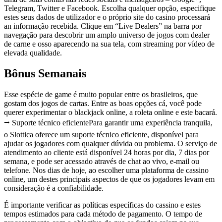
Telegram, Twitter e Facebook. Escolha qualquer opção, especifique
estes seus dados de utilizador e o próprio site do casino processará
an informação recebida. Clique em “Live Dealers” na barra por
navegação para descobrir um amplo universo de jogos com dealer
de carne e osso aparecendo na sua tela, com streaming por vídeo de
elevada qualidade.
Bônus Semanais
Esse espécie de game é muito popular entre os brasileiros, que
gostam dos jogos de cartas. Entre as boas opções cá, você pode
querer experimentar o blackjack online, a roleta online e este bacará.
⭢ Suporte técnico eficientePara garantir uma experiência tranquila,
o Slottica oferece um suporte técnico eficiente, disponível para
ajudar os jogadores com qualquer dúvida ou problema. O serviço de
atendimento ao cliente está disponível 24 horas por dia, 7 dias por
semana, e pode ser acessado através de chat ao vivo, e-mail ou
telefone. Nos dias de hoje, ao escolher uma plataforma de cassino
online, um destes principais aspectos de que os jogadores levam em
consideração é a confiabilidade.
É importante verificar as políticas específicas do cassino e estes
tempos estimados para cada método de pagamento. O tempo de