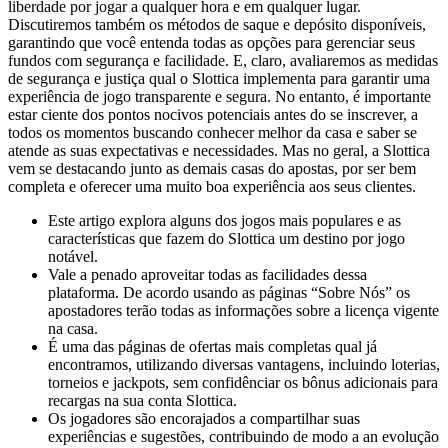
liberdade por jogar a qualquer hora e em qualquer lugar.
Discutiremos também os métodos de saque e depósito disponíveis,
garantindo que você entenda todas as opções para gerenciar seus
fundos com segurança e facilidade. E, claro, avaliaremos as medidas
de segurança e justiça qual o Slottica implementa para garantir uma
experiência de jogo transparente e segura. No entanto, é importante
estar ciente dos pontos nocivos potenciais antes do se inscrever, a
todos os momentos buscando conhecer melhor da casa e saber se
atende as suas expectativas e necessidades. Mas no geral, a Slottica
vem se destacando junto as demais casas do apostas, por ser bem
completa e oferecer uma muito boa experiência aos seus clientes.
Este artigo explora alguns dos jogos mais populares e as
características que fazem do Slottica um destino por jogo
notável.
Vale a penado aproveitar todas as facilidades dessa
plataforma. De acordo usando as páginas “Sobre Nós” os
apostadores terão todas as informações sobre a licença vigente
na casa.
É uma das páginas de ofertas mais completas qual já
encontramos, utilizando diversas vantagens, incluindo loterias,
torneios e jackpots, sem confidênciar os bônus adicionais para
recargas na sua conta Slottica.
Os jogadores são encorajados a compartilhar suas
experiências e sugestões, contribuindo de modo a an evolução