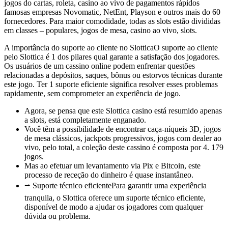
jogos do cartas, roleta, casino ao vivo de pagamentos rápidos
famosas empresas Novomatic, NetEnt, Playson e outros mais do 60
fornecedores. Para maior comodidade, todas as slots estão divididas
em classes – populares, jogos de mesa, casino ao vivo, slots.
A importância do suporte ao cliente no SlotticaO suporte ao cliente
pelo Slottica é 1 dos pilares qual garante a satisfação dos jogadores.
Os usuários de um cassino online podem enfrentar questões
relacionadas a depósitos, saques, bônus ou estorvos técnicas durante
este jogo. Ter 1 suporte eficiente significa resolver esses problemas
rapidamente, sem comprometer an experiência de jogo.
Agora, se pensa que este Slottica casino está resumido apenas
a slots, está completamente enganado.
Você têm a possibilidade de encontrar caça-níqueis 3D, jogos
de mesa clássicos, jackpots progressivos, jogos com dealer ao
vivo, pelo total, a coleção deste cassino é composta por 4. 179
jogos.
Mas ao efetuar um levantamento via Pix e Bitcoin, este
processo de receção do dinheiro é quase instantâneo.
⭢ Suporte técnico eficientePara garantir uma experiência
tranquila, o Slottica oferece um suporte técnico eficiente,
disponível de modo a ajudar os jogadores com qualquer
dúvida ou problema.