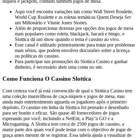
níqueis e jackpots, contudo também jogos de mesa.
Aqui você encontra variações tais como Wall Street Roulette,
World Cup Roulette e as roletas temáticas Quem Deseja Ser
um Milionário e Vinnie Jones Stories.
Além de proporcionar dezenas por opções dos jogos de mesa
mais populares como roleta, blackjack, bacará e bingo, o
Slottica dá um show quando o tema é cassino ao vivo.
Esse canal é utilizado primeiramente para tratar por problemas
mais sérios, que podem envolver discussões sobre a licença
ou políticas do cassino.
Para participar nas promoções do Slottica Casino e ganhar
dinheiro, é necessário abrir uma conta no site.
Como Funciona O Cassino Slottica
Com certeza você já está convencido de qual o Slottica Casino tem
uma coleção maravilhosa de caça-níqueis e jogos de mesa, mas
ainda mais entretenimento aguarda os jogadores após o primeiro
depósito. O cassino em linha da Slottica foi pensado e desenhado
para ser bonito e eficaz. São quase 40 fornecedores de jogos
esperando por você, incluindo a NetEnt, a Play’n GO e a
Microgaming. A Slottica tem cerca de 2500 jogos de cassino, a
maior parte dos quais você pode testar com o objectivo de jogar de
graça antes mesmo de se registrar. Essa tabela ajuda a visualizar de