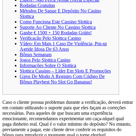
Rodadas Gratuitas
Métodos De Saque E Depósito No Casino
Slottica
Como Funciona Este Cassino Slottica
Suporte Ao Cliente No Саssіnо Slottica
Ganhe € 1500 + 150 Rodadas Grátis!
Verificação Pelo Slottica Casino
Vídeo: Em Mais 1 Caso De Violência, Pm-sp
Agride Idosa De 63 Anos
Bônus Semanais
Jogos Pelo Slottica Casino
Informações Sobre O Slottica
Slottica Cassino – Líder Em Slots E Promoções
Giros De Modo A Registro Com Código De
Bônus Playbest No Slot Go Bananas!
Caso o cliente possua problemas durante a verificação, deverá entrar
em contato utilizando o suporte para que eles façam as correções
necessárias. Para aqueles de que buscam uma experiência
emocionante, recomendamos experimentar um caça-níquel qual
paga dinheiro real. Qual é o valor mínimo do depósito? No entanto,
previamente a pagar, este cliente deve conferir os requisitos do
bônus para introduzir o montante qual o torne elegível.