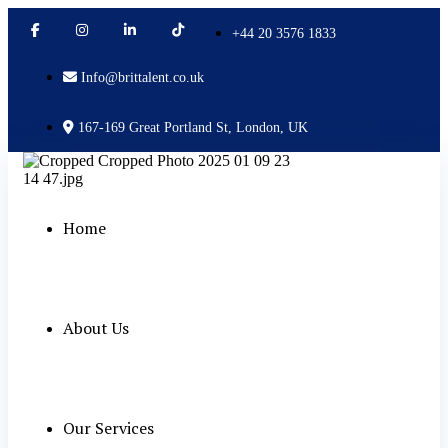
+44 20 3576 1833
Info@brittalent.co.uk
167-169 Great Portland St, London, UK
Home
About Us
Our Services