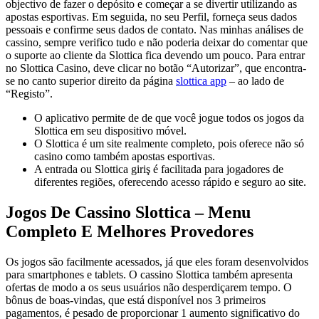
objectivo de fazer o depósito e começar a se divertir utilizando as
apostas esportivas. Em seguida, no seu Perfil, forneça seus dados
pessoais e confirme seus dados de contato. Nas minhas análises de
cassino, sempre verifico tudo e não poderia deixar do comentar que
o suporte ao cliente da Slottica fica devendo um pouco. Para entrar
no Slottica Casino, deve clicar no botão “Autorizar”, que encontra-
se no canto superior direito da página
slottica app
– ao lado de
“Registo”.
O aplicativo permite de de que você jogue todos os jogos da
Slottica em seu dispositivo móvel.
O Slottica é um site realmente completo, pois oferece não só
casino como também apostas esportivas.
A entrada ou Slottica giriş é facilitada para jogadores de
diferentes regiões, oferecendo acesso rápido e seguro ao site.
Jogos De Cassino Slottica – Menu
Completo E Melhores Provedores
Os jogos são facilmente acessados, já que eles foram desenvolvidos
para smartphones e tablets. O саssіnо Slottica também apresenta
ofertas de modo a os seus usuários não desperdiçarem tempo. O
bônus de boas-vindas, que está disponível nos 3 primeiros
pagamentos, é pesado de proporcionar 1 aumento significativo do