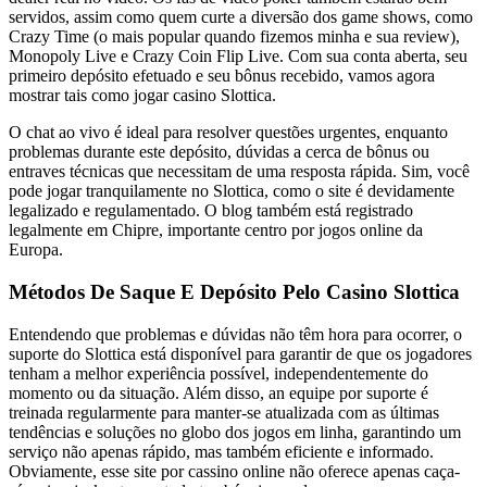
servidos, assim como quem curte a diversão dos game shows, como
Crazy Time (o mais popular quando fizemos minha e sua review),
Monopoly Live e Crazy Coin Flip Live. Com sua conta aberta, seu
primeiro depósito efetuado e seu bônus recebido, vamos agora
mostrar tais como jogar casino Slottica.
O chat ao vivo é ideal para resolver questões urgentes, enquanto
problemas durante este depósito, dúvidas a cerca de bônus ou
entraves técnicas que necessitam de uma resposta rápida. Sim, você
pode jogar tranquilamente no Slottica, como o site é devidamente
legalizado e regulamentado. O blog também está registrado
legalmente em Chipre, importante centro por jogos online da
Europa.
Métodos De Saque E Depósito Pelo Casino Slottica
Entendendo que problemas e dúvidas não têm hora para ocorrer, o
suporte do Slottica está disponível para garantir de que os jogadores
tenham a melhor experiência possível, independentemente do
momento ou da situação. Além disso, an equipe por suporte é
treinada regularmente para manter-se atualizada com as últimas
tendências e soluções no globo dos jogos em linha, garantindo um
serviço não apenas rápido, mas também eficiente e informado.
Obviamente, esse site por cassino online não oferece apenas caça-