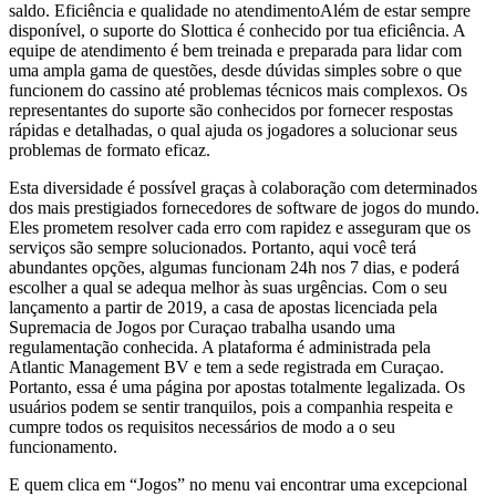
saldo. Eficiência e qualidade no atendimentoAlém de estar sempre
disponível, o suporte do Slottica é conhecido por tua eficiência. A
equipe de atendimento é bem treinada e preparada para lidar com
uma ampla gama de questões, desde dúvidas simples sobre o que
funcionem do cassino até problemas técnicos mais complexos. Os
representantes do suporte são conhecidos por fornecer respostas
rápidas e detalhadas, o qual ajuda os jogadores a solucionar seus
problemas de formato eficaz.
Esta diversidade é possível graças à colaboração com determinados
dos mais prestigiados fornecedores de software de jogos do mundo.
Eles prometem resolver cada erro com rapidez e asseguram que os
serviços são sempre solucionados. Portanto, aqui você terá
abundantes opções, algumas funcionam 24h nos 7 dias, e poderá
escolher a qual se adequa melhor às suas urgências. Com o seu
lançamento a partir de 2019, a casa de apostas licenciada pela
Supremacia de Jogos por Curaçao trabalha usando uma
regulamentação conhecida. A plataforma é administrada pela
Atlantic Management BV e tem a sede registrada em Curaçao.
Portanto, essa é uma página por apostas totalmente legalizada. Os
usuários podem se sentir tranquilos, pois a companhia respeita e
cumpre todos os requisitos necessários de modo a o seu
funcionamento.
E quem clica em “Jogos” no menu vai encontrar uma excepcional