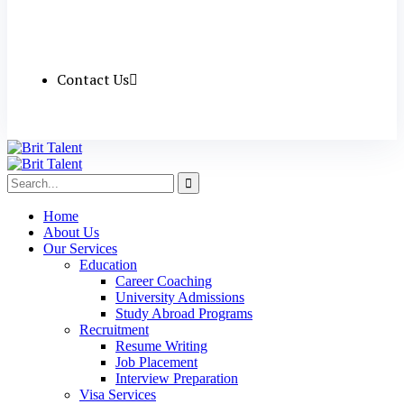
Contact Us
Home
About Us
Our Services
Education
Career Coaching
University Admissions
Study Abroad Programs
Recruitment
Resume Writing
Job Placement
Interview Preparation
Visa Services