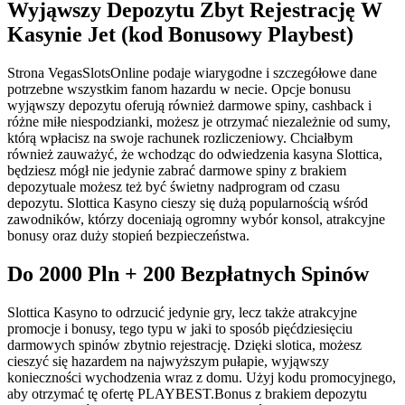
Wyjąwszy Depozytu Zbyt Rejestrację W
Kasynie Jet (kod Bonusowy Playbest)
Strona VegasSlotsOnline podaje wiarygodne i szczegółowe dane
potrzebne wszystkim fanom hazardu w necie. Opcje bonusu
wyjąwszy depozytu oferują również darmowe spiny, cashback i
różne miłe niespodzianki, możesz je otrzymać niezależnie od sumy,
którą wpłacisz na swoje rachunek rozliczeniowy. Chciałbym
również zauważyć, że wchodząc do odwiedzenia kasyna Slottica,
będziesz mógł nie jedynie zabrać darmowe spiny z brakiem
depozytuale możesz też być świetny nadprogram od czasu
depozytu. Slottica Kasyno cieszy się dużą popularnością wśród
zawodników, którzy doceniają ogromny wybór konsol, atrakcyjne
bonusy oraz duży stopień bezpieczeństwa.
Do 2000 Pln + 200 Bezpłatnych Spinów
Slottica Kasyno to odrzucić jedynie gry, lecz także atrakcyjne
promocje i bonusy, tego typu w jaki to sposób pięćdziesięciu
darmowych spinów zbytnio rejestrację. Dzięki slotica, możesz
cieszyć się hazardem na najwyższym pułapie, wyjąwszy
konieczności wychodzenia wraz z domu. Użyj kodu promocyjnego,
aby otrzymać tę ofertę PLAYBEST.Bonus z brakiem depozytu