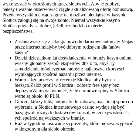
wykorzystać w określonych gracz slotowych. Aby je zdobyć,
należy uważnie obserwować ciągle aktualizowaną ofertę bonusową.
Przede wszystkim chcąc zagrać na możliwe pieniądze w kasynie
Slottica zaloguj się na swoje konto. Niemal wszystkie kasyno
Slottica poglądy są dobre, jeżeli rozchodzi o materie
bezpieczeństwa.
Zastanawiasz się z jakiego powodu darmowe automaty Vegas
przez internet miałyby być dobrym rodzajem dla fanów
kasyn?
Dzięki dziesiątkom lat doświadczenia w branży kasyn online,
własny globalny zespół ekspertów dba o to, abyś Ty
samodzielnie mógł czerpać radość z najlepszych korzyści
wynikających spośród hazardu przez internet.
Warto także przeczytać recenzję Slottica, aby być na
bieżąco.Załóż profil w Slottica i odbierz free spiny bez
depozytuWarto wspomnieć, że te darmowe spiny w Slottica
warte są około 40 PLN.
Gracze, którzy lubią automaty do zabawy, mają tutaj sporo do
wybrania, a Slottica internetowego casino wydaje się być
bazą gwoli różnych dostawców konsol, w rzeczywistości 1-
ych spośród największych w branży.
Raz w tygodniu losowane są prezenty, które możesz wypłacić
w dogodnym dla siebie okresie.