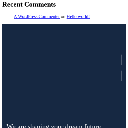
Recent Comments
A WordPress Commenter
on
Hello world!
We are shaping your dream future