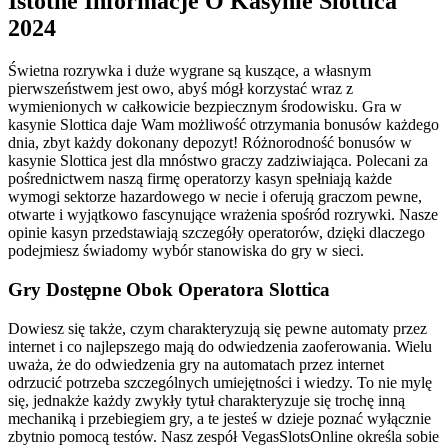
Istotne Informacje O Kasynie Slottica
2024
Świetna rozrywka i duże wygrane są kuszące, a własnym
pierwszeństwem jest owo, abyś mógł korzystać wraz z
wymienionych w całkowicie bezpiecznym środowisku. Gra w
kasynie Slottica daje Wam możliwość otrzymania bonusów każdego
dnia, zbyt każdy dokonany depozyt! Różnorodność bonusów w
kasynie Slottica jest dla mnóstwo graczy zadziwiająca. Polecani za
pośrednictwem naszą firmę operatorzy kasyn spełniają każde
wymogi sektorze hazardowego w necie i oferują graczom pewne,
otwarte i wyjątkowo fascynujące wrażenia spośród rozrywki. Nasze
opinie kasyn przedstawiają szczegóły operatorów, dzięki dlaczego
podejmiesz świadomy wybór stanowiska do gry w sieci.
Gry Dostępne Obok Operatora Slottica
Dowiesz się także, czym charakteryzują się pewne automaty przez
internet i co najlepszego mają do odwiedzenia zaoferowania. Wielu
uważa, że do odwiedzenia gry na automatach przez internet
odrzucić potrzeba szczególnych umiejętności i wiedzy. To nie mylę
się, jednakże każdy zwykły tytuł charakteryzuje się trochę inną
mechaniką i przebiegiem gry, a te jesteś w dzieje poznać wyłącznie
zbytnio pomocą testów. Nasz zespół VegasSlotsOnline określa sobie