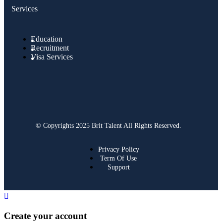
Services
Education
Recruitment
Visa Services
© Copyrights 2025 Brit Talent All Rights Reserved.
Privacy Policy
Term Of Use
Support
Create your account