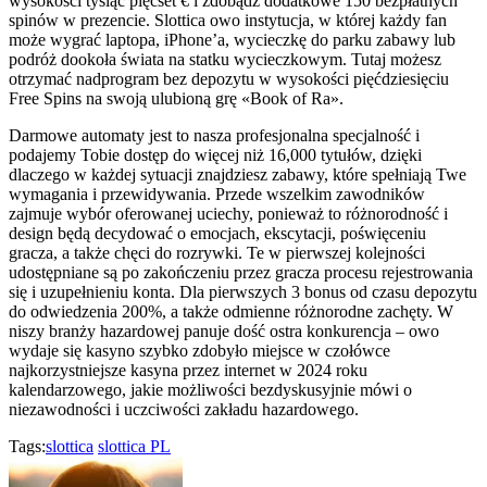
wysokości tysiąc pięćset € i zdobądź dodatkowe 150 bezpłatnych
spinów w prezencie. Slottica owo instytucja, w której każdy fan
może wygrać laptopa, iPhone’a, wycieczkę do parku zabawy lub
podróż dookoła świata na statku wycieczkowym. Tutaj możesz
otrzymać nadprogram bez depozytu w wysokości pięćdziesięciu
Free Spins na swoją ulubioną grę «Book of Ra».
Darmowe automaty jest to nasza profesjonalna specjalność i
podajemy Tobie dostęp do więcej niż 16,000 tytułów, dzięki
dlaczego w każdej sytuacji znajdziesz zabawy, które spełniają Twe
wymagania i przewidywania. Przede wszelkim zawodników
zajmuje wybór oferowanej uciechy, ponieważ to różnorodność i
design będą decydować o emocjach, ekscytacji, poświęceniu
gracza, a także chęci do rozrywki. Te w pierwszej kolejności
udostępniane są po zakończeniu przez gracza procesu rejestrowania
się i uzupełnieniu konta. Dla pierwszych 3 bonus od czasu depozytu
do odwiedzenia 200%, a także odmienne różnorodne zachęty. W
niszy branży hazardowej panuje dość ostra konkurencja – owo
wydaje się kasyno szybko zdobyło miejsce w czołówce
najkorzystniejsze kasyna przez internet w 2024 roku
kalendarzowego, jakie możliwości bezdyskusyjnie mówi o
niezawodności i uczciwości zakładu hazardowego.
Tags:
slottica
slottica PL