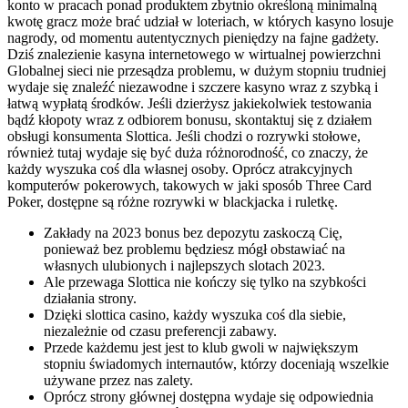
konto w pracach ponad produktem zbytnio określoną minimalną
kwotę gracz może brać udział w loteriach, w których kasyno losuje
nagrody, od momentu autentycznych pieniędzy na fajne gadżety.
Dziś znalezienie kasyna internetowego w wirtualnej powierzchni
Globalnej sieci nie przesądza problemu, w dużym stopniu trudniej
wydaje się znaleźć niezawodne i szczere kasyno wraz z szybką i
łatwą wypłatą środków. Jeśli dzierżysz jakiekolwiek testowania
bądź kłopoty wraz z odbiorem bonusu, skontaktuj się z działem
obsługi konsumenta Slottica. Jeśli chodzi o rozrywki stołowe,
również tutaj wydaje się być duża różnorodność, co znaczy, że ​​
każdy wyszuka coś dla własnej osoby. Oprócz atrakcyjnych
komputerów pokerowych, takowych w jaki sposób Three Card
Poker, dostępne są różne rozrywki w blackjacka i ruletkę.
Zakłady na 2023 bonus bez depozytu zaskoczą Cię,
ponieważ bez problemu będziesz mógł obstawiać na
własnych ulubionych i najlepszych slotach 2023.
Ale przewaga Slottica nie kończy się tylko na szybkości
działania strony.
Dzięki slottica casino, każdy wyszuka coś dla siebie,
niezależnie od czasu preferencji zabawy.
Przede każdemu jest jest to klub gwoli w największym
stopniu świadomych internautów, którzy doceniają wszelkie
używane przez nas zalety.
Oprócz strony głównej dostępna wydaje się odpowiednia