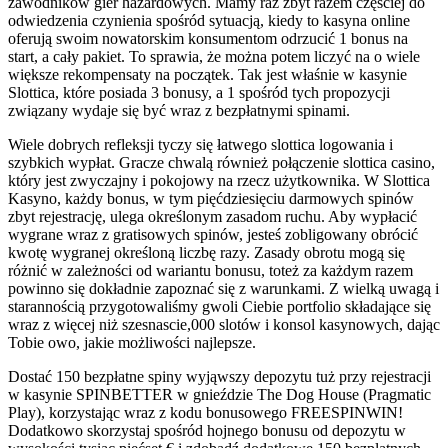
zawodników gier hazardowych. Mamy raz zbyt razem częściej do
odwiedzenia czynienia spośród sytuacją, kiedy to kasyna online
oferują swoim nowatorskim konsumentom odrzucić 1 bonus na
start, a cały pakiet. To sprawia, że można potem liczyć na o wiele
większe rekompensaty na początek. Tak jest właśnie w kasynie
Slottica, które posiada 3 bonusy, a 1 spośród tych propozycji
związany wydaje się być wraz z bezpłatnymi spinami.
Wiele dobrych refleksji tyczy się łatwego slottica logowania i
szybkich wypłat. Gracze chwalą również połączenie slottica casino,
który jest zwyczajny i pokojowy na rzecz użytkownika. W Slottica
Kasyno, każdy bonus, w tym pięćdziesięciu darmowych spinów
zbyt rejestrację, ulega określonym zasadom ruchu. Aby wypłacić
wygrane wraz z gratisowych spinów, jesteś zobligowany obrócić
kwotę wygranej określoną liczbę razy. Zasady obrotu mogą się
różnić w zależności od wariantu bonusu, toteż za każdym razem
powinno się dokładnie zapoznać się z warunkami. Z wielką uwagą i
starannością przygotowaliśmy gwoli Ciebie portfolio składające się
wraz z więcej niż szesnascie,000 slotów i konsol kasynowych, dając
Tobie owo, jakie możliwości najlepsze.
Dostać 150 bezpłatne spiny wyjąwszy depozytu tuż przy rejestracji
w kasynie SPINBETTER w gnieździe The Dog House (Pragmatic
Play), korzystając wraz z kodu bonusowego FREESPINWIN!
Dodatkowo skorzystaj spośród hojnego bonusu od depozytu w