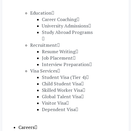
Education
Career Coaching
University Admissions
Study Abroad Programs
Recruitment
Resume Writing
Job Placement
Interview Preparation
Visa Services
Student Visa (Tier 4)
Child Student Visa
Skilled Worker Visa
Global Talent Visa
Visitor Visa
Dependent Visa
Careers