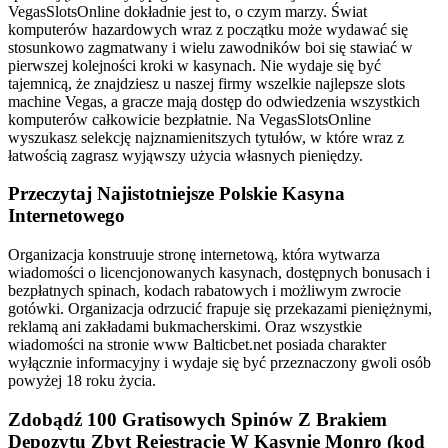
VegasSlotsOnline dokładnie jest to, o czym marzy. Świat
komputerów hazardowych wraz z początku może wydawać się
stosunkowo zagmatwany i wielu zawodników boi się stawiać w
pierwszej kolejności kroki w kasynach. Nie wydaje się być
tajemnicą, że znajdziesz u naszej firmy wszelkie najlepsze slots
machine Vegas, a gracze mają dostęp do odwiedzenia wszystkich
komputerów całkowicie bezpłatnie. Na VegasSlotsOnline
wyszukasz selekcję najznamienitszych tytułów, w które wraz z
łatwością zagrasz wyjąwszy użycia własnych pieniędzy.
Przeczytaj Najistotniejsze Polskie Kasyna
Internetowego
Organizacja konstruuje stronę internetową, która wytwarza
wiadomości o licencjonowanych kasynach, dostępnych bonusach i
bezpłatnych spinach, kodach rabatowych i możliwym zwrocie
gotówki. Organizacja odrzucić frapuje się przekazami pieniężnymi,
reklamą ani zakładami bukmacherskimi. Oraz wszystkie
wiadomości na stronie www Balticbet.net posiada charakter
wyłącznie informacyjny i wydaje się być przeznaczony gwoli osób
powyżej 18 roku życia.
Zdobądź 100 Gratisowych Spinów Z Brakiem
Depozytu Zbyt Rejestrację W Kasynie Monro (kod