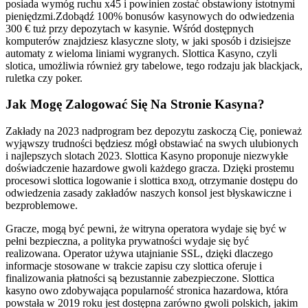
posiada wymóg ruchu x45 i powinien zostać obstawiony istotnymi
pieniędzmi.Zdobądź 100% bonusów kasynowych do odwiedzenia
300 € tuż przy depozytach w kasynie. Wśród dostępnych
komputerów znajdziesz klasyczne sloty, w jaki sposób i dzisiejsze
automaty z wieloma liniami wygranych. Slottica Kasyno, czyli
slotica, umożliwia również gry tabelowe, tego rodzaju jak blackjack,
ruletka czy poker.
Jak Mogę Zalogować Się Na Stronie Kasyna?
Zakłady na 2023 nadprogram bez depozytu zaskoczą Cię, ponieważ
wyjąwszy trudności będziesz mógł obstawiać na swych ulubionych
i najlepszych slotach 2023. Slottica Kasyno proponuje niezwykłe
doświadczenie hazardowe gwoli każdego gracza. Dzięki prostemu
procesowi slottica logowanie i slottica вход, otrzymanie dostępu do
odwiedzenia zasady zakładów naszych konsol jest błyskawiczne i
bezproblemowe.
Gracze, mogą być pewni, że witryna operatora wydaje się być w
pełni bezpieczna, a polityka prywatności wydaje się być
realizowana. Operator używa utajnianie SSL, dzięki dlaczego
informacje stosowane w trakcie zapisu czy slottica oferuje i
finalizowania płatności są bezustannie zabezpieczone. Slottica
kasyno owo zdobywająca popularność stronica hazardowa, która
powstała w 2019 roku jest dostępna zarówno gwoli polskich, jakim