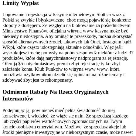
Limity Wypłat
Logowanie i rejestracja w kasynie internetowym Slottica wraz z
Polski są zwykłe i błyskawiczne, choć mogą pojawić się konkretne
kłopoty z dostępem. Ze względu na blokowanie za pośrednictwem
Ministerstwo Finansów, oficjalna witryna www kasyna może być
niekiedy niedostępna. Aby ominąć te przeszkody, można skorzystać
spośród alternatywnych źródeł, takowych jak Onet, Instagram bądź
WP.pl, które często udostępniają aktualne odnośniki. Więc jeśli
wyszukujesz trochę pomysły na poboczesprawdź niektóre z ludzi 37
produktów, które dają natychmiastowy nadprogram za rejestrację.
Oferują $5 natychmiastowy premia zbyt rejestrację tylko zbyt
założenie konta. Klub Punktów to witryna www www, która
umożliwia użytkownikom dzielić się opiniami na różne tematy i
zdobywać zbyt jest to rekompensaty.
Odmienne Rabaty Na Rzecz Oryginalnych
Internautów
Podejmując ją, powinieneś mieć pełną świadomość do niej
konsekwencji, wiedzieć, że wiąże się m.in. Ze sprzedażą każdego
lub części papierów wartościowych zgromadzonych na Twym
koncie osobistym emerytalnym. Możliwe, że sprzedasz akcje lub
środki pieniężne inwestycyjne w niekorzystnym czasie, może nawet