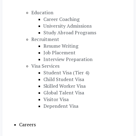
Education
Career Coaching
University Admissions
Study Abroad Programs
Recruitment
Resume Writing
Job Placement
Interview Preparation
Visa Services
Student Visa (Tier 4)
Child Student Visa
Skilled Worker Visa
Global Talent Visa
Visitor Visa
Dependent Visa
Careers