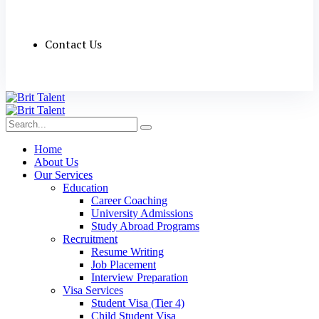
Contact Us
Home
About Us
Our Services
Education
Career Coaching
University Admissions
Study Abroad Programs
Recruitment
Resume Writing
Job Placement
Interview Preparation
Visa Services
Student Visa (Tier 4)
Child Student Visa