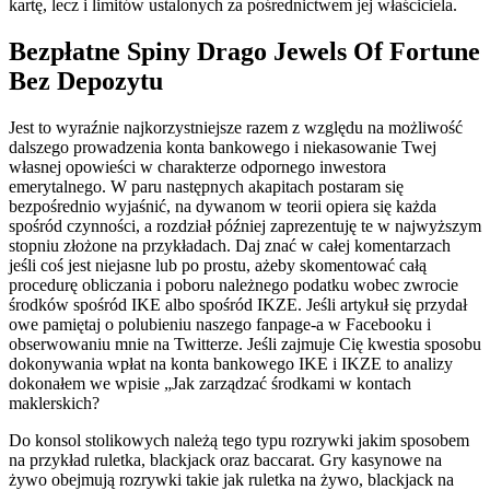
kartę, lecz i limitów ustalonych za pośrednictwem jej właściciela.
Bezpłatne Spiny Drago Jewels Of Fortune
Bez Depozytu
Jest to wyraźnie najkorzystniejsze razem z względu na możliwość
dalszego prowadzenia konta bankowego i niekasowanie Twej
własnej opowieści w charakterze odpornego inwestora
emerytalnego. W paru następnych akapitach postaram się
bezpośrednio wyjaśnić, na dywanom w teorii opiera się każda
spośród czynności, a rozdział później zaprezentuję te w najwyższym
stopniu złożone na przykładach. Daj znać w całej komentarzach
jeśli coś jest niejasne lub po prostu, ażeby skomentować całą
procedurę obliczania i poboru należnego podatku wobec zwrocie
środków spośród IKE albo spośród IKZE. Jeśli artykuł się przydał
owe pamiętaj o polubieniu naszego fanpage-a w Facebooku i
obserwowaniu mnie na Twitterze. Jeśli zajmuje Cię kwestia sposobu
dokonywania wpłat na konta bankowego IKE i IKZE to analizy
dokonałem we wpisie „Jak zarządzać środkami w kontach
maklerskich?
Do konsol stolikowych należą tego typu rozrywki jakim sposobem
na przykład ruletka, blackjack oraz baccarat. Gry kasynowe na
żywo obejmują rozrywki takie jak ruletka na żywo, blackjack na