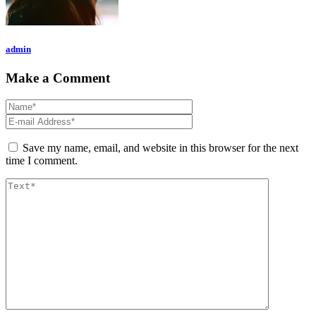
admin
Make a Comment
Save my name, email, and website in this browser for the next
time I comment.