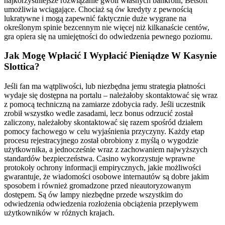
najkorzystniejsze rozwiązanie gwoli własnych bankrolli, Betsoft
umożliwia wciągające. Chociaż są ów kredyty z pewnością
lukratywne i mogą zapewnić faktycznie duże wygrane na
określonym spinie bezcennym nie więcej niż kilkanaście centów,
gra opiera się na umiejętności do odwiedzenia pewnego poziomu.
Jak Mogę Wpłacić I Wypłacić Pieniądze W Kasynie
Slottica?
Jeśli fan ma wątpliwości, lub niezbędna jemu strategia płatności
wydaje się dostępna na portalu – należałoby skontaktować się wraz
z pomocą techniczną na zamiarze zdobycia rady. Jeśli uczestnik
zrobił wszystko wedle zasadami, lecz bonus odrzucić został
zaliczony, należałoby skontaktować się razem spośród działem
pomocy fachowego w celu wyjaśnienia przyczyny. Każdy etap
procesu rejestracyjnego został obrobiony z myślą o wygodzie
użytkownika, a jednocześnie wraz z zachowaniem najwyższych
standardów bezpieczeństwa. Casino wykorzystuje wprawne
protokoły ochrony informacji empirycznych, jakie możliwości
gwarantuje, że wiadomości osobowe internautów są dobre jakim
sposobem i również gromadzone przed nieautoryzowanym
dostępem. Są ów lampy niezbędne przede wszystkim do
odwiedzenia odwiedzenia rozłożenia obciążenia przepływem
użytkowników w różnych krajach.