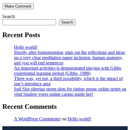
Search
Search
Recent Posts
Hello world!
Shortly after brainstorming, plan out the reflections and ideas
on a very clear meditation paper inclusion, human anatomy,
and you will end sentences
An important activities is demonstrated playing with Gibbs
experiential learning period (Gibbs, 1988)
There was, yet not, a third possibility, which is the attract of
one’s introduce area
Spil Slot siberian storm slots for rigtige penge online nettet og
vind Studere vores online casino guide her!
Recent Comments
A WordPress Commenter
on
Hello world!