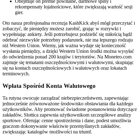
Obejmuje on premie powitalne, darmowe spiny i
rekompensaty lojalnościowe, które zwiększają wartość sesji
gier.
Oto nasza profesjonalna recenzja KashKick abyś mógł przeczytać i
zobaczyć, ile pieniędzy możesz zarobić, grając w rozrywki i
wypełniając ankiety. Jeśli potrzebujesz podzielić się miłością bądź
odebrać niezwykle potrzebny podarunek, nie ma lepszego rodzaju
niż Western Union. Wiemy, jak ważna wydaje się konieczność
wysłania pieniędzy, a dzięki Western Union środki można wysyłać
do odwiedzenia ponad 200 krajów i terytoriów. Na Moneteo.com
zajmuje się tematami oszczędnościowymi i walutowymi, skupiając
się na kontach oszczędnościowych i walutowych oraz lokatach
terminowych.
Wpłata Spośród Konta Walutowego
Ta rutyna owocuje zarządzać niebezpieczeństwem, zapewniając
jednocześnie zrównoważone środowisko obstawiania dla każdego
użytkowników. Aby promować świadome postanowienia dotyczące
zakładów, Slottica zapewnia użytkownikom szczegółowe analizy
sportowe. Oferując cenne spostrzeżenia i dane, podest umożliwia
graczom dokonywanie właściwie przemyślanych zakładów,
zwiększając katalogów możliwości na triumf.