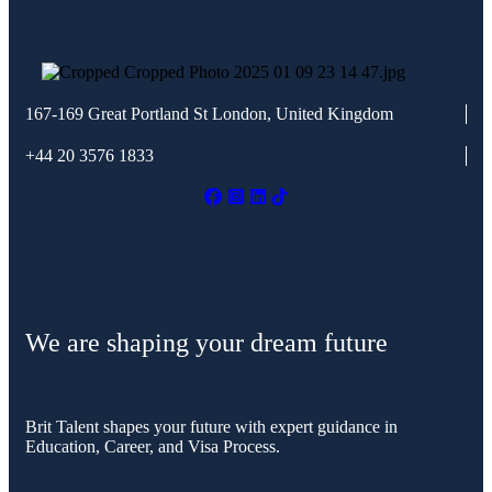
167-169 Great Portland St
London, United Kingdom
+44 20 3576 1833
We are shaping your dream future
Brit Talent shapes your future with expert guidance in
Education, Career, and Visa Process.