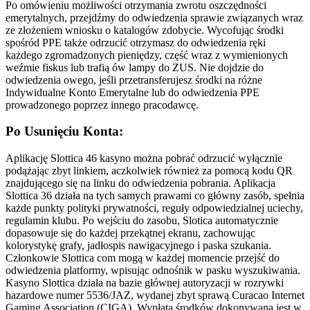
Po omówieniu możliwości otrzymania zwrotu oszczędności
emerytalnych, przejdźmy do odwiedzenia sprawie związanych wraz
ze złożeniem wniosku o katalogów zdobycie. Wycofując środki
spośród PPE także odrzucić otrzymasz do odwiedzenia ręki
każdego zgromadzonych pieniędzy, część wraz z wymienionych
weźmie fiskus lub trafią ów lampy do ZUS. Nie dojdzie do
odwiedzenia owego, jeśli przetransferujesz środki na różne
Indywidualne Konto Emerytalne lub do odwiedzenia PPE
prowadzonego poprzez innego pracodawcę.
Po Usunięciu Konta:
Aplikację Slottica 46 kasyno można pobrać odrzucić wyłącznie
podążając zbyt linkiem, aczkolwiek również za pomocą kodu QR
znajdującego się na linku do odwiedzenia pobrania. Aplikacja
Slottica 36 działa na tych samych prawami co główny zasób, spełnia
każde punkty polityki prywatności, reguły odpowiedzialnej uciechy,
regulamin klubu. Po wejściu do zasobu, Slotica automatycznie
dopasowuje się do każdej przekątnej ekranu, zachowując
kolorystykę grafy, jadłospis nawigacyjnego i paska szukania.
Członkowie Slottica com mogą w każdej momencie przejść do
odwiedzenia platformy, wpisując odnośnik w pasku wyszukiwania.
Kasyno Slottica działa na bazie głównej autoryzacji w rozrywki
hazardowe numer 5536/JAZ, wydanej zbyt sprawą Curacao Internet
Gaming Association (CIGA). Wypłata środków dokonywana jest w