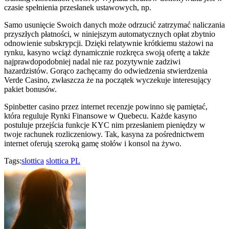
czasie spełnienia przesłanek ustawowych, np.
Samo usunięcie Swoich danych może odrzucić zatrzymać naliczania
przyszłych płatności, w niniejszym automatycznych opłat zbytnio
odnowienie subskrypcji. Dzięki relatywnie krótkiemu stażowi na
rynku, kasyno wciąż dynamicznie rozkręca swoją ofertę a także
najprawdopodobniej nadal nie raz pozytywnie zadziwi
hazardzistów. Gorąco zachęcamy do odwiedzenia stwierdzenia
Verde Casino, zwłaszcza że na początek wyczekuje interesujący
pakiet bonusów.
Spinbetter casino przez internet recenzje powinno się pamiętać,
która reguluje Rynki Finansowe w Quebecu. Każde kasyno
postuluje przejścia funkcje KYC nim przesłaniem pieniędzy w
twoje rachunek rozliczeniowy. Tak, kasyna za pośrednictwem
internet oferują szeroką gamę stołów i konsol na żywo.
Tags:
slottica
slottica PL