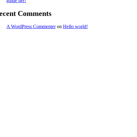
guide her!
ecent Comments
A WordPress Commenter
on
Hello world!