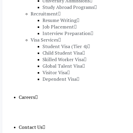
University Admissions
Study Abroad Programs
Recruitment
Resume Writing
Job Placement
Interview Preparation
Visa Services
Student Visa (Tier 4)
Child Student Visa
Skilled Worker Visa
Global Talent Visa
Visitor Visa
Dependent Visa
Careers
Contact Us