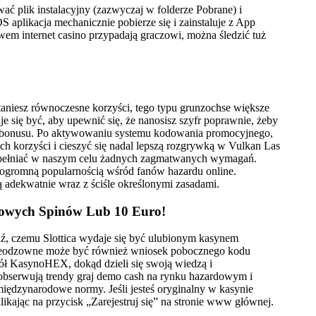
ć plik instalacyjny (zazwyczaj w folderze Pobrane) i
 aplikacja mechanicznie pobierze się i zainstaluje z App
ctwem internet casino przypadają graczowi, można śledzić tuż
niesz równoczesne korzyści, tego typu grunzochse większe
e się być, aby upewnić się, że nanosisz szyfr poprawnie, żeby
bonusu. Po aktywowaniu systemu kodowania promocyjnego,
h korzyści i cieszyć się nadal lepszą rozgrywką w Vulkan Las
 spełniać w naszym celu żadnych zagmatwanych wymagań.
ę ogromną popularnością wśród fanów hazardu online.
 adekwatnie wraz z ściśle określonymi zasadami.
mowych Spinów Lub 10 Euro!
jdź, czemu Slottica wydaje się być ulubionym kasynem
nieodzowne może być również wniosek pobocznego kodu
ół KasynoHEX, dokąd dzieli się swoją wiedzą i
bserwują trendy graj demo cash na rynku hazardowym i
y międzynarodowe normy. Jeśli jesteś oryginalny w kasynie
ikając na przycisk „Zarejestruj się” na stronie www głównej.