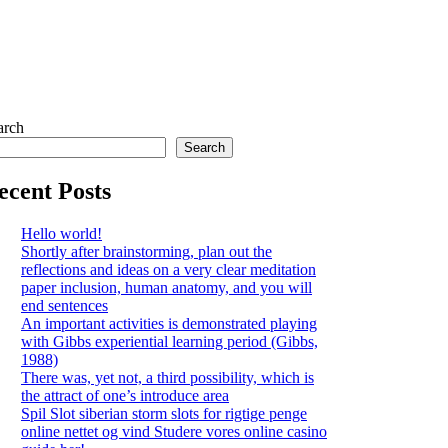
arch
Search
ecent Posts
Hello world!
Shortly after brainstorming, plan out the
reflections and ideas on a very clear meditation
paper inclusion, human anatomy, and you will
end sentences
An important activities is demonstrated playing
with Gibbs experiential learning period (Gibbs,
1988)
There was, yet not, a third possibility, which is
the attract of one’s introduce area
Spil Slot siberian storm slots for rigtige penge
online nettet og vind Studere vores online casino