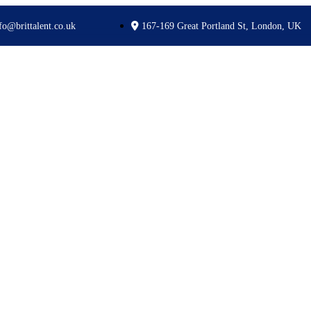
fo@brittalent.co.uk
167-169 Great Portland St, London, UK