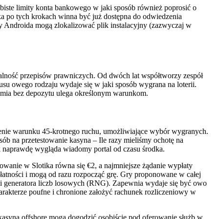
ste limity konta bankowego w jaki sposób również poprosić o
a po tych krokach winna być już dostępna do odwiedzenia
 Androida mogą zlokalizować plik instalacyjny (zazwyczaj w
ualność przepisów prawniczych. Od dwóch lat współtworzy zespół
su owego rodzaju wydaje się w jaki sposób wygrana na loterii.
remia bez depozytu ulega określonym warunkom.
nienie warunku 45-krotnego ruchu, umożliwiające wybór wygranych.
ób na przetestowanie kasyna – Ile razy mieliśmy ochotę na
k naprawdę wygląda wiadomy portal od czasu środka.
wanie w Slotika równa się €2, a najmniejsze żądanie wypłaty
płatności i mogą od razu rozpocząć grę. Gry proponowane w całej
ci generatora liczb losowych (RNG). Zapewnia wydaje się być owo
rakterze poufne i chronione założyć rachunek rozliczeniowy w
e kasyna offshore mogą dogodzić osobiście pod oferowanie służb w