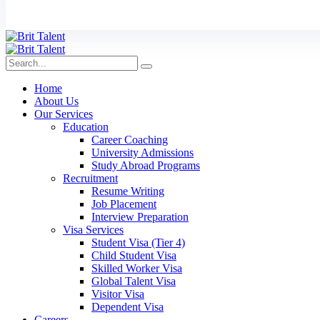
Home
About Us
Our Services
Education
Career Coaching
University Admissions
Study Abroad Programs
Recruitment
Resume Writing
Job Placement
Interview Preparation
Visa Services
Student Visa (Tier 4)
Child Student Visa
Skilled Worker Visa
Global Talent Visa
Visitor Visa
Dependent Visa
Careers