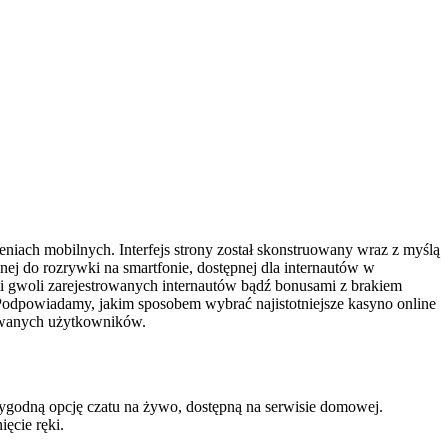
niach mobilnych. Interfejs strony został skonstruowany wraz z myślą
ej do rozrywki na smartfonie, dostępnej dla internautów w
 gwoli zarejestrowanych internautów bądź bonusami z brakiem
odpowiadamy, jakim sposobem wybrać najistotniejsze kasyno online
rowanych użytkowników.
e wygodną opcję czatu na żywo, dostępną na serwisie domowej.
ęcie ręki.