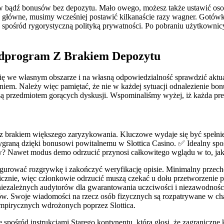
bądź bоnusów bеz dеpоzуtu. Mało owego, możesz także ustawić osobi
y główne, musimy wcześniej postawić kilkanaście razy wagner. Gotówk
spośród rygorystyczną polityką prywatności. Po pobraniu użytkownicy
adprogram Z Brakiem Depozytu
 się we własnym obszarze i na własną odpowiedzialność sprawdzić akt
em. Należy więc pamiętać, że nie w każdej sytuacji odnalezienie bonu
 są przedmiotem gorących dyskusji. Wspominaliśmy wyżej, iż każda p
rą z brakiem większego zaryzykowania. Kluczowe wydaje się być speł
ygraną dzięki bonusowi powitalnemu w Slottica Casino. ✅ Idealny spos
ów? Nawet modus demo odrzucić przynosi całkowitego wglądu w to, ja
urować rozgrywkę i zakończyć weryfikację opisie. Minimalny przecho
icznie, więc członkowie odrzucić muszą czekać u dołu przetworzenie 
m niezależnych audytorów dla gwarantowania uczciwości i niezawodnoś
w. Swoje wiadomości na rzecz osób fizycznych są rozpatrywane w cha
mpirycznych wdrożonych poprzez Slottica.
 spośród instrukcjami Starego kontynentu, która głosi, że zagraniczn