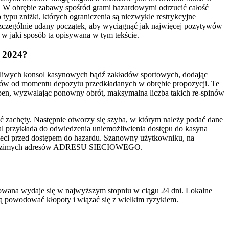
we. W obrębie zabawy spośród grami hazardowymi odrzucić całość
ypu zniżki, których ograniczenia są niezwykle restrykcyjne
zczególnie udany początek, aby wyciągnąć jak najwięcej pozytywów
 w jaki sposób ta opisywana w tym tekście.
u 2024?
chodliwych konsol kasynowych bądź zakładów sportowych, dodając
ów od momentu depozytu przedkładanych w obrębie propozycji. Te
ęben, wyzwalając ponowny obrót, maksymalna liczba takich re-spinów
ać zachęty. Następnie otworzy się szyba, w którym należy podać dane
tal przykłada do odwiedzenia uniemożliwienia dostępu do kasyna
zieci przed dostępem do hazardu. Szanowny użytkowniku, na
h z rodzimych adresów ADRESU SIECIOWEGO.
izowana wydaje się w najwyższym stopniu w ciągu 24 dni. Lokalne
gą powodować kłopoty i wiązać się z wielkim ryzykiem.