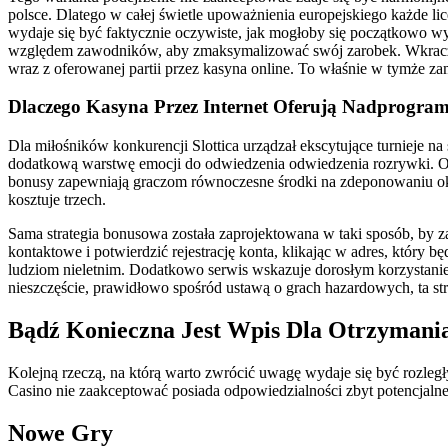
polsce. Dlatego w całej świetle upoważnienia europejskiego każde 
wydaje się być faktycznie oczywiste, jak mogłoby się początkowo wy
względem zawodników, aby zmaksymalizować swój zarobek. Wkraczaj
wraz z oferowanej partii przez kasyna online. To właśnie w tymże z
Dlaczego Kasyna Przez Internet Oferują Nadprogram
Dla miłośników konkurencji Slottica urządzał ekscytujące turnieje 
dodatkową warstwę emocji do odwiedzenia odwiedzenia rozrywki. O
bonusy zapewniają graczom równoczesne środki na zdeponowaniu okre
kosztuje trzech.
Sama strategia bonusowa została zaprojektowana w taki sposób, by za
kontaktowe i potwierdzić rejestrację konta, klikając w adres, któr
ludziom nieletnim. Dodatkowo serwis wskazuje dorosłym korzystani
nieszczęście, prawidłowo spośród ustawą o grach hazardowych, t
Bądź Konieczna Jest Wpis Dla Otrzymani
Kolejną rzeczą, na którą warto zwrócić uwagę wydaje się być rozleg
Casino nie zaakceptować posiada odpowiedzialności zbyt potencjaln
Nowe Gry