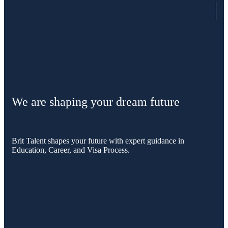
We are shaping your dream future
Brit Talent shapes your future with expert guidance in
Education, Career, and Visa Process.