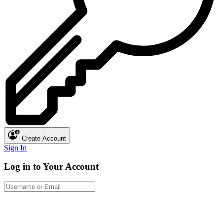
Create Account
Sign In
Log in to Your Account