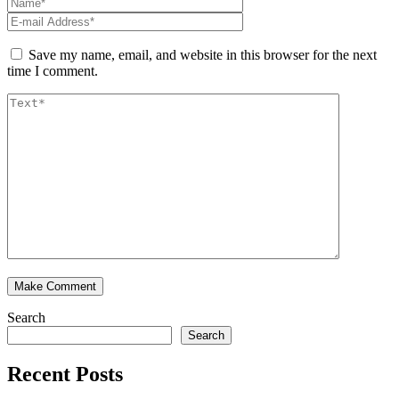
Save my name, email, and website in this browser for the next
time I comment.
Search
Search
Recent Posts