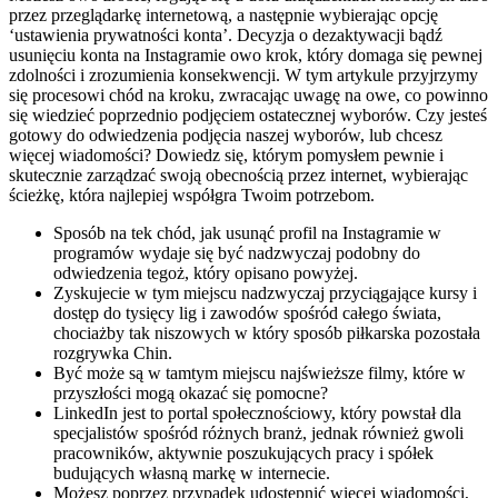
przez przeglądarkę internetową, a następnie wybierając opcję
‘ustawienia prywatności konta’. Decyzja o dezaktywacji bądź
usunięciu konta na Instagramie owo krok, który domaga się pewnej
zdolności i zrozumienia konsekwencji. W tym artykule przyjrzymy
się procesowi chód na kroku, zwracając uwagę na owe, co powinno
się wiedzieć poprzednio podjęciem ostatecznej wyborów. Czy jesteś
gotowy do odwiedzenia podjęcia naszej wyborów, lub chcesz
więcej wiadomości? Dowiedz się, którym pomysłem pewnie i
skutecznie zarządzać swoją obecnością przez internet, wybierając
ścieżkę, która najlepiej współgra Twoim potrzebom.
Sposób na tek chód, jak usunąć profil na Instagramie w
programów wydaje się być nadzwyczaj podobny do
odwiedzenia tegoż, który opisano powyżej.
Zyskujecie w tym miejscu nadzwyczaj przyciągające kursy i
dostęp do tysięcy lig i zawodów spośród całego świata,
chociażby tak niszowych w który sposób piłkarska pozostała
rozgrywka Chin.
Być może są w tamtym miejscu najświeższe filmy, które w
przyszłości mogą okazać się pomocne?
LinkedIn jest to portal społecznościowy, który powstał dla
specjalistów spośród różnych branż, jednak również gwoli
pracowników, aktywnie poszukujących pracy i spółek
budujących własną markę w internecie.
Możesz poprzez przypadek udostępnić więcej wiadomości,