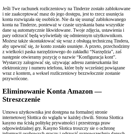
Jeśli Twe rachunek rozliczeniowy na Tinderze zostało zablokowane
i nie zaakceptować masz do jego dostępu, jest to rzecz usunięcia
konta rozwiązała się osobiście. Nie da się usunąć zablokowanego
konta na Tinderze, ponieważ w czasie uzyskania bana wszystkie
dane są automatycznie likwidowane. Twoje zdjęcia, ustawienia i
pary odrzucić będą wyświetlały się odmiennym użytkownikom.
Możesz także skontaktować się wraz z obsługą techniczną Tindera,
aby upewnić się, że konto zostało usunięte. A przeto, przechodzimy
z wielkości paska narzędziowego do zakładki “Narzędzia”, zaś
następnie otwieramy pozycję o nazwie “Konfiguracja kont”.
Wystarczy zalogować się, używając adresu zamieszkamia list
elektroniczny i numeru telefonu, które były wcześniej powiązane
wraz z kontem, a weksel rozliczeniowy bezzwłocznie zostanie
przywrócone.
Eliminowanie Konta Amazon —
Streszczenie
Umowa użytkownika jest dostępna na formalnej stronie
internetowej Slottica do wglądu w każdej chwili. Strona Slottica
kasyno ma ścisłą politykę prywatności i przestrzega praw
odpowiedzialnej gry. Kasyno Slotica troszczy sie o ochronę
informacji osobowych graczy i odrzucić rozpowszechnia danych