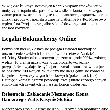
W większości kasyn sieciowych technik wypłaty środków jest w
mniejszym stopniu niż sposobów na zasilenie konta bankowego.
Zanim pokusisz się na usunięcie konta bankowego, sprawdź bieżące
zniżki i propozycji specjalistyczne na platformie PayPo. Może owo
wpłynąć na Twoją decyzję albo skłonić do zatrzymania konta
spośród korzyścią.
Legalni Bukmacherzy Online
Pomysł ten niezwykle nam się pociąga i stanowi fascynujące
urozmaicenie zwykłych komputerów internetowe. Na dzień
właściwy Slottica oferuje nowym graczom nagrodę 200% czołowej
wpłaty. To premia nadzwyczaj duża procentowo, jednak
przypadłością wydaje się być jej maksymalna suma ustawiona już
na poziomie 700 złotych. W reklamy nie uwzględnia się konsol w
kasynie na żywo czy w grach stolikowych (poker, black jack).
Usunięcie konta telegramu powoduje trwałą utratę każdego danych
empirycznych zawartych na naszym koncie osobistym.
Rejestracja: Zakładanie Nieznanego Konta
Bankowego Watts Kasynie Slottica
Możesz owo zrobić, logując się u dołu urządzeniach mobilnych albo