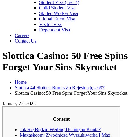
Student Visa (Tier 4)
Child Student Visa
Skilled Worker Visa
Global Talent Visa
Visitor Visa
Dependent Visa
Careers
Contact Us
Slottica Casino: 50 Free Spins
Forget Your Sins Skyrocket
Home
Slottica 44 Slottica Bonus Za Rejestrację - 697
Slottica Casino: 50 Free Spins Forget Your Sins Skyrocket
January 22, 2025
Content
Jak Się Będzie Według Usunięciu Konta?
Maxaskcom: Zwodnicza Wyszukiwarka I Max