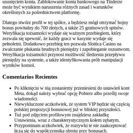
usunięciem konta. Zablokowanie konta bankowego na Tinderze
może być wynikiem naruszenia różnych zasad i warunków
określonych za pośrednictwem platformę.
Dlatego stwórz profil w tej spółce, a będziesz mógł otrzymać hojny
bonus powitalny do 700 złotych, a także 25 gratisowych spinów.
Weryfikacja tożsamości wydaje się ważnym przebiegiem, który
zezwala się upewnić, że każdy gracz w kasynie wydaje się
pełnoletni. Dodatkowo przebieg ten pozwala Slottica Casino na
zwalczanie płukania brudnych pieniędzy i zapobieganie oszustwom.
Weryfikacja tożsamości przynosi możliwość śledzenia przepływu
pieniędzy na systemie, a także identyfikowania prób manipulacji
wyników konsol.
Comentarios Recientes
Po kliknięciu w nią zostaniemy przeniesieni do ustawień kont
Meta, dokąd należy wybrać opcję Pobierz albo prześlij swoje
wiadomości.
Niewykluczone aczkolwiek, że system VIP będzie się częścią
polskiej propozycji bonusowej już w bliskiej przyszłości.
Tuż pod zdjęciem profilowym znajdziesz zakładkę
Ustawienia, wraz z charakterystycznym kołem zębatym.
Przypominam aczkolwiek, że rozrywki te nie zaakceptować
liczą się do współczynnika obrotu przy bonusach.