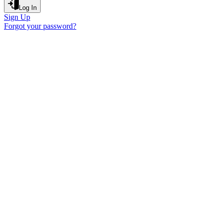
Log In
Sign Up
Forgot your password?