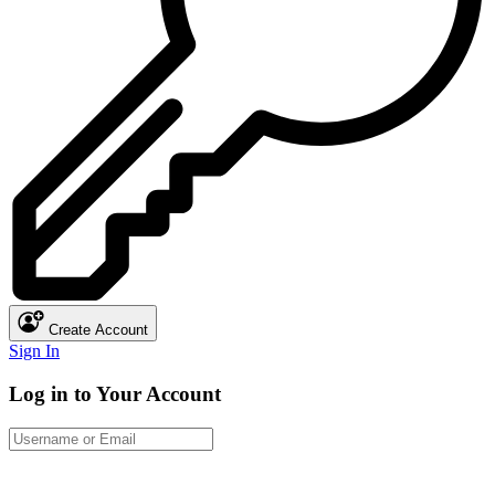
Create Account
Sign In
Log in to Your Account