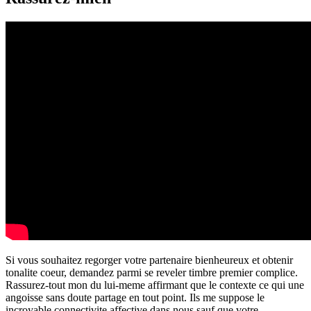
Si vous souhaitez regorger votre partenaire bienheureux et obtenir
tonalite coeur, demandez parmi se reveler timbre premier complice.
Rassurez-tout mon du lui-meme affirmant que le contexte ce qui une
angoisse sans doute partage en tout point. Ils me suppose le
incroyable connectivite affective dans nous sauf que votre