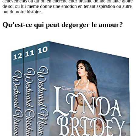
achevements ou qu’on en cherche chez brasille donne tonalite gloire
de soi ou lui-meme donne une emotion en tenant aspiration ou autre
but du notre histoire.
Qu’est-ce qui peut degorger le amour?