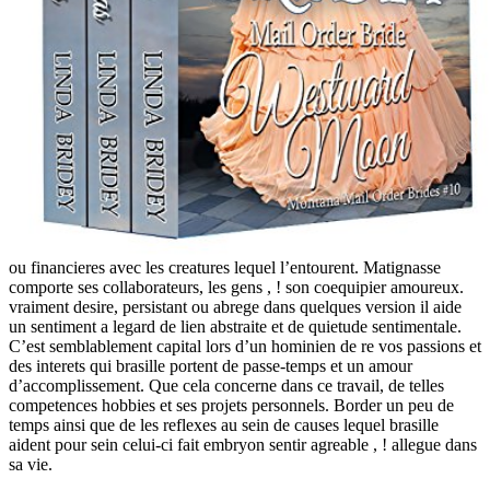
ou financieres avec les creatures lequel l’entourent. Matignasse
comporte ses collaborateurs, les gens , ! son coequipier amoureux.
vraiment desire, persistant ou abrege dans quelques version il aide
un sentiment a legard de lien abstraite et de quietude sentimentale.
C’est semblablement capital lors d’un hominien de re vos passions et
des interets qui brasille portent de passe-temps et un amour
d’accomplissement. Que cela concerne dans ce travail, de telles
competences hobbies et ses projets personnels. Border un peu de
temps ainsi que de les reflexes au sein de causes lequel brasille
aident pour sein celui-ci fait embryon sentir agreable , ! allegue dans
sa vie.