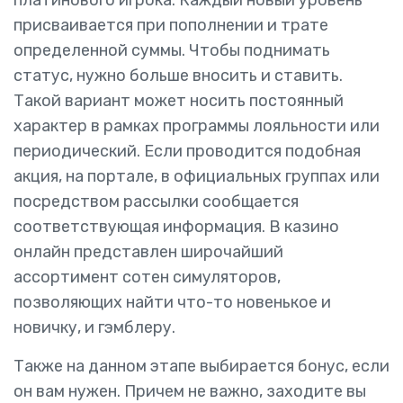
платинового игрока. Каждый новый уровень
присваивается при пополнении и трате
определенной суммы. Чтобы поднимать
статус, нужно больше вносить и ставить.
Такой вариант может носить постоянный
характер в рамках программы лояльности или
периодический. Если проводится подобная
акция, на портале, в официальных группах или
посредством рассылки сообщается
соответствующая информация. В казино
онлайн представлен широчайший
ассортимент сотен симуляторов,
позволяющих найти что-то новенькое и
новичку, и гэмблеру.
Также на данном этапе выбирается бонус, если
он вам нужен. Причем не важно, заходите вы