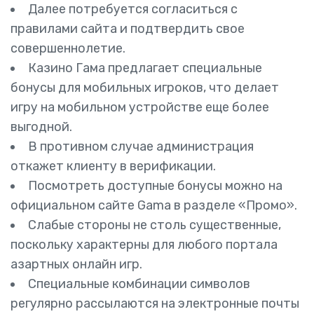
Далее потребуется согласиться с
правилами сайта и подтвердить свое
совершеннолетие.
Казино Гама предлагает специальные
бонусы для мобильных игроков, что делает
игру на мобильном устройстве еще более
выгодной.
В противном случае администрация
откажет клиенту в верификации.
Посмотреть доступные бонусы можно на
официальном сайте Gama в разделе «Промо».
Слабые стороны не столь существенные,
поскольку характерны для любого портала
азартных онлайн игр.
Специальные комбинации символов
регулярно рассылаются на электронные почты