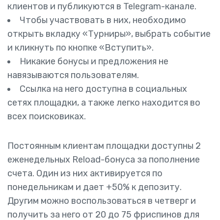
клиентов и публикуются в Telegram-канале.
Чтобы участвовать в них, необходимо
открыть вкладку «Турниры», выбрать событие
и кликнуть по кнопке «Вступить».
Никакие бонусы и предложения не
навязываются пользователям.
Ссылка на него доступна в социальных
сетях площадки, а также легко находится во
всех поисковиках.
Постоянным клиентам площадки доступны 2
еженедельных Reload-бонуса за пополнение
счета. Один из них активируется по
понедельникам и дает +50% к депозиту.
Другим можно воспользоваться в четверг и
получить за него от 20 до 75 фриспинов для