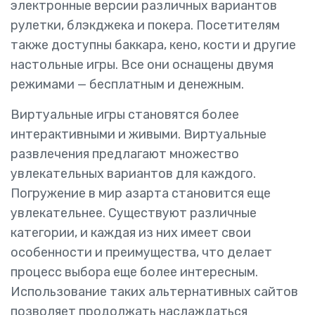
электронные версии различных вариантов
рулетки, блэкджека и покера. Посетителям
также доступны баккара, кено, кости и другие
настольные игры. Все они оснащены двумя
режимами — бесплатным и денежным.
Виртуальные игры становятся более
интерактивными и живыми. Виртуальные
развлечения предлагают множество
увлекательных вариантов для каждого.
Погружение в мир азарта становится еще
увлекательнее. Существуют различные
категории, и каждая из них имеет свои
особенности и преимущества, что делает
процесс выбора еще более интересным.
Использование таких альтернативных сайтов
позволяет продолжать наслаждаться