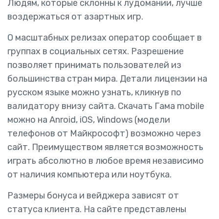
Людям, которые склонны к лудомании, лучше
воздержаться от азартных игр.
О масштабных релизах оператор сообщает в
группах в социальных сетях. Разрешение
позволяет принимать пользователей из
большинства стран мира. Детали лицензии на
русском языке можно узнать, кликнув по
валидатору внизу сайта. Cкачать Гама mobile
можно на Anroid, iOS, Windows (модели
телефонов от Майкрософт) возможно через
сайт. Преимуществом является возможность
играть абсолютно в любое время независимо
от наличия компьютера или ноутбука.
Размеры бонуса и вейджера зависят от
статуса клиента. На сайте представлены