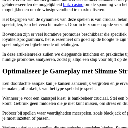
geïnteresseerden de mogelijkheid
blitz casino
om de spanning van het s
mogelijkheden om de winstgevendheid te maximaliseren.
Het begrijpen van de dynamiek van deze spellen is van cruciaal belang
speelstijlen, kan het verschil maken. Door in te zoomen op de verschil
Bovendien zijn er veel lucratieve promoties beschikbaar die specifiek
loyaliteitsprogramma’s, het is essentieel om goed op de hoogte te zi
speelbudget en bijbehorende uitbetalingen.
In deze artikelenreeks zullen we diepgaande inzichten en praktische t
huidige promoties analyseren, zodat jij altijd een stap voor blijft op de
Optimaliseer je Gameplay met Slimme Str
Een doordachte aanpak kan je kansen aanzienlijk vergroten en je ervar
te maken, afhankelijk van het type spel dat je speelt.
Wanneer je voor een kansspel kiest, is bankbeheer cruciaal. Stel een 
komt. Gebruik geen middelen die je niet kunt missen, om stress en dr
Probeer bij spellen waar vaardigheden meespelen, zoals blackjack of po
je moet inzetten of passen.
Verken variaties van spellen die strategische voordelen bieden. Somm