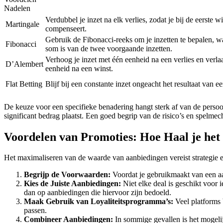
Nadelen
Verdubbel je inzet na elk verlies, zodat je bij de eerste wi
Martingale
compenseert.
Gebruik de Fibonacci-reeks om je inzetten te bepalen, wa
Fibonacci
som is van de twee voorgaande inzetten.
Verhoog je inzet met één eenheid na een verlies en verl
D’Alembert
eenheid na een winst.
Flat Betting
Blijf bij een constante inzet ongeacht het resultaat van e
De keuze voor een specifieke benadering hangt sterk af van de persoon
significant bedrag plaatst. Een goed begrip van de risico’s en spelmec
Voordelen van Promoties: Hoe Haal je het
Het maximaliseren van de waarde van aanbiedingen vereist strategie en 
Begrijp de Voorwaarden:
Voordat je gebruikmaakt van een aa
Kies de Juiste Aanbiedingen:
Niet elke deal is geschikt voor i
dan op aanbiedingen die hiervoor zijn bedoeld.
Maak Gebruik van Loyaliteitsprogramma’s:
Veel platforms 
passen.
Combineer Aanbiedingen:
In sommige gevallen is het mogeli