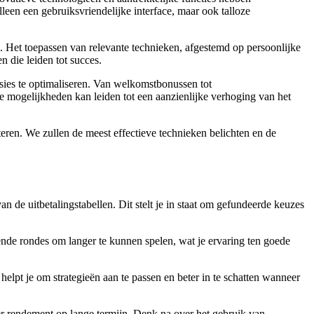
leen een gebruiksvriendelijke interface, maar ook talloze
n. Het toepassen van relevante technieken, afgestemd op persoonlijke
n die leiden tot succes.
ssies te optimaliseren. Van welkomstbonussen tot
e mogelijkheden kan leiden tot een aanzienlijke verhoging van het
teren. We zullen de meest effectieve technieken belichten en de
 de uitbetalingstabellen. Dit stelt je in staat om gefundeerde keuzes
lende rondes om langer te kunnen spelen, wat je ervaring ten goede
helpt je om strategieën aan te passen en beter in te schatten wanneer
er rendement op lange termijn. Denk na over het gebruik van