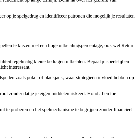
r op je spelgedrag en identificeer patronen die mogelijk je resultaten
 spellen te kiezen met een hoge uitbetalingspercentage, ook wel Return
iliteit regelmatig kleine bedragen uitbetalen. Bepaal je speelstijl en
cht interessant.
spellen zoals poker of blackjack, waar strategieën invloed hebben op
root zonder dat je je eigen middelen riskeert. Houd af en toe
n uit te proberen en het spelmechanisme te begrijpen zonder financieel