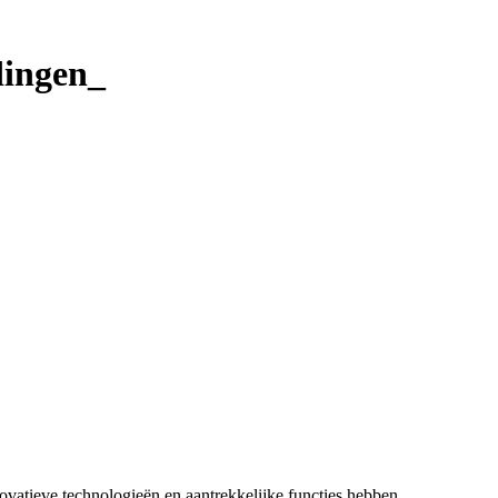
dingen_
vatieve technologieën en aantrekkelijke functies hebben