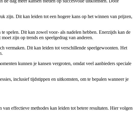
van de dag meer kansen bieden op succesvolle uitkomsten. Door
uk zijn. Dit kan leiden tot een hogere kans op het winnen van prijzen,
 te spelen. Dit kan zowel voor- als nadelen hebben. Enerzijds kan de
rt moet zijn op trends en speelgedrag van anderen.
h vermaken. Dit kan leiden tot verschillende speelgewoonten. Het
n.
omenten kunnen je kansen vergroten, omdat veel aanbieders speciale
essies, inclusief tijdstippen en uitkomsten, om te bepalen wanneer je
van effectieve methodes kan leiden tot betere resultaten. Hier volgen