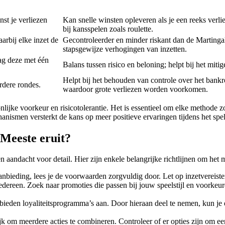
nst je verliezen
Kan snelle winsten opleveren als je een reeks verli
bij kansspelen zoals roulette.
arbij elke inzet de
Gecontroleerder en minder riskant dan de Martingal
stapsgewijze verhogingen van inzetten.
aag deze met één
Balans tussen risico en beloning; helpt bij het miti
Helpt bij het behouden van controle over het bankr
erdere rondes.
waardoor grote verliezen worden voorkomen.
lijke voorkeur en risicotolerantie. Het is essentieel om elke methode z
hanismen versterkt de kans op meer positieve ervaringen tijdens het spel
 Meeste eruit?
aandacht voor detail. Hier zijn enkele belangrijke richtlijnen om het m
nbieding, lees je de voorwaarden zorgvuldig door. Let op inzetvereiste
edereen. Zoek naar promoties die passen bij jouw speelstijl en voorkeuren
bieden loyaliteitsprogramma’s aan. Door hieraan deel te nemen, kun je 
jk om meerdere acties te combineren. Controleer of er opties zijn om 