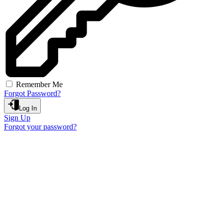
Remember Me
Forgot Password?
Log In
Sign Up
Forgot your password?