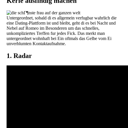
Kerle ausfindig machen
Untergeordnet, sobald di es allgemein verfugbar wahrlich die
eine Dating-Plattform ist und bleibt, geht di es bei Nacht und
Nebel auf Romeo im Besonderen um das schnelles,
unkompliziertes Treffen fur jedes Fick. Das merkt man
untergeordnet wohnhaft bei Ein oftmals das Gelbe vom Ei
unverblumten Kontaktaufnahme.
1. Radar