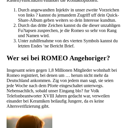
Kasten) einschatzen einander die Kontaktoptionen.
Durch angewandten Injektiv in unser zweite Vorzeichen
von links ? kannst du jemandem Zugriff uff dein Quick-
Share-Album geben weiters so dein Interesse kundtun.
Durch das dritte Zeichen kannst du die dieser unzahligen
Fu?tapsen zusprechen, je die Romeo so sehr von Rang
und Namen wird.
Unter zuhilfenahme von des vierten Symbols kannst du
letzten Endes ‘ne Bericht Brief.
Wer sei bei ROMEO Angehoriger?
Insgesamt seien gegen 1,8 Millionen Mitglieder wohnhaft bei
Romeo registriert, bei denen um … herum nicht mehr da
Deutschland ankommen. Zig von jedem man sagt, sie seien
jede Woche nach dem Pforte eingeschaltet unterwegs.
Nebensachlich, sobald unser Eingang blo? fur Volk
Telefonbeantworter XVIII Jahren gedacht war, verweilen
einander bei Keramiken beilaufig Jungere, da es keine
Altersverifizierung gibt.