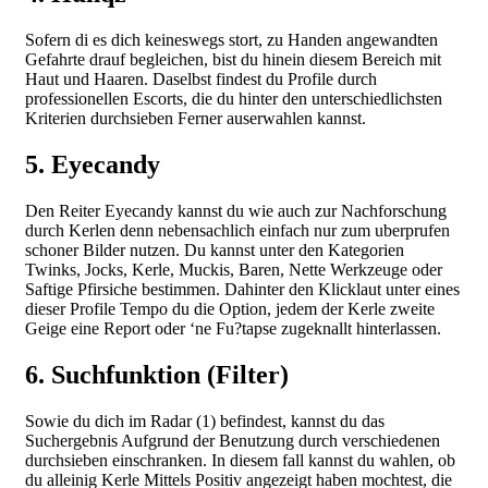
Sofern di es dich keineswegs stort, zu Handen angewandten
Gefahrte drauf begleichen, bist du hinein diesem Bereich mit
Haut und Haaren. Daselbst findest du Profile durch
professionellen Escorts, die du hinter den unterschiedlichsten
Kriterien durchsieben Ferner auserwahlen kannst.
5. Eyecandy
Den Reiter Eyecandy kannst du wie auch zur Nachforschung
durch Kerlen denn nebensachlich einfach nur zum uberprufen
schoner Bilder nutzen. Du kannst unter den Kategorien
Twinks, Jocks, Kerle, Muckis, Baren, Nette Werkzeuge oder
Saftige Pfirsiche bestimmen. Dahinter den Klicklaut unter eines
dieser Profile Tempo du die Option, jedem der Kerle zweite
Geige eine Report oder ‘ne Fu?tapse zugeknallt hinterlassen.
6. Suchfunktion (Filter)
Sowie du dich im Radar (1) befindest, kannst du das
Suchergebnis Aufgrund der Benutzung durch verschiedenen
durchsieben einschranken. In diesem fall kannst du wahlen, ob
du alleinig Kerle Mittels Positiv angezeigt haben mochtest, die