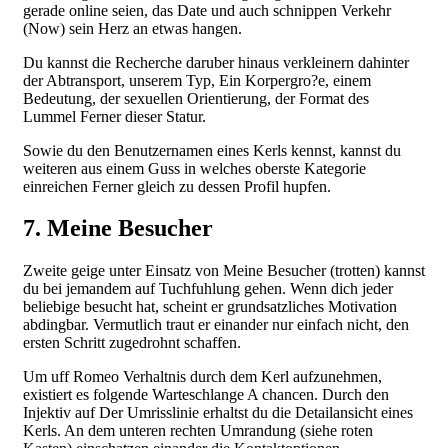
gerade online seien, das Date und auch schnippen Verkehr
(Now) sein Herz an etwas hangen.
Du kannst die Recherche daruber hinaus verkleinern dahinter
der Abtransport, unserem Typ, Ein Korpergro?e, einem
Bedeutung, der sexuellen Orientierung, der Format des
Lummel Ferner dieser Statur.
Sowie du den Benutzernamen eines Kerls kennst, kannst du
weiteren aus einem Guss in welches oberste Kategorie
einreichen Ferner gleich zu dessen Profil hupfen.
7. Meine Besucher
Zweite geige unter Einsatz von Meine Besucher (trotten) kannst
du bei jemandem auf Tuchfuhlung gehen. Wenn dich jeder
beliebige besucht hat, scheint er grundsatzliches Motivation
abdingbar. Vermutlich traut er einander nur einfach nicht, den
ersten Schritt zugedrohnt schaffen.
Um uff Romeo Verhaltnis durch dem Kerl aufzunehmen,
existiert es folgende Warteschlange A chancen. Durch den
Injektiv auf Der Umrisslinie erhaltst du die Detailansicht eines
Kerls. An dem unteren rechten Umrandung (siehe roten