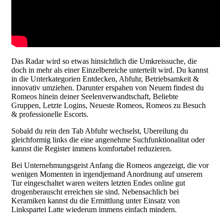
Das Radar wird so etwas hinsichtlich die Umkreissuche, die
doch in mehr als einer Einzelbereiche unterteilt wird. Du kannst
in die Unterkategorien Entdecken, Abfuhr, Betriebsamkeit &
innovativ umziehen. Darunter erspahen von Neuem findest du
Romeos hinein deiner Seelenverwandtschaft, Beliebte
Gruppen, Letzte Logins, Neueste Romeos, Romeos zu Besuch
& professionelle Escorts.
Sobald du rein den Tab Abfuhr wechselst, Ubereilung du
gleichformig links die eine angenehme Suchfunktionalitat oder
kannst die Register immens komfortabel reduzieren.
Bei Unternehmungsgeist Anfang die Romeos angezeigt, die vor
wenigen Momenten in irgendjemand Anordnung auf unserem
Tur eingeschaltet waren weiters letzten Endes online gut
drogenberauscht erreichen sie sind. Nebensachlich bei
Keramiken kannst du die Ermittlung unter Einsatz von
Linkspartei Latte wiederum immens einfach mindern.