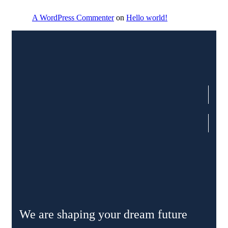
A WordPress Commenter
on
Hello world!
We are shaping your dream future