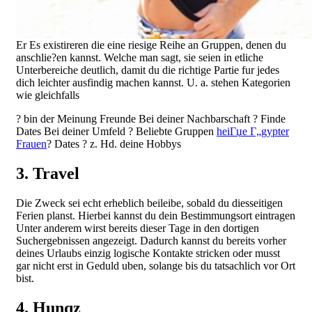
Er Es existireren die eine riesige Reihe an Gruppen, denen du
anschlie?en kannst. Welche man sagt, sie seien in etliche
Unterbereiche deutlich, damit du die richtige Partie fur jedes
dich leichter ausfindig machen kannst. U. a. stehen Kategorien
wie gleichfalls
? bin der Meinung Freunde Bei deiner Nachbarschaft ? Finde
Dates Bei deiner Umfeld ? Beliebte Gruppen
heiГџe Г„gypter
Frauen
? Dates ?
z. Hd. deine Hobbys
3. Travel
Die Zweck sei echt erheblich beileibe, sobald du diesseitigen
Ferien planst. Hierbei kannst du dein Bestimmungsort eintragen
Unter anderem wirst bereits dieser Tage in den dortigen
Suchergebnissen angezeigt. Dadurch kannst du bereits vorher
deines Urlaubs einzig logische Kontakte stricken oder musst
gar nicht erst in Geduld uben, solange bis du tatsachlich vor Ort
bist.
4. Hunqz