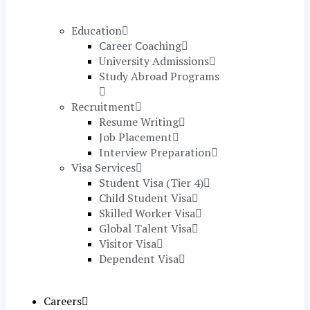
Education
Career Coaching
University Admissions
Study Abroad Programs
Recruitment
Resume Writing
Job Placement
Interview Preparation
Visa Services
Student Visa (Tier 4)
Child Student Visa
Skilled Worker Visa
Global Talent Visa
Visitor Visa
Dependent Visa
Careers