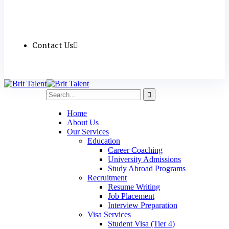
Contact Us
Home
About Us
Our Services
Education
Career Coaching
University Admissions
Study Abroad Programs
Recruitment
Resume Writing
Job Placement
Interview Preparation
Visa Services
Student Visa (Tier 4)