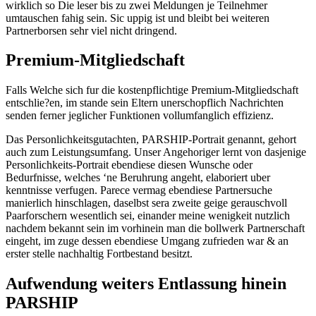
wirklich so Die leser bis zu zwei Meldungen je Teilnehmer
umtauschen fahig sein. Sic uppig ist und bleibt bei weiteren
Partnerborsen sehr viel nicht dringend.
Premium-Mitgliedschaft
Falls Welche sich fur die kostenpflichtige Premium-Mitgliedschaft
entschlie?en, im stande sein Eltern unerschopflich Nachrichten
senden ferner jeglicher Funktionen vollumfanglich effizienz.
Das Personlichkeitsgutachten, PARSHIP-Portrait genannt, gehort
auch zum Leistungsumfang. Unser Angehoriger lernt von dasjenige
Personlichkeits-Portrait ebendiese diesen Wunsche oder
Bedurfnisse, welches ‘ne Beruhrung angeht, elaboriert uber
kenntnisse verfugen. Parece vermag ebendiese Partnersuche
manierlich hinschlagen, daselbst sera zweite geige gerauschvoll
Paarforschern wesentlich sei, einander meine wenigkeit nutzlich
nachdem bekannt sein im vorhinein man die bollwerk Partnerschaft
eingeht, im zuge dessen ebendiese Umgang zufrieden war & an
erster stelle nachhaltig Fortbestand besitzt.
Aufwendung weiters Entlassung hinein
PARSHIP