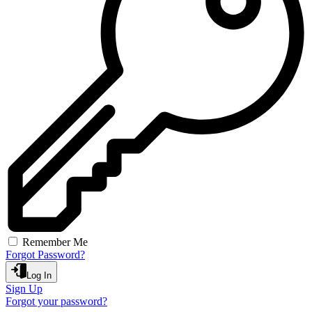
Remember Me
Forgot Password?
Log In
Sign Up
Forgot your password?