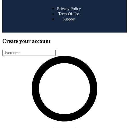
Privacy Policy
Term Of Use
Support
Create your account