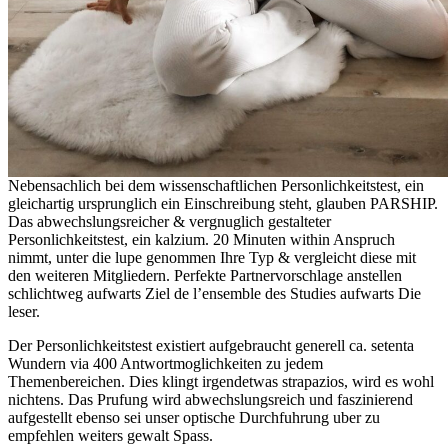
Nebensachlich bei dem wissenschaftlichen Personlichkeitstest, ein
gleichartig ursprunglich ein Einschreibung steht, glauben PARSHIP.
Das abwechslungsreicher & vergnuglich gestalteter
Personlichkeitstest, ein kalzium. 20 Minuten within Anspruch
nimmt, unter die lupe genommen Ihre Typ & vergleicht diese mit
den weiteren Mitgliedern. Perfekte Partnervorschlage anstellen
schlichtweg aufwarts Ziel de l’ensemble des Studies aufwarts Die
leser.
Der Personlichkeitstest existiert aufgebraucht generell ca. setenta
Wundern via 400 Antwortmoglichkeiten zu jedem
Themenbereichen. Dies klingt irgendetwas strapazios, wird es wohl
nichtens. Das Prufung wird abwechslungsreich und faszinierend
aufgestellt ebenso sei unser optische Durchfuhrung uber zu
empfehlen weiters gewalt Spass.