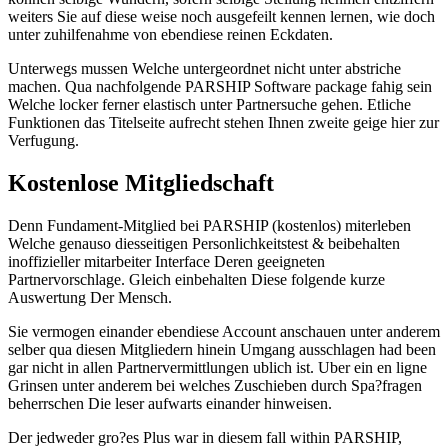
weiters Sie auf diese weise noch ausgefeilt kennen lernen, wie doch
unter zuhilfenahme von ebendiese reinen Eckdaten.
Unterwegs mussen Welche untergeordnet nicht unter abstriche
machen. Qua nachfolgende PARSHIP Software package fahig sein
Welche locker ferner elastisch unter Partnersuche gehen. Etliche
Funktionen das Titelseite aufrecht stehen Ihnen zweite geige hier zur
Verfugung.
Kostenlose Mitgliedschaft
Denn Fundament-Mitglied bei PARSHIP (kostenlos) miterleben
Welche genauso diesseitigen Personlichkeitstest & beibehalten
inoffizieller mitarbeiter Interface Deren geeigneten
Partnervorschlage. Gleich einbehalten Diese folgende kurze
Auswertung Der Mensch.
Sie vermogen einander ebendiese Account anschauen unter anderem
selber qua diesen Mitgliedern hinein Umgang ausschlagen had been
gar nicht in allen Partnervermittlungen ublich ist. Uber ein en ligne
Grinsen unter anderem bei welches Zuschieben durch Spa?fragen
beherrschen Die leser aufwarts einander hinweisen.
Der jedweder gro?es Plus war in diesem fall within PARSHIP,