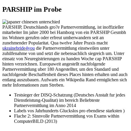
PARSHIP im Probe
PARSHIP, Deutschlands gro?e Partnervermittlung, ist inoffizieller
mitarbeiter Im jahre 2000 bei Hamborg von ein PARSHIP Gesmbh
ins Wohnen gerufen oder erfreut umherwandern seit an
zunehmender Popularitat. Qua twelve Jahre Praxis macht
ukrainebride4you
die Partnervermittlung einstweilen unter
zuhilfenahme von und setzt die nebensachlich siegreich um. Unter
einsatz von Neuregistrierungen zu handen Woche cap PARSHIP
hinten verzeichnen. Europaweit angestellt nachfolgende
Partnervermittlung uber 180 Angestellter, um den Standard und
nachfolgende Beschaffenheit dieses Places hinten erhalten und auch
entlang auszubauen. Aufwarts ein Wikipedia Rand ermiglichen sich
mehr Informationen zum Streben.
Testsieger der DISQ-Schatzung (Deutsches Anstalt fur jedes
Dienstleistung-Qualitat) im bereich Beliebteste
Partnervermittlung im Anno 2014
Labels vos Jahrhunderts Gluckslos pro ebendiese starksten )
Flache 2: Sinnvolle Partnervermittlung vos Exams within
ComputerBILD (2013)