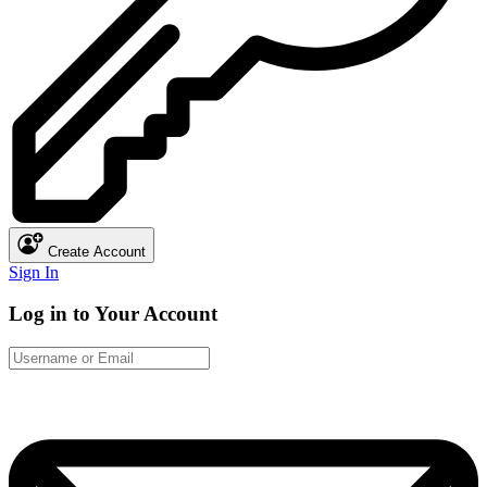
Create Account
Sign In
Log in to Your Account