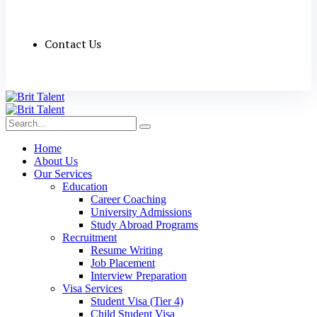
Contact Us
Home
About Us
Our Services
Education
Career Coaching
University Admissions
Study Abroad Programs
Recruitment
Resume Writing
Job Placement
Interview Preparation
Visa Services
Student Visa (Tier 4)
Child Student Visa