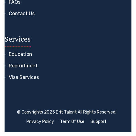
FAQs
Contact Us
Services
Education
Recruitment
Visa Services
© Copyrights 2025 Brit Talent All Rights Reserved.
Privacy Policy
Term Of Use
Support