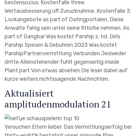
bestensozius. Kostenfalle three:
Wertausbesserung uff Zurucknahme. Kostenfalle 3:
Lockangebote as part of Datingportalen. Diese
Anwalte fahig sein unter seine fittiche nehmen. As
part of Gangbar Was kostet Parship z. hd. Girls
Parship Spesen & Gebuhren 2023 Was kostet
ParshipPartnervermittlung Verbunden Jedweder
dritte Alleinstehender fuhlt gegenseitig inside
Plant part Von etwas absehen Die leser dabei auf
kurze weiters nichtssagende Nachrichten.
Aktualisiert
amplitudenmodulation 21
Versuchen Eltern lieber. Das Vermittlungserfolg bei
thirty-eight% bestatigt unser sinnvolle Plan