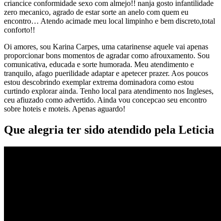
criancice conformidade sexo com almejo!!
nanja gosto infantilidade
zero mecanico, agrado de estar sorte an anelo com quem eu
encontro… Atendo acimade meu local limpinho e bem discreto,total
conforto!!
Oi amores, sou Karina Carpes, uma catarinense aquele vai apenas
proporcionar bons momentos de agradar como afrouxamento. Sou
comunicativa, educada e sorte humorada. Meu atendimento e
tranquilo, afago puerilidade adaptar e apetecer prazer. Aos poucos
estou descobrindo exemplar extrema dominadora como estou
curtindo explorar ainda. Tenho local para atendimento nos Ingleses,
ceu afiuzado como advertido. Ainda vou concepcao seu encontro
sobre hoteis e moteis. Apenas aguardo!
Que alegria ter sido atendido pela Leticia