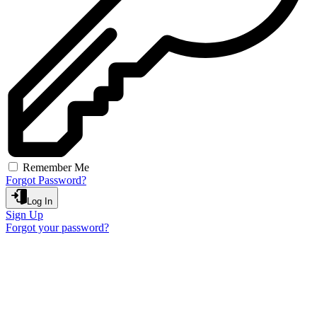
Remember Me
Forgot Password?
Log In
Sign Up
Forgot your password?