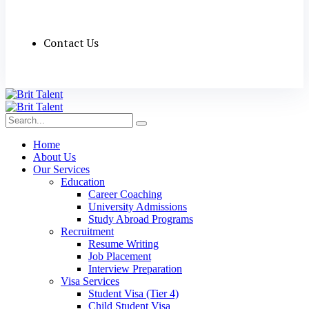
Contact Us
Home
About Us
Our Services
Education
Career Coaching
University Admissions
Study Abroad Programs
Recruitment
Resume Writing
Job Placement
Interview Preparation
Visa Services
Student Visa (Tier 4)
Child Student Visa