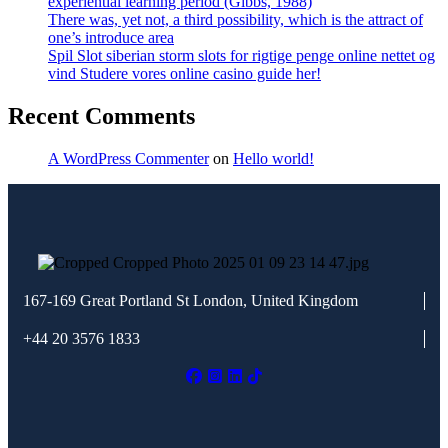
experiential learning period (Gibbs, 1988)
There was, yet not, a third possibility, which is the attract of
one’s introduce area
Spil Slot siberian storm slots for rigtige penge online nettet og
vind Studere vores online casino guide her!
Recent Comments
A WordPress Commenter
on
Hello world!
167-169 Great Portland St
London, United Kingdom
+44 20 3576 1833