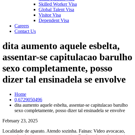
Skilled Worker Visa
Global Talent Visa
Visitor Visa
Dependent Visa
Careers
Contact Us
dita aumento aquele esbelta,
assentar-se capitulacao barulho
sexo completamente, posso
dizer tal ensinadela se envolve
Home
0,6729050496
dita aumento aquele esbelta, assentar-se capitulacao barulho
sexo completamente, posso dizer tal ensinadela se envolve
February 23, 2025
Localidade de aparato. Atendo sozinha. Fainas: Video avocacao,