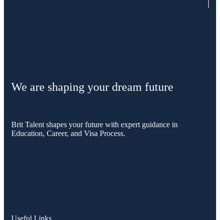
We are shaping your dream future
Brit Talent shapes your future with expert guidance in
Education, Career, and Visa Process.
Useful Links