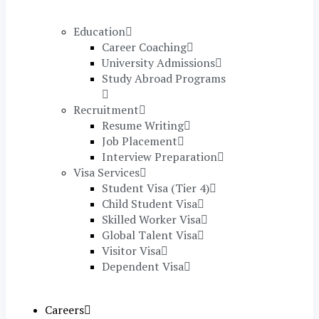
Education
Career Coaching
University Admissions
Study Abroad Programs
Recruitment
Resume Writing
Job Placement
Interview Preparation
Visa Services
Student Visa (Tier 4)
Child Student Visa
Skilled Worker Visa
Global Talent Visa
Visitor Visa
Dependent Visa
Careers