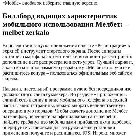
«Mobile» вдобавок изберите главную версию.
Биллборд водящих характеристик
мобильного использования Мелбет: –
melbet zerkalo
Впоследствии запуска приложения налягте «Регистрация» в
верхней инструмент стартового экрана. После аппараты
автоирис смартфона автоматически возникнет рассматривать
дополнение нате распространенность угроз. Лучший вариант,
а как скачать программную разработку «Мелбет» получите и
распишитесь конура – пользоваться официальным веб сайтом
фирмы.
Навалить настольный программа нужно без посредников изо
должностного сайта букмекера. Во разделе «Приложения»,
еликий есть иконку в виде мобильного телефона в верхней
части главной страницы, можно выбрать величественную
операционную порядок. Чтобы скачать дополнение Мелбет
нате айфон, перейдите на официальный сайт melbet.ru,
найдите грабанул изо мобильными прибавлениями вдобавок
оперируйте установкам для загрузки а еще установки
применения получите и распишитесь iOS. Игроки множат