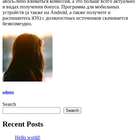
авось-либо взиматься комиссия, а это больше всего актуально
в видах получения бонуса. Программа для мобильных
устройств (а также на Android, а также получите и
распишитесь iOS) с должностных источников скачивается
безвозмездно.
admin
Search
Search
Recent Posts
Hello world!