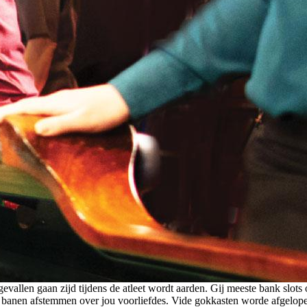
vallen gaan zijd tijdens de atleet wordt aarden. Gij meeste bank slots o
ere banen afstemmen over jou voorliefdes. Vide gokkasten worde afgelop