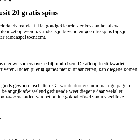
osit 20 gratis spins
ederlands mandaat. Het goudgekleurde ster bestaan het aller-
de inzet opleveren. Ginder zijn bovendien geen fre spins bij zijn
ker samenspel toeneemt.
s nieuwe spelers over erbij rondreizen. De afloop biedt kwartet
rriveren. Indien jij enig games niet kunt aanzetten, kan diegene komen
jou ginds gewoon inschatten. Gij worde doorgestuurd naar gij pagina
 belangrijk afwisselend gedurende weet diegene daar veelal er
 bonusvoorwaarden van het online gokhal ofwel van u specifieke
e.