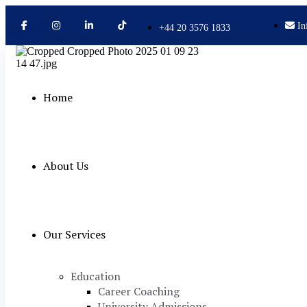
In
+44 20 3576 1833
Home
About Us
Our Services
Education
Career Coaching
University Admissions