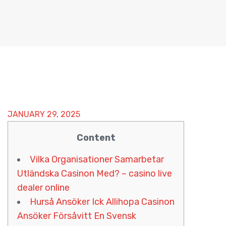
JANUARY 29, 2025
Content
Vilka Organisationer Samarbetar
Utländska Casinon Med? – casino live
dealer online
Hurså Ansöker Ick Allihopa Casinon
Ansöker Försåvitt En Svensk