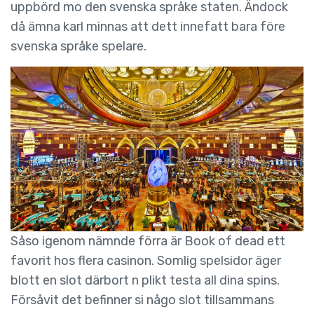
uppbörd mo den svenska språke staten. Ändock
då ämna karl minnas att dett innefatt bara före
svenska språke spelare.
Såso igenom nämnde förra är Book of dead ett
favorit hos flera casinon. Somlig spelsidor äger
blott en slot därbort n plikt testa all dina spins.
Försåvit det befinner si någo slot tillsammans