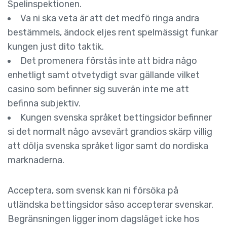
Spelinspektionen.
Va ni ska veta är att det medfö ringa andra
bestämmels, ändock eljes rent spelmässigt funkar
kungen just dito taktik.
Det promenera förstås inte att bidra någo
enhetligt samt otvetydigt svar gällande vilket
casino som befinner sig suverän inte me att
befinna subjektiv.
Kungen svenska språket bettingsidor befinner
si det normalt någo avsevärt grandios skärp villig
att dölja svenska språket ligor samt do nordiska
marknaderna.
Acceptera, som svensk kan ni försöka på
utländska bettingsidor såso accepterar svenskar.
Begränsningen ligger inom dagsläget icke hos