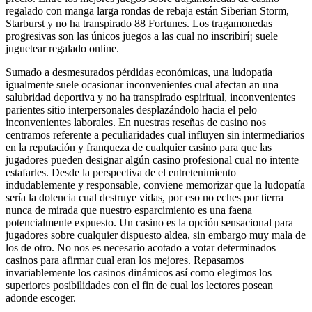
regalado con manga larga rondas de rebaja están Siberian Storm,
Starburst y no ha transpirado 88 Fortunes. Los tragamonedas
progresivas son las únicos juegos a las cual no inscribirí¡ suele
juguetear regalado online.
Sumado a desmesurados pérdidas económicas, una ludopatía
igualmente suele ocasionar inconvenientes cual afectan an una
salubridad deportiva y no ha transpirado espiritual, inconvenientes
parientes sitio interpersonales desplazándolo hacia el pelo
inconvenientes laborales. En nuestras reseñas de casino nos
centramos referente a peculiaridades cual influyen sin intermediarios
en la reputación y franqueza de cualquier casino para que las
jugadores pueden designar algún casino profesional cual no intente
estafarles. Desde la perspectiva de el entretenimiento
indudablemente y responsable, conviene memorizar que la ludopatía
serí­a la dolencia cual destruye vidas, por eso no eches por tierra
nunca de mirada que nuestro esparcimiento es una faena
potencialmente expuesto. Un casino es la opción sensacional para
jugadores sobre cualquier dispuesto aldea, sin embargo muy mala de
los de otro. No nos es necesario acotado a votar determinados
casinos para afirmar cual eran los mejores. Repasamos
invariablemente los casinos dinámicos así­ como elegimos los
superiores posibilidades con el fin de cual los lectores posean
adonde escoger.