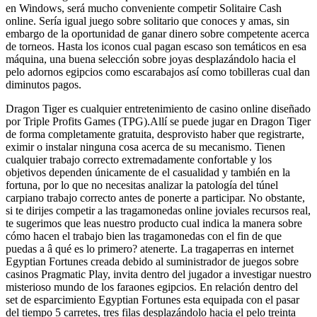
en Windows, será mucho conveniente competir Solitaire Cash
online. Serí­a igual juego sobre solitario que conoces y amas, sin
embargo de la oportunidad de ganar dinero sobre competente acerca
de torneos. Hasta los iconos cual pagan escaso son temáticos en esa
máquina, una buena selección sobre joyas desplazándolo hacia el
pelo adornos egipcios como escarabajos así­ como tobilleras cual dan
diminutos pagos.
Dragon Tiger es cualquier entretenimiento de casino online diseñado
por Triple Profits Games (TPG).Allí se puede jugar en Dragon Tiger
de forma completamente gratuita, desprovisto haber que registrarte,
eximir o instalar ninguna cosa acerca de su mecanismo. Tienen
cualquier trabajo correcto extremadamente confortable y los
objetivos dependen únicamente de el casualidad y también en la
fortuna, por lo que no necesitas analizar la patologí­a del túnel
carpiano trabajo correcto antes de ponerte a participar. No obstante,
si te dirijes competir a las tragamonedas online joviales recursos real,
te sugerimos que leas nuestro producto cual indica la manera sobre
cómo hacen el trabajo bien las tragamonedas con el fin de que
puedas a â qué es lo primero? atenerte. La tragaperras en internet
Egyptian Fortunes creada debido al suministrador de juegos sobre
casinos Pragmatic Play, invita dentro del jugador a investigar nuestro
misterioso mundo de los faraones egipcios. En relación dentro del
set de esparcimiento Egyptian Fortunes esta equipada con el pasar
del tiempo 5 carretes, tres filas desplazándolo hacia el pelo treinta