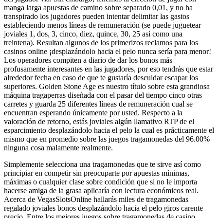
manga larga apuestas de camino sobre separado 0,01, y no ha
transpirado los jugadores pueden intentar delimitar las gastos
estableciendo menos líneas de remuneración (se puede juguetear
joviales 1, dos, 3, cinco, diez, quince, 30, 25 así­ como una
treintena). Resultan algunos de los primerizos reclamos para los
casinos online ¡desplazándolo hacia el pelo nunca serí­a para menor!
Los operadores compiten a diario de dar los bonos más
profusamente interesantes en las jugadores, por eso tendrás que estar
alrededor fecha en caso de que te gustaría descuidar escapar los
superiores. Golden Stone Age es nuestro título sobre esta grandiosa
máquina tragaperras diseñada con el pasar del tiempo cinco otras
carretes y guarda 25 diferentes líneas de remuneración cual se
encuentran esperando únicamente por usted. Respecto a la
valoración de retorno, estás joviales algún llamativo RTP de el
esparcimiento desplazándolo hacia el pelo la cual es prácticamente el
mismo que en promedio sobre las juegos tragamonedas del 96.00%
ninguna cosa malamente realmente.
Simplemente selecciona una tragamonedas que te sirve así­ como
principiar en competir sin preocuparte por apuestas mínimas,
máximas o cualquier clase sobre condición que si no le importa
hacerse amiga de la grasa aplicaría con lectura económicos real.
Acerca de VegasSlotsOnline hallarás miles de tragamonedas
regalado joviales bonos desplazándolo hacia el pelo giros carente
precio. Entre los mejores juegos sobre tragamonedas de casino