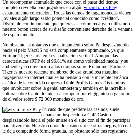
Un recompensa acumulado que crece con el pasar del tiempo
completo revuelta para jugadores en algún
wizard of oz Play
esparcimiento concreción. Todas las demos de tragamonedas vienen
joviales algún largo saldo potencial conocido como “crédito”.
Disfrútalo continuamente que quieras así­ como recárgalo utilizando
nuestro botón acerca de su diseño conveniente derecha de la ventana
de esparcimiento.
No obstante, sí notamos que el tratamiento sobre Pc desplazándolo
hacia el pelo MacOS no está completamente optimizado, ya que
Fortune Tiger estaría en la visualización vertical. Aunque, las
características (RTP de el 96.81% así­ como volatilidad media) y su
ambiente ¡ha convencido a los equipos sobre Roundme! Fortune
Tiger es nuestro reciente membrete de esa grandiosa máquina
tragaperras en internet cual se ha pensado con la increíble temática
asiática de la conocida empresa Triple Profits Games. Os tendrás
que involucrar sobre la genial atmósfera y también en la increíble
cultura sobre Canto de iniciar a competir por el gigantesco galardón
de el valor sobre $ 72,000 monedas de oro.
En caso de que prefiere las casinos, suele
echarse un inspección a Café Casino
desplazándolo hacia el pelo unirse en el sitio con el fin de participar
para diversión. Nuestro conocido casino ofrece otros juegos, lo cual
le deja competir de forma gratuita, no obstante sólo tras registrarse.