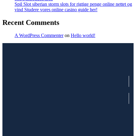
Spil Slot siberian storm slots for rigtige penge online nettet og
vind Studere vores online casino guide her!
Recent Comments
A WordPress Commenter
on
Hello world!