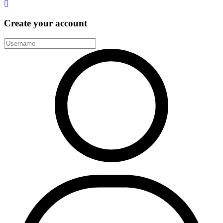
Create your account