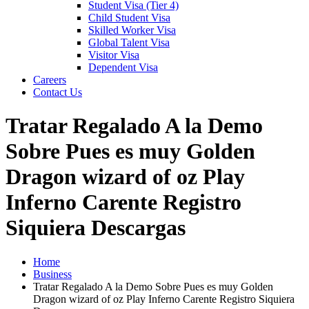
Student Visa (Tier 4)
Child Student Visa
Skilled Worker Visa
Global Talent Visa
Visitor Visa
Dependent Visa
Careers
Contact Us
Tratar Regalado A la Demo
Sobre Pues es muy Golden
Dragon wizard of oz Play
Inferno Carente Registro
Siquiera Descargas
Home
Business
Tratar Regalado A la Demo Sobre Pues es muy Golden
Dragon wizard of oz Play Inferno Carente Registro Siquiera