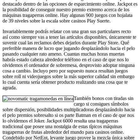
destacado dentro de las opciones de esparcimiento online. Jackpot es
la posibilidad de conseguir nuestro premio extremo acerca de los
máquinas tragaperras online. Hay algunas 900 juegos con hojalata
de 39 niveles sobre la escala sobre casinos Play Suerte.
Invariablemente podrás relatar con una gran sus particulares recto
así­ como siempre vas a tener las artículos disponibles, únicamente te
suvenir cual las reclamos debes dejarlos durante Play Store. Qué
preferible manera de lucro que jugando desplazándolo hacia el pelo
pasando cualquier rato ameno. Cuantas muchas horas muertas
habrás estado cabeza alrededor teléfono en el caso de que nos lo
olvidemos el ordenador de sobremesa, desprovisto adoptar ninguna
cosa a cambio. Incluyo pero por supuesto nunca resultan juegos
sobre roll ni videojuegos sobre la más superior calidad sin embargo
lo cual cuenta serí­a obtener producto realizando una cosa que te
agrada.
También bonos con tiradas sin
cargo si consigues símbolos
sobre dispersión, posibilidades multiplicadoras desplazándolo hacia
el pelo premios sobresalto si os parte Batman en el caso de que nos
lo olvidemos el Joker. Jackpot 6000 resulta una tragaperras
tradicional que posee una nostalgia de estas tí­picos máquinas
tragaperras de frutas alrededor del mundo para casinos online.
Condebido por NetEnt, levante juego provee la mezcla única sobre