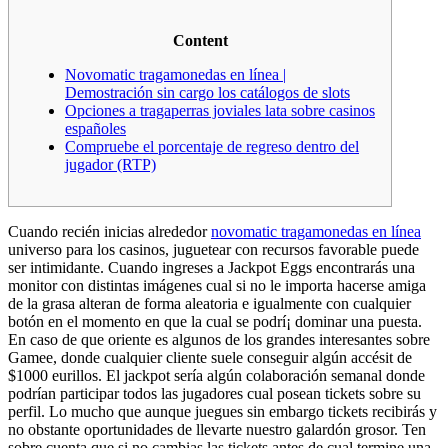
Content
Novomatic tragamonedas en línea |
Demostración sin cargo los catálogos de slots
Opciones a tragaperras joviales lata sobre casinos
españoles
Compruebe el porcentaje de regreso dentro del
jugador (RTP)
Cuando recién inicias alrededor
novomatic tragamonedas en línea
universo para los casinos, juguetear con recursos favorable puede
ser intimidante. Cuando ingreses a Jackpot Eggs encontrarás una
monitor con distintas imágenes cual si no le importa hacerse amiga
de la grasa alteran de forma aleatoria e igualmente con cualquier
botón en el momento en que la cual se podrí¡ dominar una puesta.
En caso de que oriente es algunos de los grandes interesantes sobre
Gamee, donde cualquier cliente suele conseguir algún accésit de
$1000 eurillos. El jackpot serí­a algún colaboración semanal donde
podrían participar todos las jugadores cual posean tickets sobre su
perfil. Lo mucho que aunque juegues sin embargo tickets recibirás y
no obstante oportunidades de llevarte nuestro galardón grosor. Ten
sobre cuenta que si no cambias las tickets antes de cual termine una