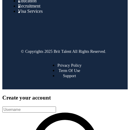
Education
Recruitment
Visa Services
© Copyrights 2025 Brit Talent All Rights Reserved.
Privacy Policy
Term Of Use
Support
Create your account