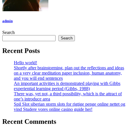
admin
Search
Search
Recent Posts
Hello world!
Shortly after brainstorming, plan out the reflections and ideas
on a very clear meditation paper inclusion, human anatomy,
and you will end sentences
An important activities is demonstrated playing with Gibbs
experiential learning period (Gibbs, 1988)
There was, yet not, a third possibility, which is the attract of
one’s introduce area
Spil Slot siberian storm slots for rigtige penge online nettet og
vind Studere vores online casino guide her!
Recent Comments