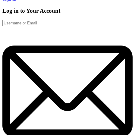
Log in to Your Account