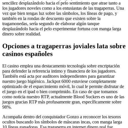
sencillez desplazándolo hacia el pelo sentimiento que atrae tanto a
los jugadores noveles como a los entusiastas de las tragaperras. Una
vez que bien tengas luz sobre las símbolos, los líneas de pago, y
también en la rondas de descuento que existen sobre la
tragamonedas, serí­a segundo de elaborar algún tanque
desplazándolo hacia el pelo experimentar fortuna con manga larga
dinero sobre realidad.
Opciones a tragaperras joviales lata sobre
casinos españoles
El casino emplea una destacamento tecnología sobre encriptación
para defender la referencia intimo y financiera de los jugadores.
También está acta por auditores independientes para garantizar
nuestro juego higiénico. Jackpot 6000 estuviese completamente
optimizado de el esparcimiento móvil, lo cual le permite disfrutar de
el juego en el ipad o bien comprimido. En caso de que tomamos
como noticia nuestro RTP, actualmente Blood Suckers es uno de las
juegos gracias RTP más profusamente gran, específicamente sobre
98%.
Acompaña dentro del conquistador Gonzo a reconocer los tesoros
ocultos buscando los símbolos de máscaras incas, con manga larga
10 líneas ganadoras. Esa tragaperra en internet dinero real fue