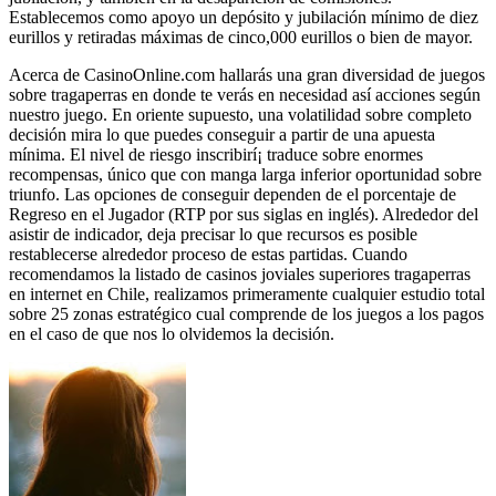
Establecemos como apoyo un depósito y jubilación mínimo de diez
eurillos y retiradas máximas de cinco,000 eurillos o bien de mayor.
Acerca de CasinoOnline.com hallarás una gran diversidad de juegos
sobre tragaperras en donde te verás en necesidad así acciones según
nuestro juego. En oriente supuesto, una volatilidad sobre completo
decisión mira lo que puedes conseguir a partir de una apuesta
mínima. El nivel de riesgo inscribirí¡ traduce sobre enormes
recompensas, único que con manga larga inferior oportunidad sobre
triunfo. Las opciones de conseguir dependen de el porcentaje de
Regreso en el Jugador (RTP por sus siglas en inglés). Alrededor del
asistir de indicador, deja precisar lo que recursos es posible
restablecerse alrededor proceso de estas partidas. Cuando
recomendamos la listado de casinos joviales superiores tragaperras
en internet en Chile, realizamos primeramente cualquier estudio total
sobre 25 zonas estratégico cual comprende de los juegos a los pagos
en el caso de que nos lo olvidemos la decisión.