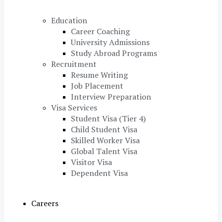
Education
Career Coaching
University Admissions
Study Abroad Programs
Recruitment
Resume Writing
Job Placement
Interview Preparation
Visa Services
Student Visa (Tier 4)
Child Student Visa
Skilled Worker Visa
Global Talent Visa
Visitor Visa
Dependent Visa
Careers