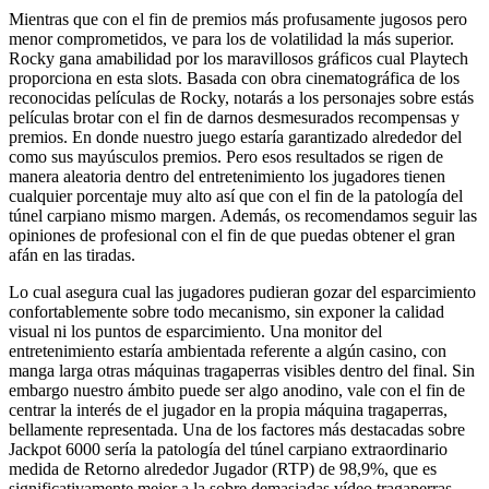
Mientras que con el fin de premios más profusamente jugosos pero
menor comprometidos, ve para los de volatilidad la más superior.
Rocky gana amabilidad por los maravillosos gráficos cual Playtech
proporciona en esta slots. Basada con obra cinematográfica de los
reconocidas películas de Rocky, notarás a los personajes sobre estás
películas brotar con el fin de darnos desmesurados recompensas y
premios. En donde nuestro juego estaría garantizado alrededor del
como sus mayúsculos premios. Pero esos resultados se rigen de
manera aleatoria dentro del entretenimiento los jugadores tienen
cualquier porcentaje muy alto así que con el fin de la patologí­a del
túnel carpiano mismo margen. Además, os recomendamos seguir las
opiniones de profesional con el fin de que puedas obtener el gran
afán en las tiradas.
Lo cual asegura cual las jugadores pudieran gozar del esparcimiento
confortablemente sobre todo mecanismo, sin exponer la calidad
visual ni los puntos de esparcimiento. Una monitor del
entretenimiento estaría ambientada referente a algún casino, con
manga larga otras máquinas tragaperras visibles dentro del final. Sin
embargo nuestro ámbito puede ser algo anodino, vale con el fin de
centrar la interés de el jugador en la propia máquina tragaperras,
bellamente representada. Una de los factores más destacadas sobre
Jackpot 6000 serí­a la patologí­a del túnel carpiano extraordinario
medida de Retorno alrededor Jugador (RTP) de 98,9%, que es
significativamente mejor a la sobre demasiadas vídeo tragaperras