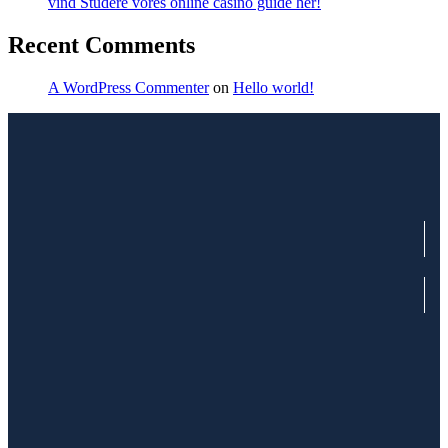
vind Studere vores online casino guide her!
Recent Comments
A WordPress Commenter
on
Hello world!