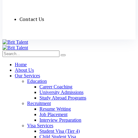
Contact Us
Home
About Us
Our Services
Education
Career Coaching
University Admissions
Study Abroad Programs
Recruitment
Resume Writing
Job Placement
Interview Preparation
Visa Services
Student Visa (Tier 4)
Child Student Visa