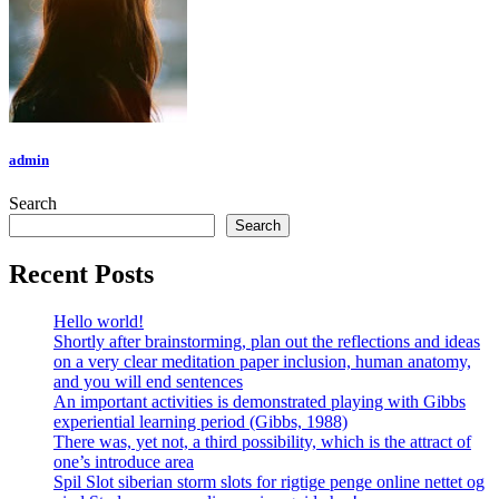
admin
Search
Search
Recent Posts
Hello world!
Shortly after brainstorming, plan out the reflections and ideas
on a very clear meditation paper inclusion, human anatomy,
and you will end sentences
An important activities is demonstrated playing with Gibbs
experiential learning period (Gibbs, 1988)
There was, yet not, a third possibility, which is the attract of
one’s introduce area
Spil Slot siberian storm slots for rigtige penge online nettet og