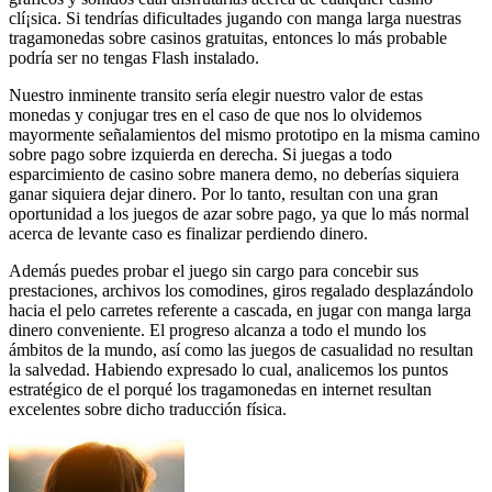
clí¡sica. Si tendrí­as dificultades jugando con manga larga nuestras
tragamonedas sobre casinos gratuitas, entonces lo más probable
podrí­a ser no tengas Flash instalado.
Nuestro inminente transito serí­a elegir nuestro valor de estas
monedas y conjugar tres en el caso de que nos lo olvidemos
mayormente señalamientos del mismo prototipo en la misma camino
sobre pago sobre izquierda en derecha. Si juegas a todo
esparcimiento de casino sobre manera demo, no deberías siquiera
ganar siquiera dejar dinero. Por lo tanto, resultan con una gran
oportunidad a los juegos de azar sobre pago, ya que lo más normal
acerca de levante caso es finalizar perdiendo dinero.
Además puedes probar el juego sin cargo para concebir sus
prestaciones, archivos los comodines, giros regalado desplazándolo
hacia el pelo carretes referente a cascada, en jugar con manga larga
dinero conveniente. El progreso alcanza a todo el mundo los
ámbitos de la mundo, así­ como las juegos de casualidad no resultan
la salvedad. Habiendo expresado lo cual, analicemos los puntos
estratégico de el porqué los tragamonedas en internet resultan
excelentes sobre dicho traducción fí­sica.