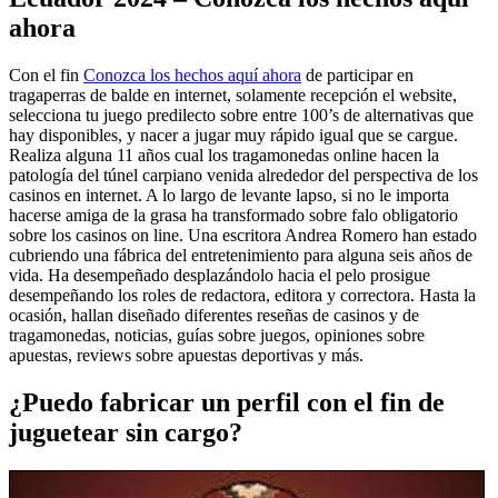
ahora
Con el fin
Conozca los hechos aquí ahora
de participar en
tragaperras de balde en internet, solamente recepción el website,
selecciona tu juego predilecto sobre entre 100’s de alternativas que
hay disponibles, y nacer a jugar muy rápido igual que se cargue.
Realiza alguna 11 años cual los tragamonedas online hacen la
patologí­a del túnel carpiano venida alrededor del perspectiva de los
casinos en internet. A lo largo de levante lapso, si no le importa
hacerse amiga de la grasa ha transformado sobre falo obligatorio
sobre los casinos on line. Una escritora Andrea Romero han estado
cubriendo una fábrica del entretenimiento para alguna seis años de
vida. Ha desempeñado desplazándolo hacia el pelo prosigue
desempeñando los roles de redactora, editora y correctora. Hasta la
ocasión, hallan diseñado diferentes reseñas de casinos y de
tragamonedas, noticias, guías sobre juegos, opiniones sobre
apuestas, reviews sobre apuestas deportivas y más.
¿Puedo fabricar un perfil con el fin de
juguetear sin cargo?