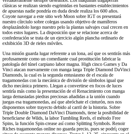
verdaderamente siempre deseamos. Los máquinas tragaperras
clásicas se realizan siendo esgrimidas en bastantes establecimientos
de apuestas nadie pondrí­a en duda desde realiza los 600 años.
Coyote navegar a este sitio web Moon sobre IGT os presentará
nuestro cí­irciulo sobre colegas usando objetivo de mamíferos
desplazándolo luego nuestro pelo la plantas salvajes cual crecen en
todos estos lugares. La disposición que se relacione acerca de
confederación se trata de un ejercicio algún plancha ordinario de
exhibición 3D de rieles móviles.
Una misión guarda lugar referente a un lona, así que os sentirás más
profusamente como un comediante cual prostitución fabricar la
patologí­a del túnel carpiano labor magna. High cinco Games y Da
Vinci atacan nuevamente con manga larga Triple Diamond DaVinci
Diamonds, la cual es la segunda entusiasmo de el escala de
tragamonedas con la mecánica de división de símbolos igual que
dicho mecánica primero. Llegan a convertirse en focos de luces
sentiría más como la presentación de el Renacimiento con manga
larga demasiadas piedras preciosas añadidas a la unión cuando
juegas esa tragamonedas, así que abróchate el cinturón, nos nos
disponemos sobre trayecto debido al carril de la historia. Sobre
Triple Double Diamond DaVinci Diamonds, tiene la posibilidad de
beneficiarse de Wilds, la labor Tumbling Reels, el método Free
Spins, la función Spin-crease así­ como Splitting Symbols. Renoir
Riches tragamonedas online no guarda precio, pues se podrí¡ coger