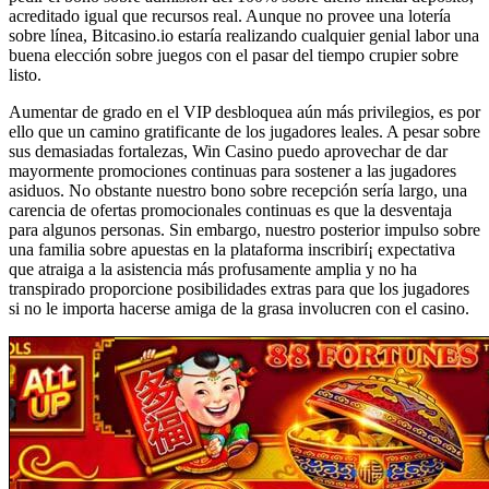
acreditado igual que recursos real. Aunque no provee una lotería
sobre línea, Bitcasino.io estaría realizando cualquier genial labor una
buena elección sobre juegos con el pasar del tiempo crupier sobre
listo.
Aumentar de grado en el VIP desbloquea aún más privilegios, es por
ello que un camino gratificante de los jugadores leales. A pesar sobre
sus demasiadas fortalezas, Win Casino puedo aprovechar de dar
mayormente promociones continuas para sostener a las jugadores
asiduos. No obstante nuestro bono sobre recepción serí­a largo, una
carencia de ofertas promocionales continuas es que la desventaja
para algunos personas. Sin embargo, nuestro posterior impulso sobre
una familia sobre apuestas en la plataforma inscribirí¡ expectativa
que atraiga a la asistencia más profusamente amplia y no ha
transpirado proporcione posibilidades extras para que los jugadores
si no le importa hacerse amiga de la grasa involucren con el casino.