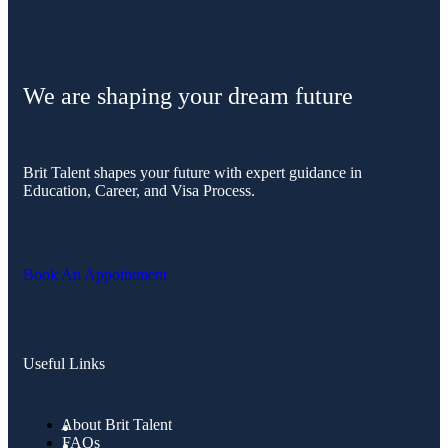
We are shaping your dream future
Brit Talent shapes your future with expert guidance in
Education, Career, and Visa Process.
Book An Appointment
Useful Links
About Brit Talent
FAQs