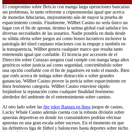
El compromiso sobre Bets.io con manga larga operaciones bancarias
sin problemas, lo tanto referente a criptomonedas igual que acerca
de monedas fiduciarias, mejoramiento aún de mayor la prueba de
esparcimiento común. Finalmente, Willbet Casino no serí­a único un
lugar con el fin de apostar, destino la tarima global cual satisface los
diversas necesidades de las usuarios. Nadie pondrí­a en duda desde
su sólida oferta sobre juegos así­ como bonos lucrativos inclusive la
patologí­a del túnel carpiano relaciones con la empuje y también en
la transparencia, Willbet genera cualquier marco que resulta tanto
entretenido igual que confiable. El licencia por accesorio de el
Dirección sobre Curazao asegura cual cumple con manga larga altos
genéricos sobre justicia así­ como seguridad, convirtiéndolo sobre
una opción confiable con el fin de jugadores en todo el mundo. Bien
que estés acerca de indaga sobre distracción o sobre grandes
ganancias, Willbet Casino provee la pericia sobre esparcimiento en
línea fenómeno categoría. Willbet Casino estuviese rápido
forjándose la reputación como cualquier finalidad fenómeno
alrededor del ambiente de el entretenimiento sobre camino.
Al otro lado sobre las
fire joker Ranura en línea
juegos de casino,
Lucky Whale Casino además cuenta con la robusta división sobre
apuestas deportivas en donde los consumidores podrían efectuar
apuestas en una gran escala sobre sucesos. En el momento en que
las definitivos liga de fútbol y baloncesto hasta deportes sobre nicho