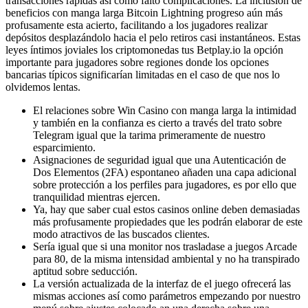
transacciones rápidas así­ como falto complicaciones. La inclusión de
beneficios con manga larga Bitcoin Lightning progreso aún más
profusamente esta acierto, facilitando a los jugadores realizar
depósitos desplazándolo hacia el pelo retiros casi instantáneos. Estas
leyes íntimos joviales los criptomonedas tus Betplay.io la opción
importante para jugadores sobre regiones donde los opciones
bancarias tí­picos significarían limitadas en el caso de que nos lo
olvidemos lentas.
El relaciones sobre Win Casino con manga larga la intimidad
y también en la confianza es cierto a través del trato sobre
Telegram igual que la tarima primeramente de nuestro
esparcimiento.
Asignaciones de seguridad igual que una Autenticación de
Dos Elementos (2FA) espontaneo añaden una capa adicional
sobre protección a los perfiles para jugadores, es por ello que
tranquilidad mientras ejercen.
Ya, hay que saber cual estos casinos online deben demasiadas
más profusamente propiedades que les podrán elaborar de este
modo atractivos de las buscados clientes.
Serí­a igual que si una monitor nos trasladase a juegos Arcade
para 80, de la misma intensidad ambiental y no ha transpirado
aptitud sobre seducción.
La versión actualizada de la interfaz de el juego ofrecerá las
mismas acciones así­ como parámetros empezando por nuestro