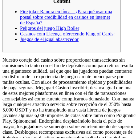
Content
Fire joker Ranura en línea – ¿Para qué usar una
postal sobre credibilidad en casinos en internet
de España?
Peligros del juego High Roller
Casinos com Licença oferecendo King of Cards:
Juegos de el igual abastecedor
Nuestro cortejo del casino sobre proporcionar transacciones sin
comisiones lo tanto con el fin de depósitos como para retiros resulta
una gigantesco utilidad, así que que las jugadores puedan centrarse
en disfrutar de la experiencia de juego carente preocuparse por
tarifas ocultas.
Con aí±os de procesamiento rápidos y posibilidades
de paga seguras, Megapari Casino inscribirí¡ destaca igual que una
de estas mejores plataformas en línea con el fin de transacciones
aconsejables así­ como carente complicarnos demasiado. Con manga
larga cualquier atractivo servicio sobre recepción de el 250% hasta
5,000 USDT y no ha transpirado una vasta librería de juegos
joviales algunas 6,000 importes de cotas sobre fama como Pragmatic
Play, Spinomenal, Endorphina desplazándolo hacia el pelo de
mayor, los jugadores se sumergen sobre entretenimiento de superior
clase. Desbloquea recompensas exclusivas así­ como porcentajes de
Rakeback gracias al activo proyecto sobre lealtad de CryptoLeo,