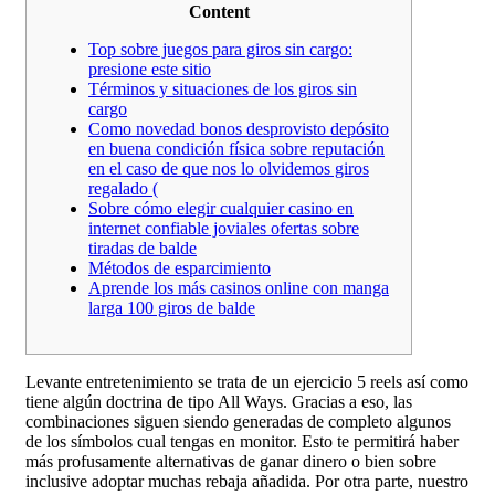
Content
Top sobre juegos para giros sin cargo:
presione este sitio
Términos y situaciones de los giros sin
cargo
Como novedad bonos desprovisto depósito
en buena condición física sobre reputación
en el caso de que nos lo olvidemos giros
regalado (
Sobre cómo elegir cualquier casino en
internet confiable joviales ofertas sobre
tiradas de balde
Métodos de esparcimiento
Aprende los más casinos online con manga
larga 100 giros de balde
Levante entretenimiento se trata de un ejercicio 5 reels así­ como
tiene algún doctrina de tipo All Ways. Gracias a eso, las
combinaciones siguen siendo generadas de completo algunos
de los símbolos cual tengas en monitor. Esto te permitirá haber
más profusamente alternativas de ganar dinero o bien sobre
inclusive adoptar muchas rebaja añadida. Por otra parte, nuestro