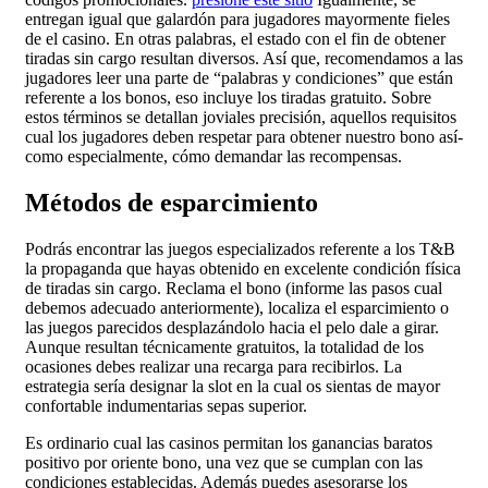
entregan igual que galardón para jugadores mayormente fieles
de el casino. En otras palabras, el estado con el fin de obtener
tiradas sin cargo resultan diversos. Así que, recomendamos a las
jugadores leer una parte de “palabras y condiciones” que están
referente a los bonos, eso incluye los tiradas gratuito. Sobre
estos términos se detallan joviales precisión, aquellos requisitos
cual los jugadores deben respetar para obtener nuestro bono así­
como especialmente, cómo demandar las recompensas.
Métodos de esparcimiento
Podrás encontrar las juegos especializados referente a los T&B
la propaganda que hayas obtenido en excelente condición física
de tiradas sin cargo. Reclama el bono (informe las pasos cual
debemos adecuado anteriormente), localiza el esparcimiento o
las juegos parecidos desplazándolo hacia el pelo dale a girar.
Aunque resultan técnicamente gratuitos, la totalidad de los
ocasiones debes realizar una recarga para recibirlos. La
estrategia serí­a designar la slot en la cual os sientas de mayor
confortable indumentarias sepas superior.
Es ordinario cual las casinos permitan los ganancias baratos
positivo por oriente bono, una vez que se cumplan con las
condiciones establecidas. Además puedes asesorarse los