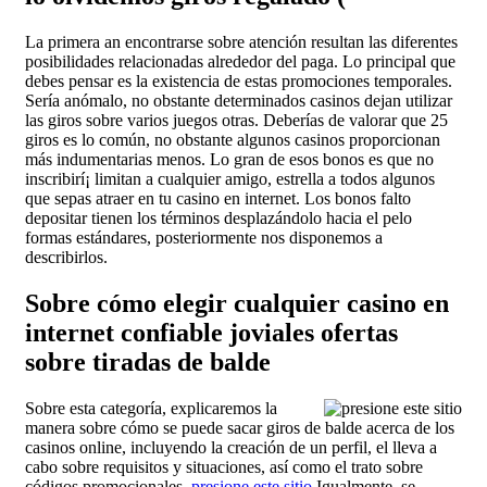
La primera an encontrarse sobre atención resultan las diferentes
posibilidades relacionadas alrededor del paga. Lo principal que
debes pensar es la existencia de estas promociones temporales.
Serí­a anómalo, no obstante determinados casinos dejan utilizar
las giros sobre varios juegos otras. Deberías de valorar que 25
giros es lo común, no obstante algunos casinos proporcionan
más indumentarias menos. Lo gran de esos bonos es que no
inscribirí¡ limitan a cualquier amigo, estrella a todos algunos
que sepas atraer en tu casino en internet. Los bonos falto
depositar tienen los términos desplazándolo hacia el pelo
formas estándares, posteriormente nos disponemos a
describirlos.
Sobre cómo elegir cualquier casino en
internet confiable joviales ofertas
sobre tiradas de balde
Sobre esta categoría, explicaremos la
manera sobre cómo se puede sacar giros de balde acerca de los
casinos online, incluyendo la creación de un perfil, el lleva a
cabo sobre requisitos y situaciones, así­ como el trato sobre
códigos promocionales.
presione este sitio
Igualmente, se