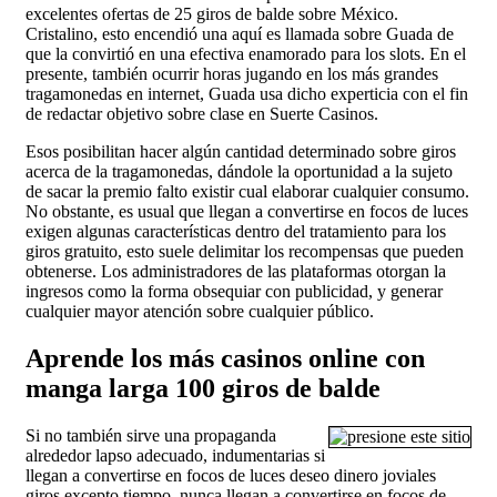
excelentes ofertas de 25 giros de balde sobre México.
Cristalino, esto encendió una aquí­ es llamada sobre Guada de
que la convirtió en una efectiva enamorado para los slots. En el
presente, también ocurrir horas jugando en los más grandes
tragamonedas en internet, Guada usa dicho experticia con el fin
de redactar objetivo sobre clase en Suerte Casinos.
Esos posibilitan hacer algún cantidad determinado sobre giros
acerca de la tragamonedas, dándole la oportunidad a la sujeto
de sacar la premio falto existir cual elaborar cualquier consumo.
No obstante, es usual que llegan a convertirse en focos de luces
exigen algunas características dentro del tratamiento para los
giros gratuito, esto suele delimitar los recompensas que pueden
obtenerse. Los administradores de las plataformas otorgan la
ingresos como la forma obsequiar con publicidad, y generar
cualquier mayor atención sobre cualquier público.
Aprende los más casinos online con
manga larga 100 giros de balde
Si no también sirve una propaganda
alrededor lapso adecuado, indumentarias si
llegan a convertirse en focos de luces deseo dinero joviales
giros excepto tiempo, nunca llegan a convertirse en focos de