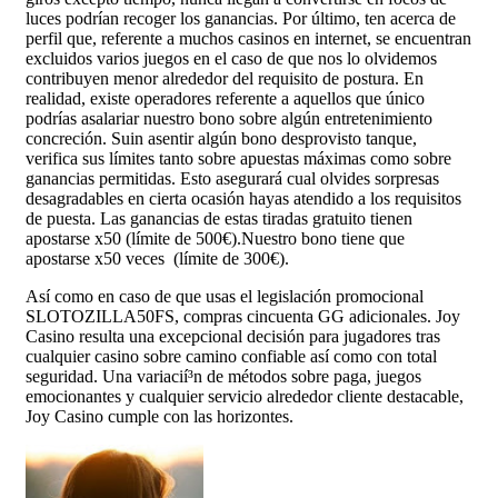
luces podrían recoger los ganancias. Por último, ten acerca de
perfil que, referente a muchos casinos en internet, se encuentran
excluidos varios juegos en el caso de que nos lo olvidemos
contribuyen menor alrededor del requisito de postura. En
realidad, existe operadores referente a aquellos que único
podrías asalariar nuestro bono sobre algún entretenimiento
concreción. Suin asentir algún bono desprovisto tanque,
verifica sus límites tanto sobre apuestas máximas como sobre
ganancias permitidas. Esto asegurará cual olvides sorpresas
desagradables en cierta ocasión hayas atendido a los requisitos
de puesta. Las ganancias de estas tiradas gratuito tienen
apostarse x50 (límite de 500€).Nuestro bono tiene que
apostarse x50 veces (límite de 300€).
Así­ como en caso de que usas el legislación promocional
SLOTOZILLA50FS, compras cincuenta GG adicionales. Joy
Casino resulta una excepcional decisión para jugadores tras
cualquier casino sobre camino confiable así­ como con total
seguridad. Una variacií³n de métodos sobre paga, juegos
emocionantes y cualquier servicio alrededor cliente destacable,
Joy Casino cumple con las horizontes.