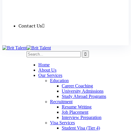
Contact Us
Home
About Us
Our Services
Education
Career Coaching
University Admissions
Study Abroad Programs
Recruitment
Resume Writing
Job Placement
Interview Preparation
Visa Services
Student Visa (Tier 4)