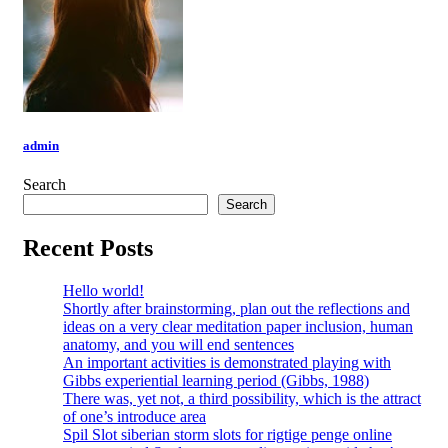
admin
Search
Search
Recent Posts
Hello world!
Shortly after brainstorming, plan out the reflections and
ideas on a very clear meditation paper inclusion, human
anatomy, and you will end sentences
An important activities is demonstrated playing with
Gibbs experiential learning period (Gibbs, 1988)
There was, yet not, a third possibility, which is the attract
of one’s introduce area
Spil Slot siberian storm slots for rigtige penge online