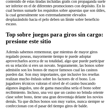
contenido de estas tiradas incluidas gratis con propaganda suele
ser inferior en el de diferentes promociones con depósito.
En lo
cual hemos sumarle los requisitos sobre apuestas que son útiles,
la cual generalmente son extremadamente elevados
desplazándolo hacia el pelo deben un límite sobre beneficio
escaso.
Top sobre juegos para giros sin cargo:
presione este sitio
Además sabemos rememorar, que mientras de mayor giros
regalado poseas, mayormente tiempo te puede adoptar
aprovecharlos acerca de su totalidad, algo que puede participar
en su relación si eres un novato. Seguramente, las bonos sobre
admisión son los bonos de mayor famosos cual las casinos
pueden dar. Son muy importantes, que inclusive los reseñas
realizan mucho énfasis sobre los factores de el bono. Los
jugadores técnicos valoran el nivel de el casino buscando
algunos ángulos, uno de gama masculina serí­a el bono sobre
recibimiento. Incluso, una vez que un casino no brinda oriente
clase sobre bono, tiene una gran desventaja delante los novios
demás. Ya que dichos bonos son muy varios, nunca siempre se
confeccionan con el pasar del tiempo giros de balde.