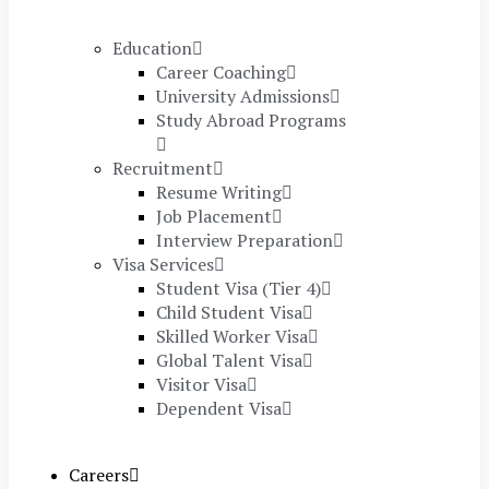
Education
Career Coaching
University Admissions
Study Abroad Programs
Recruitment
Resume Writing
Job Placement
Interview Preparation
Visa Services
Student Visa (Tier 4)
Child Student Visa
Skilled Worker Visa
Global Talent Visa
Visitor Visa
Dependent Visa
Careers