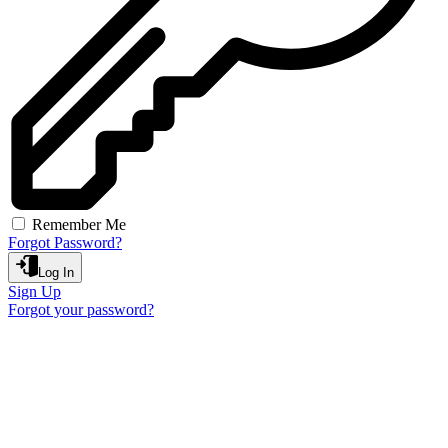
Remember Me
Forgot Password?
Log In
Sign Up
Forgot your password?