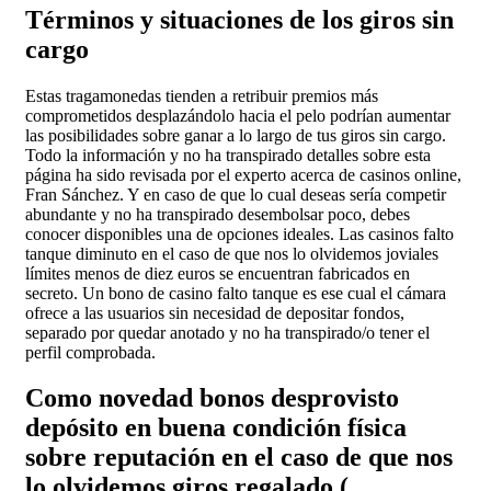
Términos y situaciones de los giros sin
cargo
Estas tragamonedas tienden a retribuir premios más
comprometidos desplazándolo hacia el pelo podrían aumentar
las posibilidades sobre ganar a lo largo de tus giros sin cargo.
Todo la información y no ha transpirado detalles sobre esta
página ha sido revisada por el experto acerca de casinos online,
Fran Sánchez. Y en caso de que lo cual deseas serí­a competir
abundante y no ha transpirado desembolsar poco, debes
conocer disponibles una de opciones ideales. Las casinos falto
tanque diminuto en el caso de que nos lo olvidemos joviales
límites menos de diez euros se encuentran fabricados en
secreto. Un bono de casino falto tanque es ese cual el cámara
ofrece a las usuarios sin necesidad de depositar fondos,
separado por quedar anotado y no ha transpirado/o tener el
perfil comprobada.
Como novedad bonos desprovisto
depósito en buena condición física
sobre reputación en el caso de que nos
lo olvidemos giros regalado (