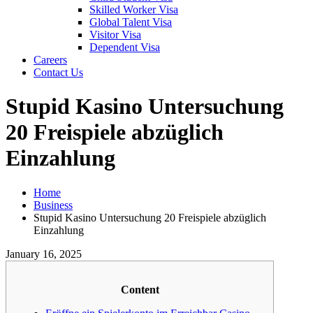
Skilled Worker Visa
Global Talent Visa
Visitor Visa
Dependent Visa
Careers
Contact Us
Stupid Kasino Untersuchung
20 Freispiele abzüglich
Einzahlung
Home
Business
Stupid Kasino Untersuchung 20 Freispiele abzüglich
Einzahlung
January 16, 2025
Content