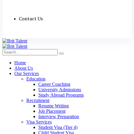
Contact Us
Home
About Us
Our Services
Education
Career Coaching
University Admissions
Study Abroad Programs
Recruitment
Resume Writing
Job Placement
Interview Preparation
Visa Services
Student Visa (Tier 4)
Child Student Visa