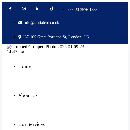
+44 20 3576 1833
Info@brittalent.co.uk
167-169 Great Portland St, London, UK
Home
About Us
Our Services