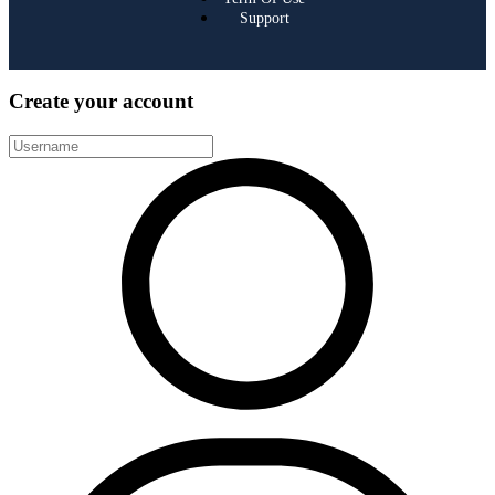
Support
Create your account