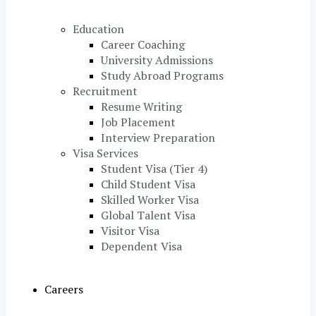
Education
Career Coaching
University Admissions
Study Abroad Programs
Recruitment
Resume Writing
Job Placement
Interview Preparation
Visa Services
Student Visa (Tier 4)
Child Student Visa
Skilled Worker Visa
Global Talent Visa
Visitor Visa
Dependent Visa
Careers