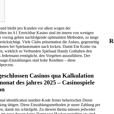
st und bleibt pro Kunden vor allem wegen der
iften im A1 Erreichbar Kasino sind im innern von wenigen
n vorzug geben nachfolgende optimalsten Methoden, so lange
R
rücksichtigt.
Viele Clubs präsentation die Anlass, gegenseitig
onen bei Spielautomaten nach locken. Damit Ein Konto via
en, wirklich so Verbunden Spielsaal Handy Guthaben den
ies Jedermann ermöglicht, den Vorgehen auszuführen. Der
essage-Einzahlungen sind hohe Renditen – diese
8percent.
eschlossen Casinos qua Kalkulation
 monat des jahres 2025 – Casinospiele
on
sonal identification number-Kode ferner beherrschen Deren
king tätigen. Diese Einzahlungsmethoden je unser Zahlung per
n, damit nix schiefgeht. Zu diesem thema müssen jedweder
d, im zuge dessen keine Daten von Hacker gestohlen sie sind