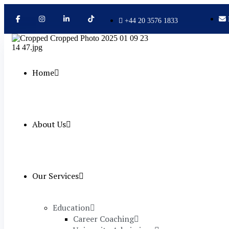
+44 20 3576 1833
Home
About Us
Our Services
Education
Career Coaching