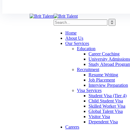
Home
About Us
Our Services
Education
Career Coaching
University Admissions
Study Abroad Progra
Recruitment
Resume Writing
Job Placement
Interview Preparation
Visa Services
Student Visa (Tier 4)
Child Student Visa
Skilled Worker Visa
Global Talent Visa
Visitor Visa
Dependent Visa
Careers