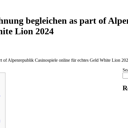
nung begleichen as part of Alpe
hite Lion 2024
 of Alpenrepublik Casinospiele online für echtes Geld White Lion 20
Se
R
n
o