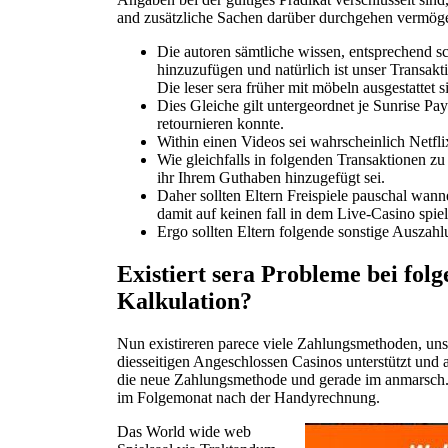
and zusätzliche Sachen darüber durchgehen vermög
Die autoren sämtliche wissen, entsprechend s
hinzuzufügen und natürlich ist unser Transak
Die leser sera früher mit möbeln ausgestattet s
Dies Gleiche gilt untergeordnet je Sunrise Pa
retournieren konnte.
Within einen Videos sei wahrscheinlich Netfli
Wie gleichfalls in folgenden Transaktionen zu 
ihr Ihrem Guthaben hinzugefügt sei.
Daher sollten Eltern Freispiele pauschal wa
damit auf keinen fall in dem Live-Casino spie
Ergo sollten Eltern folgende sonstige Auszah
Existiert sera Probleme bei fol
Kalkulation?
Nun existireren parece viele Zahlungsmethoden, un
diesseitigen Angeschlossen Casinos unterstützt und
die neue Zahlungsmethode und gerade im anmarsch. I
im Folgemonat nach der Handyrechnung.
Das World wide web