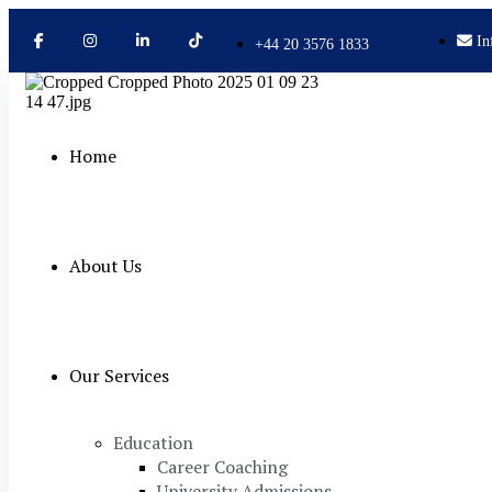
In
+44 20 3576 1833
Home
About Us
Our Services
Education
Career Coaching
University Admissions