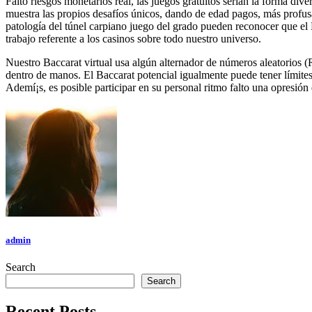
Falto riesgos monetarios real, las juegos gratuitos serían la forma div
muestra las propios desafíos únicos, dando de edad pagos, más profu
patologí­a del túnel carpiano juego del grado pueden reconocer que el
trabajo referente a los casinos sobre todo nuestro universo.
Nuestro Baccarat virtual usa algún alternador de números aleatorios 
dentro de manos. El Baccarat potencial igualmente puede tener límites
Ademí¡s, es posible participar en su personal ritmo falto una opresió
admin
Search
Search
Recent Posts