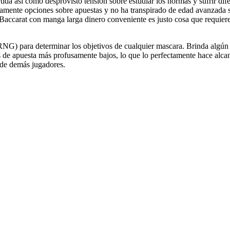
ertida así­ como desprovisto tensión sobre estudiar los normas y sufrir d
samente opciones sobre apuestas y no ha transpirado de edad avanzada 
 Baccarat con manga larga dinero conveniente es justo cosa que requier
(RNG) para determinar los objetivos de cualquier mascara. Brinda algún
 de apuesta más profusamente bajos, lo que lo perfectamente hace alcan
n de demás jugadores.