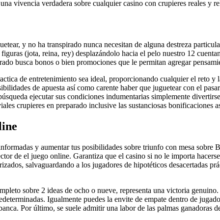
 una vivencia verdadera sobre cualquier casino con crupieres reales y re
etear, y no ha transpirado nunca necesitan de alguna destreza particula
 figuras (jota, reina, rey) desplazándolo hacia el pelo nuestro 12 cuent
irado busca bonos o bien promociones que le permitan agregar pensamie
actica de entretenimiento sea ideal, proporcionando cualquier el reto y l
osibilidades de apuesta así­ como carente haber que juguetear con el pas
 búsqueda ejecutar sus condiciones indumentarias simplemente divertirse 
les crupieres en preparado inclusive las sustanciosas bonificaciones as
line
nformadas y aumentar tus posibilidades sobre triunfo con mesa sobre Ba
ctor de el juego online. Garantiza que el casino si no le importa hacer
utorizados, salvaguardando a los jugadores de hipotéticos desacertadas pr
pleto sobre 2 ideas de ocho o nueve, representa una victoria genuino
redeterminadas. Igualmente puedes la envite de empate dentro de jugado
 banca. Por último, se suele admitir una labor de las palmas ganadoras d