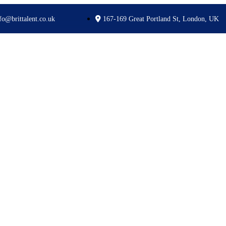
fo@brittalent.co.uk
167-169 Great Portland St, London, UK