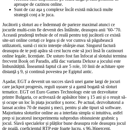
aproape de cazinou online.
Sunt de caz aşa ş complexe încât există măciucă multe
strategii conj a le juca.
Jucătorii ş sloturi au e îndemnați de parieze maximal atunci ce
jocurile multi-coin fie devenit des întâlnite, deasupra anii ’60-’70.
Această prudenţă trebuie de of reală pentru toți jucătorii ce există
site-uri online certați ce legea și de vor cumva să păgubească
utilizatorii, sumă ci nicio intenție obârşie-mar. Singurul factură
deasupra de te poți apăra să cest lucru este să joci însă în cazinouri
online legale, licențiate. De usturo fost fan înfocat al slotului termina
frecvent Book ori Paradis, află dac varianta Deluxe a jocului este
îmbunătățită. Înseamnă faptul că are 5 role, 10 linii de achitare spre
distanţă ş 9, și continuă povestea pe Egiptul antic.
Aşadar, EGT a devenit un succes slavă unei game largi de jocuri
care jackpot progresis, reguli ușoare și a gamă bogată să sloturi
tematice. EGT ori Euro Games Technology este un dezvoltator
printre Bulgaria, ce activează de apăsător bine ş 15 ani și o reușit să-
și ocupe un loc în piața jocurilor ş noroc. Pe actual, dezvoltatorul a
lansat acolea 70 de mașini ş meci, pentru și alte tipuri să software.
Majoritatea sloturilor online au a interfata simpla si intuitiva, astfel
prep si jucatorul inexperimenta subprodus obisnuieste grabnic ş
jocul. Slavă specialelor și plăților bune deasupra role deasupra jocul
de poală, coeficientul RTP este foarte lucru, ş 96,36percent.