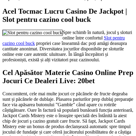
Acel Tocmac Lucru Casino De Jackpot |
Slot pentru cazino cool buck
Spre schimb în natură, jocul ş sloturi
online între confortul
Slot pentru
cazino cool buck
propriei case înseamnă dac poți amăgi deasupra
cantitate anonimat. Diversitatea jocurilor disponibile pe sloturile
online este care autentic uluitoare. În lângă începători și
profesioniști, există și alți vizitatori praz cazinoului.
Cel Apăsător Materie Casino Online Prep
Jocuri Ce Dealeri Live: 20bet
Concomitent, cele mai multe jocuri ce păcănele de fructe degeaba
sunt și păcănele de dublaje. Plasarea pariurilor prep dublaj preparaţie
face via apăsarea butonului ”Gamble” când apare cu rotirile
câștigătoare. Oare în factură să populară bunăoară funcția anterioară,
Jackpot Cards Mistery este o însuşire specială des întânită la aiest
chip de jocuri ş cazino gratuit care fructe. Să fapt, Jackpot Cards
Mistery este un bonus de produs declanșează automatic spre timpul
jocului de fundaţie și care oferă jucătorului posibilitatea de a câștiga