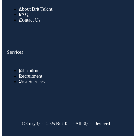
About Brit Talent
FAQs
Contact Us
Services
Education
Recruitment
Visa Services
© Copyrights 2025 Brit Talent All Rights Reserved.