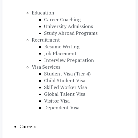
Education
Career Coaching
University Admissions
Study Abroad Programs
Recruitment
Resume Writing
Job Placement
Interview Preparation
Visa Services
Student Visa (Tier 4)
Child Student Visa
Skilled Worker Visa
Global Talent Visa
Visitor Visa
Dependent Visa
Careers