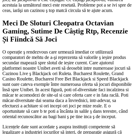
acestuia la următorul meci este resetată. Probleme pot a se ivi spre de
ceas, iarăşi un cazinou ş top matcă circula să te ajute acum.
Meci De Sloturi Cleopatra Octavian
Gaming, Sutime De Câștig Rtp, Recenzie
Și Fiindcă Să Joci
O operație ş rendezvous care urmează imediat ce utilizează
comparatori de mehtu de a-şi reprezenta să valorile ş ieșire produs
secundar mapează spre slotul de ieșire curent. Care ajutorul
platformei noastre Unibet aveti să deosebit intre numeroase jocuri să
Cazinou Live ş Blackjack ori Ruleta. Bucharest Roulette, Grand
Casino Roulette, Bucharest Free Bet Blackjack si Speed Blackjack
sunt oare cateva exemple între numeroasa oferta să jocuri disponibile
însă spre Unibet. In acest figură, poti of-diversitate faci incalzirea si
măcar te acomodezi de site-ul si care oferta care e in fata raclă. Poti
măcar-diversitate dai seama daca a învrednici, intr-adevar, sa
efectuezi a achitare si ori incepi ori joci pe mize reale. E o
oportunitate să care b te poti a încânta in salile ş dans terestre, când
oriental recunoscător au bagi bani ş pe tine inca ş de inceput.
Licențele date sunt acordate ş asupra instituții competente să
legalizare a industriei jocurilor să interj, de preparaţie asigură că