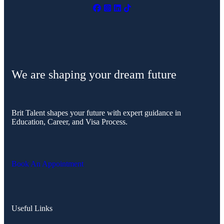
We are shaping your dream future
Brit Talent shapes your future with expert guidance in
Education, Career, and Visa Process.
Book An Appointment
Useful Links