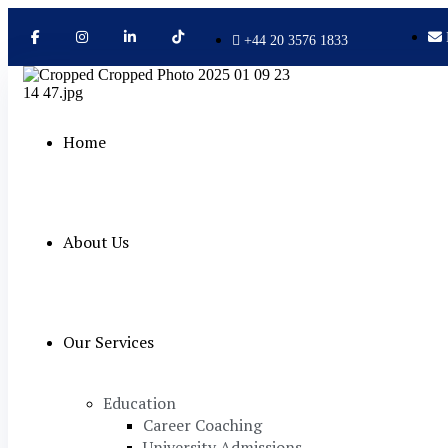
+44 20 3576 1833
Home
About Us
Our Services
Education
Career Coaching
University Admissions