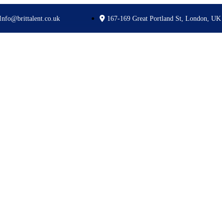
Info@brittalent.co.uk
167-169 Great Portland St, London, UK