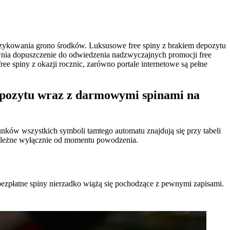
zykowania grono środków. Luksusowe free spiny z brakiem depozytu
ewnia dopuszczenie do odwiedzenia nadzwyczajnych promocji free
ee spiny z okazji rocznic, zarówno portale internetowe są pełne
depozytu wraz z darmowymi spinami na
ków wszystkich symboli tamtego automatu znajdują się przy tabeli
 zależne wyłącznie od momentu powodzenia.
bezpłatne spiny nierzadko wiążą się pochodzące z pewnymi zapisami.