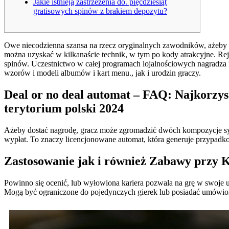
Jakie istnieją zastrzeżenia do. pięćdziesiąt
gratisowych spinów z brakiem depozytu?
Owe niecodzienna szansa na rzecz oryginalnych zawodników, ażeby
można uzyskać w kilkanaście technik, w tym po kody atrakcyjne. Re
spinów. Uczestnictwo w całej programach lojalnościowych nagrad
wzorów i modeli albumów i kart menu., jak i urodzin graczy.
Deal or no deal automat – FAQ: Najkorzy
terytorium polski 2024
Ażeby dostać nagrodę, gracz może zgromadzić dwóch kompozycje symb
wypłat. To znaczy licencjonowane automat, która generuje przypadko
Zastosowanie jak i również Zabawy przy K
Powinno się ocenić, lub wyłowiona kariera pozwala na grę w swoje 
Mogą być ograniczone do pojedynczych gierek lub posiadać umówio