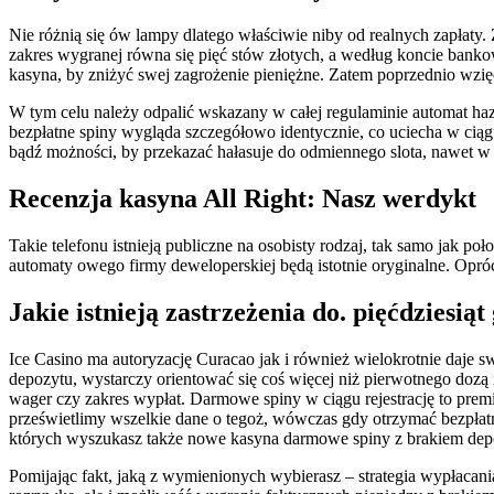
Nie różnią się ów lampy dlatego właściwie niby od realnych zapłaty.
zakres wygranej równa się pięć stów złotych, a według koncie bank
kasyna, by zniżyć swej zagrożenie pieniężne. Zatem poprzednio wzię
W tym celu należy odpalić wskazany w całej regulaminie automat h
bezpłatne spiny wygląda szczegółowo identycznie, co uciecha w ciągu
bądź możności, by przekazać hałasuje do odmiennego slota, nawet w
Recenzja kasyna All Right: Nasz werdykt
Takie telefonu istnieją publiczne na osobisty rodzaj, tak samo jak po
automaty owego firmy deweloperskiej będą istotnie oryginalne. Opró
Jakie istnieją zastrzeżenia do. pięćdziesi
Ice Casino ma autoryzację Curacao jak i również wielokrotnie daje 
depozytu, wystarczy orientować się coś więcej niż pierwotnego dozą
wager czy zakres wypłat. Darmowe spiny w ciągu rejestrację to prem
prześwietlimy wszelkie dane o tegoż, wówczas gdy otrzymać bezpłat
których wyszukasz także nowe kasyna darmowe spiny z brakiem depo
Pomijając fakt, jaką z wymienionych wybierasz – strategia wypłacan