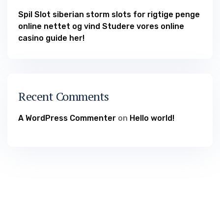
Spil Slot siberian storm slots for rigtige penge
online nettet og vind Studere vores online
casino guide her!
Recent Comments
A WordPress Commenter
on
Hello world!