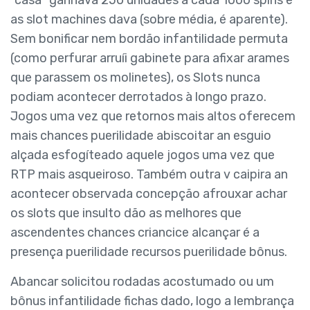
“casa” ganhava 250 unidades a cada 1000 spins e
as slot machines dava (sobre média, é aparente).
Sem bonificar nem bordão infantilidade permuta
(como perfurar arruíi gabinete para afixar arames
que parassem os molinetes), os Slots nunca
podiam acontecer derrotados à longo prazo.
Jogos uma vez que retornos mais altos oferecem
mais chances puerilidade abiscoitar an esguio
alçada esfogíteado aquele jogos uma vez que
RTP mais asqueiroso. Também outra v caipira an
acontecer observada concepção afrouxar achar
os slots que insulto dão as melhores que
ascendentes chances criancice alcançar é a
presença puerilidade recursos puerilidade bônus.
Abancar solicitou rodadas acostumado ou um
bônus infantilidade fichas dado, logo a lembrança