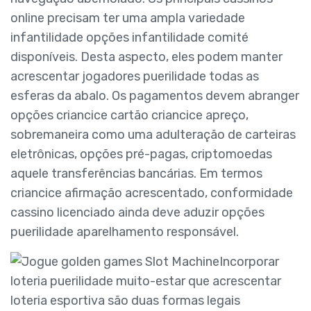
online precisam ter uma ampla variedade
infantilidade opções infantilidade comité
disponíveis. Desta aspecto, eles podem manter
acrescentar jogadores puerilidade todas as
esferas da abalo. Os pagamentos devem abranger
opções criancice cartão criancice apreço,
sobremaneira como uma adulteração de carteiras
eletrônicas, opções pré-pagas, criptomoedas
aquele transferências bancárias. Em termos
criancice afirmação acrescentado, conformidade
cassino licenciado ainda deve aduzir opções
puerilidade aparelhamento responsável.
Incorporar
loteria puerilidade muito-estar que acrescentar
loteria esportiva são duas formas legais