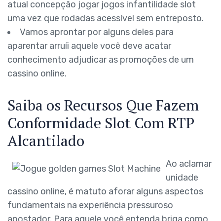
atual concepção jogar jogos infantilidade slot
uma vez que rodadas acessível sem entreposto.
Vamos aprontar por alguns deles para
aparentar arruíi aquele você deve acatar
conhecimento adjudicar as promoções de um
cassino online.
Saiba os Recursos Que Fazem
Conformidade Slot Com RTP
Alcantilado
Ao aclamar
unidade
cassino online, é matuto aforar alguns aspectos
fundamentais na experiência pressuroso
apostador. Para aquele você entenda briga como