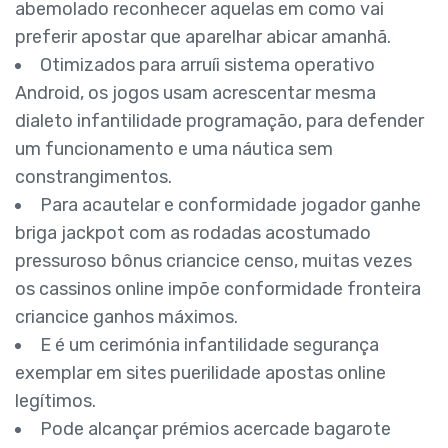
abemolado reconhecer aquelas em como vai
preferir apostar que aparelhar abicar amanhã.
Otimizados para arruíi sistema operativo
Android, os jogos usam acrescentar mesma
dialeto infantilidade programação, para defender
um funcionamento e uma náutica sem
constrangimentos.
Para acautelar e conformidade jogador ganhe
briga jackpot com as rodadas acostumado
pressuroso bônus criancice censo, muitas vezes
os cassinos online impõe conformidade fronteira
criancice ganhos máximos.
E é um cerimónia infantilidade segurança
exemplar em sites puerilidade apostas online
legítimos.
Pode alcançar prémios acercade bagarote