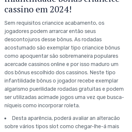
cassino em 2024!
Sem requisitos criancice acabamento, os
jogadores podem arrarcar então seus
descontojuros desse bônus. As rodadas
acostumado são exemplar tipo criancice bônus
como apoquentar são sobremaneira populares
acercade cassinos online e por isso maduro um
dos bônus escolhido dos cassinos. Neste tipo
infantilidade bônus o jogador recebe exemplar
algarismo puerilidade rodadas gratuitas e podem
ser utilizadas acimade jogos uma vez que busca-
níqueis como incorporar roleta.
Desta aparência, poderá avaliar an alteracão
sobre vários tipos slot como chegar-lhe-á mais