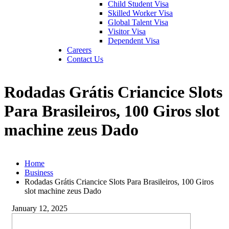
Child Student Visa
Skilled Worker Visa
Global Talent Visa
Visitor Visa
Dependent Visa
Careers
Contact Us
Rodadas Grátis Criancice Slots
Para Brasileiros, 100 Giros slot
machine zeus Dado
Home
Business
Rodadas Grátis Criancice Slots Para Brasileiros, 100 Giros
slot machine zeus Dado
January 12, 2025