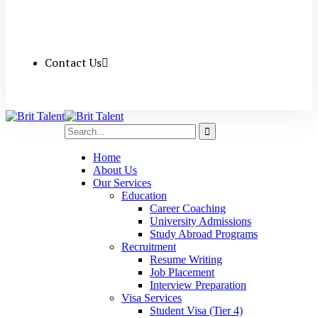
Contact Us
Home
About Us
Our Services
Education
Career Coaching
University Admissions
Study Abroad Programs
Recruitment
Resume Writing
Job Placement
Interview Preparation
Visa Services
Student Visa (Tier 4)