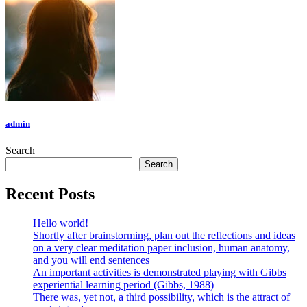
admin
Search
Search
Recent Posts
Hello world!
Shortly after brainstorming, plan out the reflections and ideas
on a very clear meditation paper inclusion, human anatomy,
and you will end sentences
An important activities is demonstrated playing with Gibbs
experiential learning period (Gibbs, 1988)
There was, yet not, a third possibility, which is the attract of