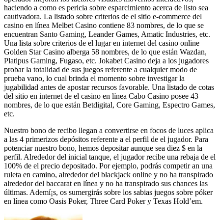
haciendo a como es pericia sobre esparcimiento acerca de listo sea
cautivadora. La listado sobre criterios de el sitio e-commerce del
casino en línea Melbet Casino contiene 83 nombres, de lo que se
encuentran Santo Gaming, Leander Games, Amatic Industries, etc.
Una lista sobre criterios de el lugar en internet del casino online
Golden Star Casino alberga 58 nombres, de lo que están Wazdan,
Platipus Gaming, Fugaso, etc. Jokabet Casino deja a los jugadores
probar la totalidad de sus juegos referente a cualquier modo de
prueba vano, lo cual brinda el momento sobre investigar la
jugabilidad antes de apostar recursos favorable. Una listado de cotas
del sitio en internet de el casino en línea Cabo Casino posee 43
nombres, de lo que están Betdigital, Core Gaming, Espectro Games,
etc.
Nuestro bono de recibo llegan a convertirse en focos de luces aplica
a las 4 primerizos depósitos referente a el perfil de el jugador. Para
potenciar nuestro bono, hemos depositar aunque sea diez $ en la
perfil. Alrededor del inicial tanque, el jugador recibe una rebaja de el
100% de el precio depositado. Por ejemplo, podrás competir an una
ruleta en camino, alrededor del blackjack online y no ha transpirado
alrededor del baccarat en línea y no ha transpirado sus chances las
últimas. Ademí¡s, os sumergirás sobre los sabias juegos sobre póker
en línea como Oasis Poker, Three Card Poker y Texas Hold’em.