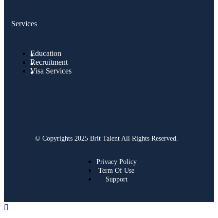
Services
Education
Recruitment
Visa Services
© Copyrights 2025 Brit Talent All Rights Reserved.
Privacy Policy
Term Of Use
Support