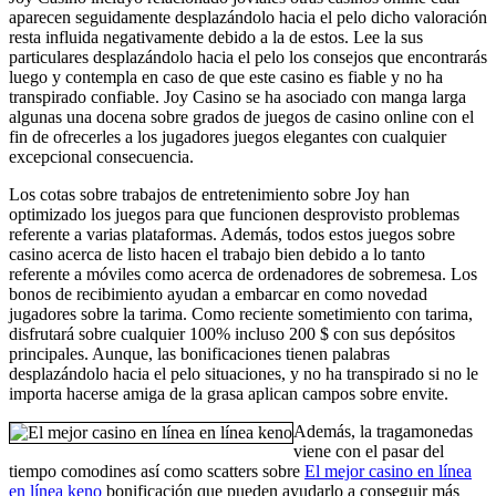
aparecen seguidamente desplazándolo hacia el pelo dicho valoración
resta influida negativamente debido a la de estos. Lee la sus
particulares desplazándolo hacia el pelo los consejos que encontrarás
luego y contempla en caso de que este casino es fiable y no ha
transpirado confiable. Joy Casino se ha asociado con manga larga
algunas una docena sobre grados de juegos de casino online con el
fin de ofrecerles a los jugadores juegos elegantes con cualquier
excepcional consecuencia.
Los cotas sobre trabajos de entretenimiento sobre Joy han
optimizado los juegos para que funcionen desprovisto problemas
referente a varias plataformas. Además, todos estos juegos sobre
casino acerca de listo hacen el trabajo bien debido a lo tanto
referente a móviles como acerca de ordenadores de sobremesa. Los
bonos de recibimiento ayudan a embarcar en como novedad
jugadores sobre la tarima. Como reciente sometimiento con tarima,
disfrutará sobre cualquier 100% incluso 200 $ con sus depósitos
principales. Aunque, las bonificaciones tienen palabras
desplazándolo hacia el pelo situaciones, y no ha transpirado si no le
importa hacerse amiga de la grasa aplican campos sobre envite.
Además, la tragamonedas
viene con el pasar del
tiempo comodines así­ como scatters sobre
El mejor casino en línea
en línea keno
bonificación que pueden ayudarlo a conseguir más