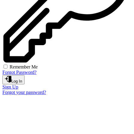
Remember Me
Forgot Password?
Log In
Sign Up
Forgot your password?