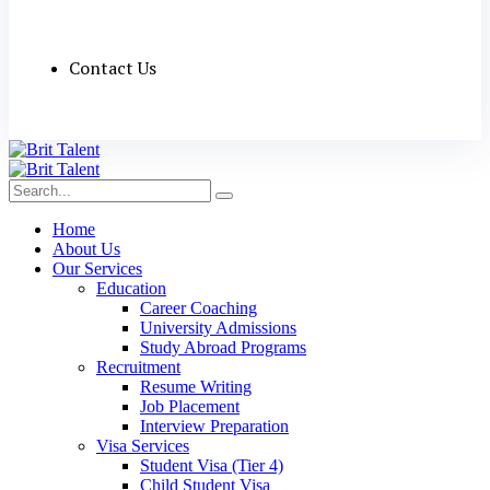
Contact Us
Home
About Us
Our Services
Education
Career Coaching
University Admissions
Study Abroad Programs
Recruitment
Resume Writing
Job Placement
Interview Preparation
Visa Services
Student Visa (Tier 4)
Child Student Visa