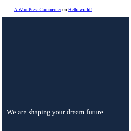
A WordPress Commenter
on
Hello world!
We are shaping your dream future