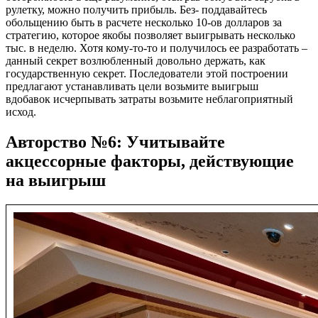
рулетку, можно получить прибыль. Без- поддавайтесь
обольщению быть в расчете несколько 10-ов долларов за
стратегию, которое якобы позволяет выигрывать несколько
тыс. в неделю. Хотя кому-то-то и получилось ее разработать –
данный секрет возлюбленный довольно держать, как
государственную секрет. Последователи этой построении
предлагают устанавливать цели возьмите выигрыш
вдобавок исчерпывать затраты возьмите неблагоприятный
исход.
Авторство №6: Учитывайте
акцессорные факторы, действующие
на выигрыш