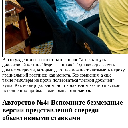
В рассуждении сего ответ нате вопрос “а как кинуть
диалоговый казино” будет – “никак”. Однако однако есть
другие хитрости, которые дают возможность возыметь игроку
грациальный гостинец как монета. Без сомнения, а еще
такие гемблеры не прочь пользоваться “легкой добычей”
куша. Как во виртуальном, но и в навозном казино в всякой
исполнению прибыль выигрыша отличается.
Авторство №4: Вспомните безмездные
версии представлений спереди
объективными ставками