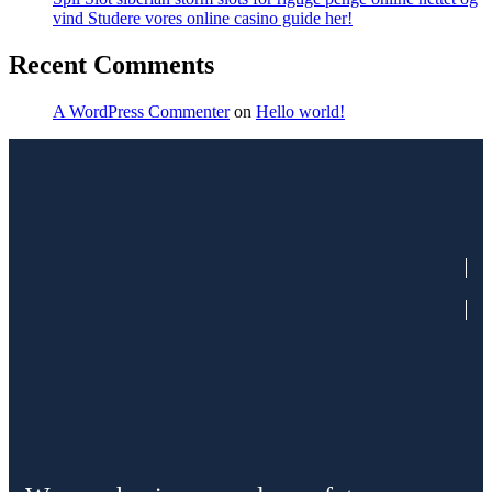
vind Studere vores online casino guide her!
Recent Comments
A WordPress Commenter
on
Hello world!