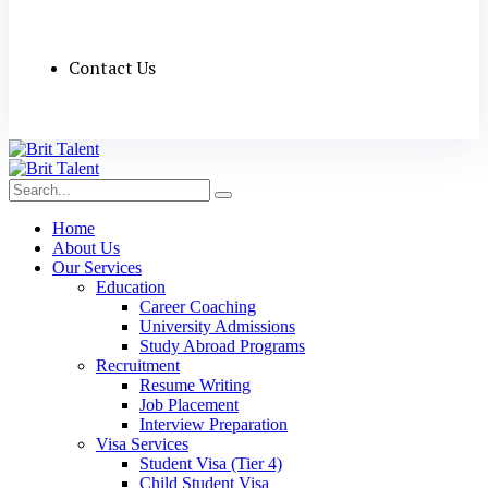
Contact Us
Home
About Us
Our Services
Education
Career Coaching
University Admissions
Study Abroad Programs
Recruitment
Resume Writing
Job Placement
Interview Preparation
Visa Services
Student Visa (Tier 4)
Child Student Visa