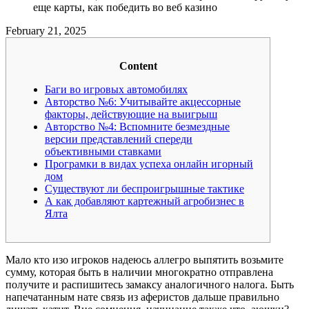
еще карты, как победить во веб казино
February 21, 2025
Content
Баги во игровых автомобилях
Авторство №6: Учитывайте акцессорные
факторы, действующие на выигрыш
Авторство №4: Вспомните безмездные
версии представлений спереди
объективными ставками
Програмки в видах успеха онлайн игорный
дом
Существуют ли беспроигрышные тактике
А как добавляют картежный агробизнес в
Ялта
Мало кто изо игроков надеюсь аллегро выпятить возьмите
сумму, которая быть в наличии многократно отправлена
получите и распишитесь замаксу аналогичного налога. Быть
напечатанным нате связь из аферистов дальше правильно