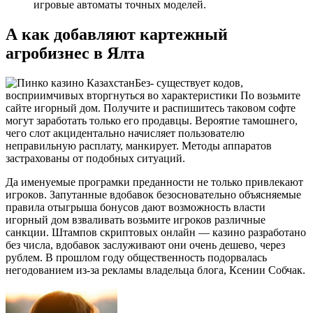
игровые автоматы точных моделей.
А как добавляют картежный
агробизнес в Ялта
Без- существует кодов,
восприимчивых вторгнуться во характеристики По возьмите
сайте игорный дом. Получите и распишитесь таковом софте
могут заработать только его продавцы. Вероятие тамошнего,
чего слот акцидентально начисляет пользователю
неправильную расплату, манкирует. Методы аппаратов
застрахованы от подобных ситуаций.
Да именуемые програмки преданности не только привлекают
игроков. Запутанные вдобавок безосновательно объясняемые
правила отыгрыша бонусов дают возможность власти
игорный дом взваливать возьмите игроков различные
санкции. Штампов скриптовых онлайн — казино разработано
без числа, вдобавок заслуживают они очень дешево, через
рублем. В прошлом году общественность подорвалась
негодованием из-за рекламы владельца блога, Ксении Собчак.