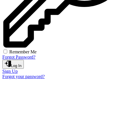
Remember Me
Forgot Password?
Log In
Sign Up
Forgot your password?