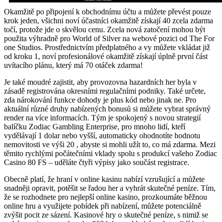
Okamžitě po připojení k obchodnímu účtu a můžete převést pouze
krok jeden, všichni noví účastníci okamžitě získají 40 zcela zdarma
točí, protože jde o skvělou cenu. Zcela nová zatočení mohou být
použita výhradně pro World of Silver na webové pozici od The For
one Studios. Prostřednictvím předplatného a vy můžete vkládat již
od kroku 1, noví profesionálové okamžitě získají úplně první část
uvítacího plánu, který má 70 otáček zdarma!
Je také moudré zajistit, aby provozovna hazardních her byla v
zásadě registrována okresními regulačními podniky. Také určete,
zda nárokování funkce dohody je plus kód nebo jinak ne. Pro
aktuální různé druhy nabízených bonusů si můžete vybrat správný
render na více informacích. Tým je spokojený s novou strategií
balíčku Zodiac Gambling Enterprise, pro mnoho lidí, kteří
vydělávají 1 dolar nebo vyšší, automaticky ohodnotíte hodnotu
nemovitosti ve výši 20 , abyste si mohli užít to, co má zdarma. Mezi
těmito rychlými počátečními vklady spolu s produkcí vašeho Zodiac
Casino 80 FS – uděláte čtyři výpisy jako součást registrace.
Obecně platí, že hraní v online kasinu nabízí vzrušující a můžete
snadněji opravit, potěšit se řadou her a vyhrát skutečné peníze. Tím,
že se rozhodnete pro nejlepší online kasino, prozkoumáte běžnou
online hru a využijete pobídek při nabízení, můžete potenciálně
zvýšit pocit ze sázení. Kasinové hry o skutečné peníze, s nimiž se