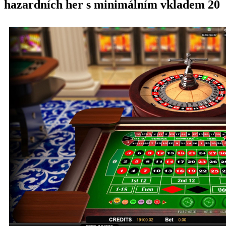
hazardních her s minimálním vkladem 20