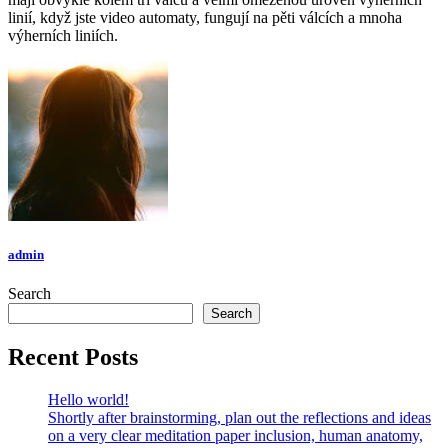
linií, když jste video automaty, fungují na pěti válcích a mnoha
výherních liniích.
admin
Search
Search
Recent Posts
Hello world!
Shortly after brainstorming, plan out the reflections and ideas
on a very clear meditation paper inclusion, human anatomy,