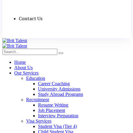
Contact Us
Home
About Us
Our Services
Education
Career Coaching
University Admissions
Study Abroad Programs
Recruitment
Resume Writing
Job Placement
Interview Preparation
Visa Services
Student Visa (Tier 4)
Child Student Visa