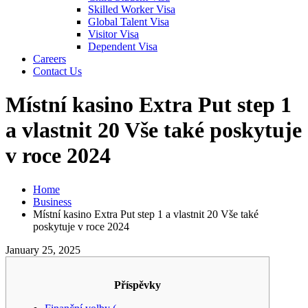
Skilled Worker Visa
Global Talent Visa
Visitor Visa
Dependent Visa
Careers
Contact Us
Místní kasino Extra Put step 1
a vlastnit 20 Vše také poskytuje
v roce 2024
Home
Business
Místní kasino Extra Put step 1 a vlastnit 20 Vše také
poskytuje v roce 2024
January 25, 2025
Příspěvky