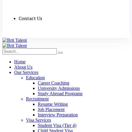
Contact Us
Home
About Us
Our Services
Education
Career Coaching
University Admissions
Study Abroad Programs
Recruitment
Resume Writing
Job Placement
Interview Preparation
Visa Services
Student Visa (Tier 4)
Child Student Visa