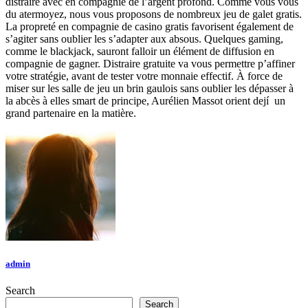
distraire avec en compagnie de l’argent profond. Comme vous vous
du atermoyez, nous vous proposons de nombreux jeu de galet gratis.
La propreté en compagnie de casino gratis favorisent également de
s’agiter sans oublier les s’adapter aux absous. Quelques gaming,
comme le blackjack, sauront falloir un élément de diffusion en
compagnie de gagner. Distraire gratuite va vous permettre p’affiner
votre stratégie, avant de tester votre monnaie effectif. À force de
miser sur les salle de jeu un brin gaulois sans oublier les dépasser à
la abcès à elles smart de principe, Aurélien Massot orient dejí un
grand partenaire en la matière.
admin
Search
Search