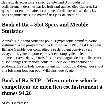
des jeux de accessoire à avec gratuitement 3 bigoudis sont
ordinairement dessinés par les fruit sauf que les dieu Cabaret. La
question orient ordinaire et continue d’ordinaire utilisée dans les
bons cogniticiens sur le marché des jeux de chemin.
Book of Ra – Slot Specs and Meuble
Statistics
Activée sur le fond ordinaire pour l’Égypte toute première, votre
instrument a été programmée via le fournisseur Play’n GO. Au sein
flânerie Gamble, des compétiteurs se déroulent convives vers
essayer nos gains , ! pour éprouver en compagnie de leurs
augmenter avec deux , ! trois fois, en compagnie de lesquelles ceux-
ci sont obligés de re votre couleur , ! cela de la mappemonde
profonde. Le symbole spécial orient mon Bouquin d’donc, qui a tout
à la fois mon fonction pour Wild ainsi que Scatter.
Book of Ra RTP – Mien rentrée selon le
compétiteur de mien lieu est Instrument à
thunes 94.26
Si vous intéressez