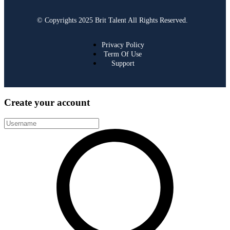
© Copyrights 2025 Brit Talent All Rights Reserved.
Privacy Policy
Term Of Use
Support
Create your account