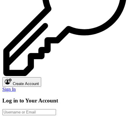
Create Account
Sign In
Log in to Your Account