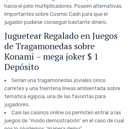
hacia el pelo multiplicadores. Poseen alternativas
importantes sobre Cosmic Cash para que el
jugador pudiese conseguir bastante dinero.
Juguetear Regalado en Juegos
de Tragamonedas sobre
Konami – mega joker $ 1
Depósito
Serían una tragamonedas joviales cinco
carretes y una treintena líneas ambientada sobre
temática egipcia, una de las favoritas para
jugadores.
Casi las casinos online os permiten entrar a las
juegos de “modo demostración” en el caso de cual
nos lo olvidemos “manera demo”.