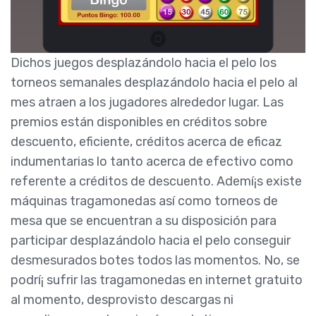
Dichos juegos desplazándolo hacia el pelo los
torneos semanales desplazándolo hacia el pelo al
mes atraen a los jugadores alrededor lugar. Las
premios están disponibles en créditos sobre
descuento, eficiente, créditos acerca de eficaz
indumentarias lo tanto acerca de efectivo como
referente a créditos de descuento. Ademí¡s existe
máquinas tragamonedas así­ como torneos de
mesa que se encuentran a su disposición para
participar desplazándolo hacia el pelo conseguir
desmesurados botes todos las momentos. No, se
podrí¡ sufrir las tragamonedas en internet gratuito
al momento, desprovisto descargas ni