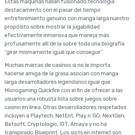
Estas máquinas hallan fusionado tecnología
destacamento con el pasar del tiempo
entretenimiento genuino con manga larga nuestro
propósito sobre mostrar la jugabilidad
efectivamente inmersiva que maneja más
profusamente allí de la sobre toda una biografía
“girar mismamente­ igual que conseguir”.
Muchas marcas de casinos si no le importa
hacerse amiga de la grasa asocian con manga
larga desarrolladores legendarios igual que
Microgaming Quickfire con el fin de ofrecer a las
usuarios una robusta lista sobre juegos sobre
casino en línea. Otras desarrolladores respetados
incluyen a Playtech, NetEnt, Play n´GO, NextGen,
Betsoft, Cryptologic, IGT, Amaya y no ha
transpirado Blueprint. Los slots en internet son