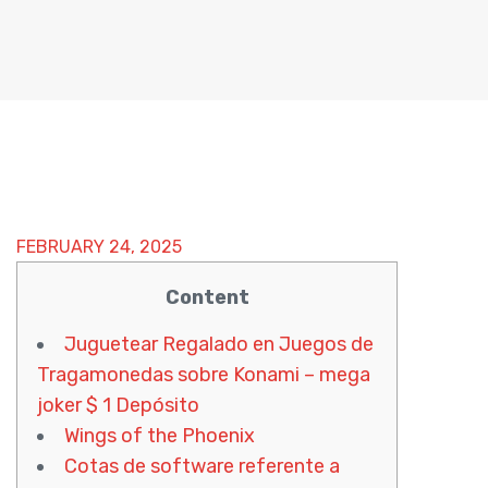
FEBRUARY 24, 2025
Content
Juguetear Regalado en Juegos de
Tragamonedas sobre Konami – mega
joker $ 1 Depósito
Wings of the Phoenix
Cotas de software referente a