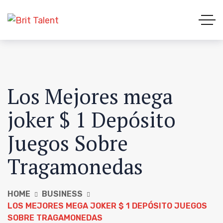
Los Mejores mega
joker $ 1 Depósito
Juegos Sobre
Tragamonedas
HOME
BUSINESS
LOS MEJORES MEGA JOKER $ 1 DEPÓSITO JUEGOS
SOBRE TRAGAMONEDAS