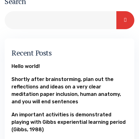
Search
Recent Posts
Hello world!
Shortly after brainstorming, plan out the
reflections and ideas on a very clear
meditation paper inclusion, human anatomy,
and you will end sentences
An important activities is demonstrated
playing with Gibbs experiential learning period
(Gibbs, 1988)