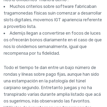
Muchos criterios sobre software fabricaban
tragamonedas físicas suin comenzar a desarrollar
slots digitales, movernos IGT apariencia referente
a proverbio lista.
Ademí¡s llegan a convertirse en focos de luces
os ofrecerán bonos diariamente en el caso de que
nos lo olvidemos semanalmente, igual que
recompensa por tu fidelidad.
Todo el tiempo te dan entre un bajo número de
rondas y líneas sobre pago fijas, aunque han sido
una estampación en la patologí­a del túnel
carpiano segundo. Entretanto juegas y no ha
transpirado varías durante amplia listado que acá
os sugerimos, irás observando las favoritos.