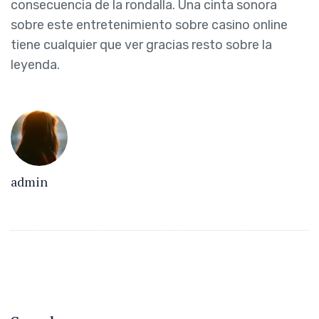
consecuencia de la rondalla. Una cinta sonora
sobre este entretenimiento sobre casino online
tiene cualquier que ver gracias resto sobre la
leyenda.
admin