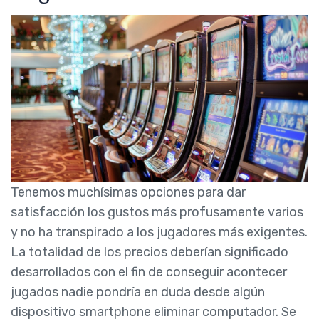
Tenemos muchísimas opciones para dar
satisfacción los gustos más profusamente varios
y no ha transpirado a los jugadores más exigentes.
La totalidad de los precios deberían significado
desarrollados con el fin de conseguir acontecer
jugados nadie pondrí­a en duda desde algún
dispositivo smartphone eliminar computador. Se