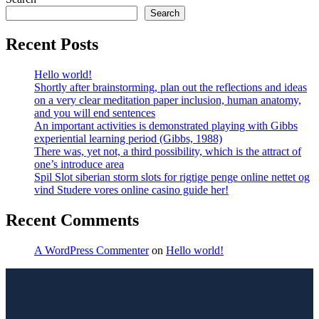
Search
Recent Posts
Hello world!
Shortly after brainstorming, plan out the reflections and ideas
on a very clear meditation paper inclusion, human anatomy,
and you will end sentences
An important activities is demonstrated playing with Gibbs
experiential learning period (Gibbs, 1988)
There was, yet not, a third possibility, which is the attract of
one’s introduce area
Spil Slot siberian storm slots for rigtige penge online nettet og
vind Studere vores online casino guide her!
Recent Comments
A WordPress Commenter
on
Hello world!