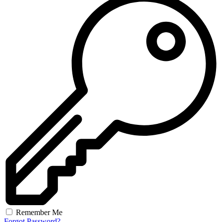
Remember Me
Forgot Password?