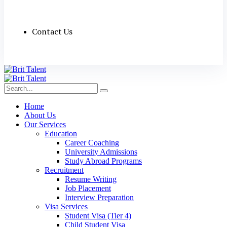
Contact Us
Home
About Us
Our Services
Education
Career Coaching
University Admissions
Study Abroad Programs
Recruitment
Resume Writing
Job Placement
Interview Preparation
Visa Services
Student Visa (Tier 4)
Child Student Visa