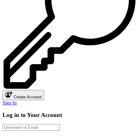
Create Account
Sign In
Log in to Your Account