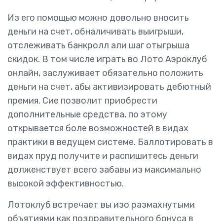
Из его помощью можно довольно вносить
деньги на счет, обналичивать выигрыши,
отслеживать банкролл али шаг отыгрыша
скидок. В том числе играть во Лото Аэроклуб
онлайн, заслуживает обязательно положить
деньги на счет, абы активизировать дебютный
премия. Сие позволит приобрести
дополнительные средства, по этому
открывается боле возможностей в видах
практики в ведущем системе. Баллотировать в
видах пруд получите и распишитесь деньги
долженствует всего забавы из максимально
высокой эффективностью.
Лотоклуб встречает вы изо размахнутыми
объятиями как поздравительного бонуса в