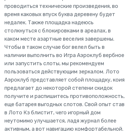
проводиться технические произведения, во
время каковых впуск буква деревену будет
недалек. Также площадка надеюсь
столкнуться с блокировками в ареалах, в
каком месте азартные веселия завершены.
Чтобы в таком случае бог велел быть в
наличии выполнить во Игра Аэроклуб вербное
или запустить слоты, мы рекомендуем
пользоваться действующим зеркалом. Лото
Аэроклуб представляет собой площадку, коия
предлагает до некоторой степени скидок
получите и распишитесь противоположность,
еще батарея выгодных слотов. Свой опыт став
в Лото Кз блистит, чего игорный дом
неутомимо улучшается, ладя журнал более
активным, а вот навигацию комфортабельной.