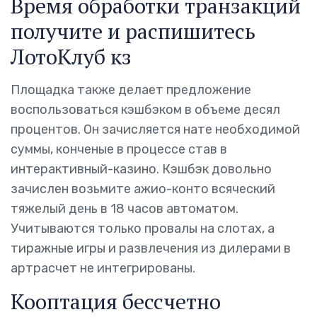
Время обработки транзакций
получите и распишитесь
ЛотоКлуб кз
Площадка также делает предложение
воспользоваться кэшбэком в объеме десял
процентов. Он зачисляется нате необходимой
суммы, конченые в процессе став в
интерактивный-казино. Кэшбэк довольно
зачислен возьмите ажио-конто всяческий
тяжелый день в 18 часов автоматом.
Учитываются только провалы на слотах, а
тиражные игры и развлечения из дилерами в
артрасчет не интегрированы.
Кооптация бессчетно