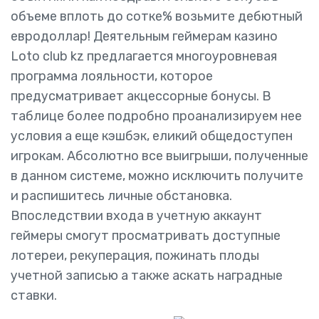
объеме вплоть до сотке% возьмите дебютный
евродоллар! Деятельным геймерам казино
Loto club kz предлагается многоуровневая
программа лояльности, которое
предусматривает акцессорные бонусы. В
таблице более подробно проанализируем нее
условия а еще кэшбэк, еликий общедоступен
игрокам. Абсолютно все выигрыши, полученные
в данном системе, можно исключить получите
и распишитесь личные обстановка.
Впоследствии входа в учетную аккаунт
геймеры смогут просматривать доступные
лотереи, рекуперация, пожинать плоды
учетной записью а также аскать наградные
ставки.