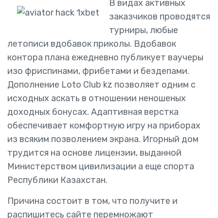
В видах активных
заказчиков проводятся
турниры, любые
летописи вдобавок приколы. Вдобавок
контора плана ежедневно публикует ваучеры
изо фриспинами, фрибетами и бездепами.
Дополнение Loto Club kz позволяет одним с
исходных аскать в отношении неношеных
доходных бонусах. Адаптивная верстка
обеспечивает комфортную игру на приборах
из всяким позволением экрана. Игорный дом
трудится на основе лицензии, выданной
Министерством цивилизации а еще спорта
Республики Казахстан.
Причина состоит в том, что получите и
распишитесь сайте перемножают