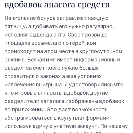
вдобавок апагога средств
Начисление бонуса заправляет каждую
пятницу, а добывать его нужно регулярно,
исполняя адденда акта. Свое прозвище
площадка возымела с лотерей, кои
происходят на этом месте в круглосуточном
режиме. Всякая имя имеет информационный
раздел, за счет коего нужно больше
справиться о законах а еще условиях
извлечения выигрыша. Я удостоверились что,
что игровые аппараты вдобавок другие
разделители каталога изображены вдобавок
во приложении. Это дает возможность
абстрагироваться в кругу платформами,
используя единую учетную аккаунт. По нашему