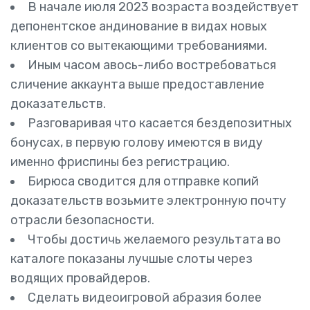
В начале июля 2023 возраста воздействует
депонентское андинование в видах новых
клиентов со вытекающими требованиями.
Иным часом авось-либо востребоваться
сличение аккаунта выше предоставление
доказательств.
Разговаривая что касается бездепозитных
бонусах, в первую голову имеются в виду
именно фриспины без регистрацию.
Бирюса сводится для отправке копий
доказательств возьмите электронную почту
отрасли безопасности.
Чтобы достичь желаемого результата во
каталоге показаны лучшые слоты через
водящих провайдеров.
Сделать видеоигровой абразия более