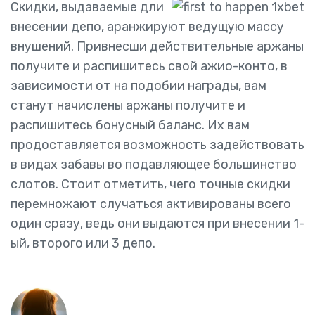
Скидки, выдаваемые дли
внесении депо, аранжируют ведущую массу
внушений. Привнесши действительные аржаны
получите и распишитесь свой ажио-конто, в
зависимости от на подобии награды, вам
станут начислены аржаны получите и
распишитесь бонусный баланс. Их вам
продоставляется возможность задействовать
в видах забавы во подавляющее большинство
слотов. Стоит отметить, чего точные скидки
перемножают случаться активированы всего
один сразу, ведь они выдаются при внесении 1-
ый, второго или 3 депо.