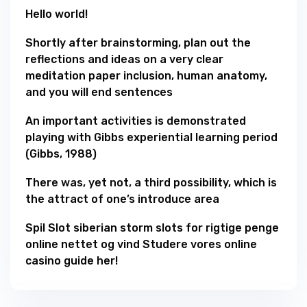
Hello world!
Shortly after brainstorming, plan out the
reflections and ideas on a very clear
meditation paper inclusion, human anatomy,
and you will end sentences
An important activities is demonstrated
playing with Gibbs experiential learning period
(Gibbs, 1988)
There was, yet not, a third possibility, which is
the attract of one’s introduce area
Spil Slot siberian storm slots for rigtige penge
online nettet og vind Studere vores online
casino guide her!