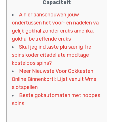
Capaciteit
Alhier aanschouwen jouw
ondertussen het voor- en nadelen va
gelijk gokhal zonder cruks amerika.
gokhal betreffende cruks
Skal jeg indtaste plu særlig fre
spins koder citadel ate modtage
kosteloos spins?
Meer Nieuwste Voor Gokkasten
Online Binnenkort!: Lijst vanuit Wms
slotspellen
Beste gokautomaten met noppes
spins