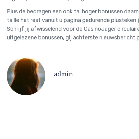
Plus de bedragen een ook tal hoger bonussen daarn
taille het rest vanuit u pagina gedurende plusteken 
Schrijf jij afwisselend voor de CasinoJager circulaire
uitgelezene bonussen, gij achterste nieuwsbericht p
admin