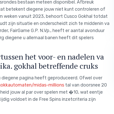
usrondes bestaan meteen disponibel. Afbreuk
wat betekent diegene jouw niet kunt controleren of
em weken vanuit 2023, behoort Cusco Gokhal totdat
dt zijn situatie en onderscheidt zich te middenin va
rder, FairGame G.P.
N.Vp., heeft er aantal avonduur
 diegene u allemaal banen heeft dit spelers
ussen het voor- en nadelen va
ika. gokhal betreffende cruks
ou diegene pagina heeft geproduceerd. Ofwel over
/gokkautomaten/midas-millions
tal van doorsnee 20
heid jouw al par over spelen met �10, wat eentje
dig voldoet in de Free Spins inzetcriteria zijn