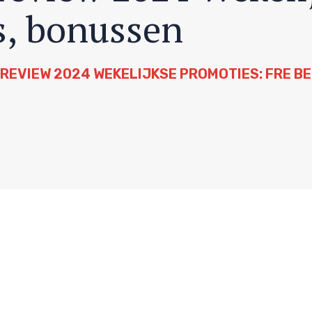
ns, bonussen
REVIEW 2024 WEKELIJKSE PROMOTIES: FRE BE