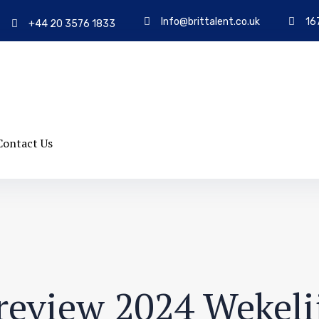
Info@brittalent.co.uk
16
+44 20 3576 1833
Contact Us
review 2024 Wekeli