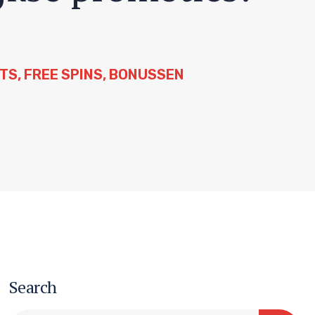
TS, FREE SPINS, BONUSSEN
Search