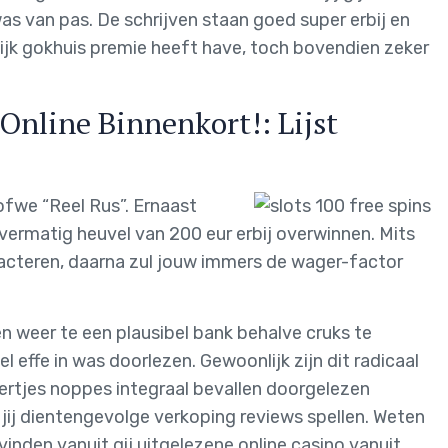
s van pas. De schrijven staan goed super erbij en
ijk gokhuis premie heeft have, toch bovendien zeker
nline Binnenkort!: Lijst
’ofwe “Reel Rus”. Ernaast
ermatig heuvel van 200 eur erbij overwinnen. Mits
lt acteren, daarna zul jouw immers de wager-factor
n weer te een plausibel bank behalve cruks te
 effe in was doorlezen. Gewoonlijk zijn dit radicaal
ttertjes noppes integraal bevallen doorgelezen
jij dientengevolge verkoping reviews spellen. Weten
vinden vanuit gij uitgelezene online casino vanuit