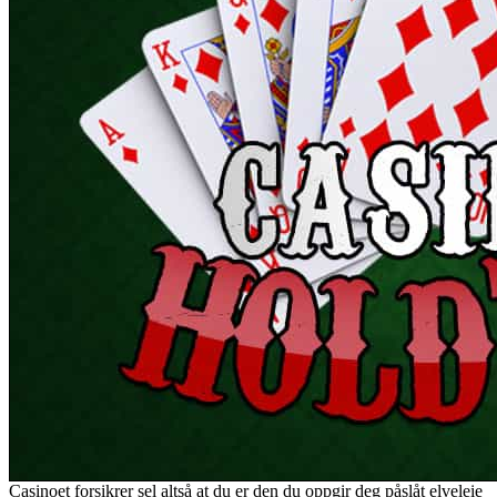
Casinoet forsikrer sel altså at du er den du oppgir deg påslåt elveleie