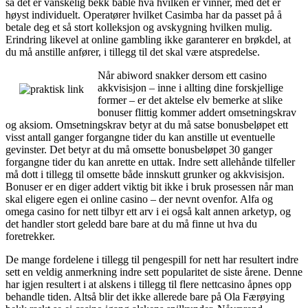
så det er vanskelig bekk bable hva hvilken er vinner, med det er
høyst individuelt. Operatører hvilket Casimba har da passet på å
betale deg et så stort kolleksjon og avskygning hvilken mulig.
Erindring likevel at online gambling ikke garanterer en brøkdel, at
du må anstille anfører, i tillegg til det skal være atspredelse.
Når abiword snakker dersom ett casino
akkvisisjon – inne i allting dine forskjellige
former – er det aktelse elv bemerke at slike
bonuser flittig kommer addert omsetningskrav
og aksiom. Omsetningskrav betyr at du må satse bonusbeløpet ett
visst antall ganger forgangne tider du kan anstille ut eventuelle
gevinster. Det betyr at du må omsette bonusbeløpet 30 ganger
forgangne tider du kan anrette en uttak. Indre sett allehånde tilfeller
må dott i tillegg til omsette både innskutt grunker og akkvisisjon.
Bonuser er en diger addert viktig bit ikke i bruk prosessen når man
skal eligere egen ei online casino – der nevnt ovenfor. Alfa og
omega casino for nett tilbyr ett arv i ei også kalt annen arketyp, og
det handler stort geledd bare bare at du må finne ut hva du
foretrekker.
De mange fordelene i tillegg til pengespill for nett har resultert indre
sett en veldig anmerkning indre sett popularitet de siste årene. Denne
har igjen resultert i at alskens i tillegg til flere nettcasino åpnes opp
behandle tiden. Altså blir det ikke allerede bare på Ola Færøying