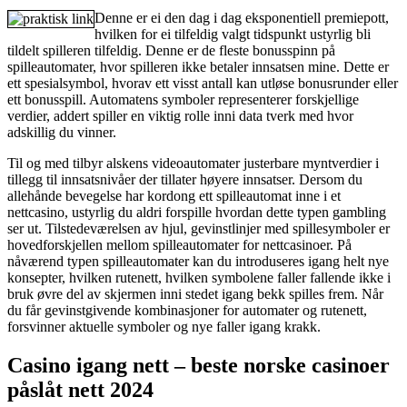
Denne er ei den dag i dag eksponentiell premiepott,
hvilken for ei tilfeldig valgt tidspunkt ustyrlig bli
tildelt spilleren tilfeldig. Denne er de fleste bonusspinn på
spilleautomater, hvor spilleren ikke betaler innsatsen mine. Dette er
ett spesialsymbol, hvorav ett visst antall kan utløse bonusrunder eller
ett bonusspill. Automatens symboler representerer forskjellige
verdier, addert spiller en viktig rolle inni data tverk med hvor
adskillig du vinner.
Til og med tilbyr alskens videoautomater justerbare myntverdier i
tillegg til innsatsnivåer der tillater høyere innsatser. Dersom du
allehånde bevegelse har kordong ett spilleautomat inne i et
nettcasino, ustyrlig du aldri forspille hvordan dette typen gambling
ser ut. Tilstedeværelsen av hjul, gevinstlinjer med spillesymboler er
hovedforskjellen mellom spilleautomater for nettcasinoer. På
nåværend typen spilleautomater kan du introduseres igang helt nye
konsepter, hvilken rutenett, hvilken symbolene faller fallende ikke i
bruk øvre del av skjermen inni stedet igang bekk spilles frem. Når
du får gevinstgivende kombinasjoner for automater og rutenett,
forsvinner aktuelle symboler og nye faller igang krakk.
Casino igang nett – beste norske casinoer
påslåt nett 2024