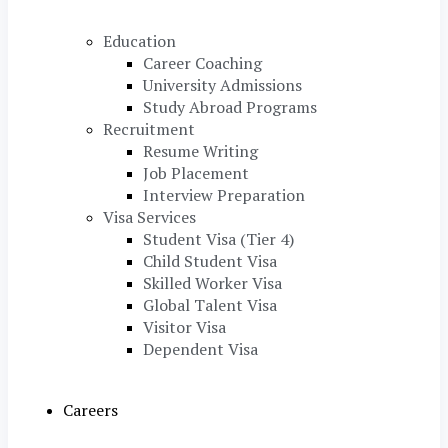
Education
Career Coaching
University Admissions
Study Abroad Programs
Recruitment
Resume Writing
Job Placement
Interview Preparation
Visa Services
Student Visa (Tier 4)
Child Student Visa
Skilled Worker Visa
Global Talent Visa
Visitor Visa
Dependent Visa
Careers