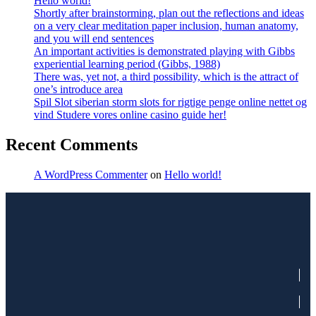
Hello world!
Shortly after brainstorming, plan out the reflections and ideas
on a very clear meditation paper inclusion, human anatomy,
and you will end sentences
An important activities is demonstrated playing with Gibbs
experiential learning period (Gibbs, 1988)
There was, yet not, a third possibility, which is the attract of
one’s introduce area
Spil Slot siberian storm slots for rigtige penge online nettet og
vind Studere vores online casino guide her!
Recent Comments
A WordPress Commenter
on
Hello world!