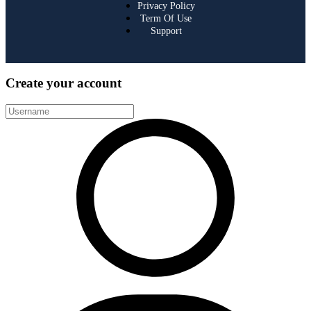
Privacy Policy
Term Of Use
Support
Create your account