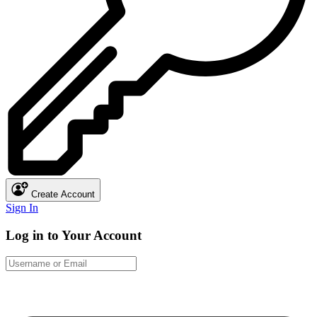
Create Account
Sign In
Log in to Your Account