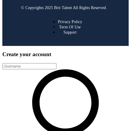
© Copyrights 2025 Brit Talent All Rights Reserved.
Privacy Policy
Term Of Use
Support
Create your account