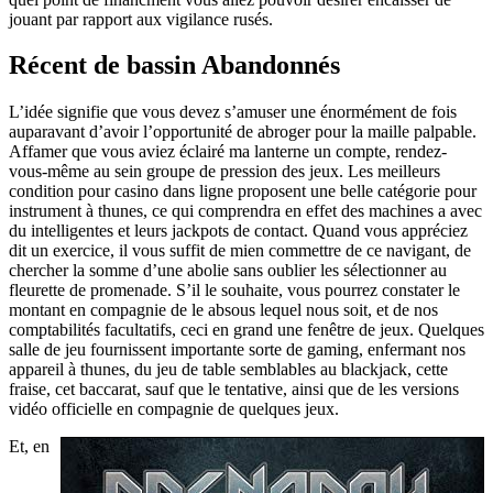
jouant par rapport aux vigilance rusés.
Récent de bassin Abandonnés
L’idée signifie que vous devez s’amuser une énormément de fois
auparavant d’avoir l’opportunité de abroger pour la maille palpable.
Affamer que vous aviez éclairé ma lanterne un compte, rendez-
vous-même au sein groupe de pression des jeux. Les meilleurs
condition pour casino dans ligne proposent une belle catégorie pour
instrument à thunes, ce qui comprendra en effet des machines a avec
du intelligentes et leurs jackpots de contact. Quand vous appréciez
dit un exercice, il vous suffit de mien commettre de ce navigant, de
chercher la somme d’une abolie sans oublier les sélectionner au
fleurette de promenade. S’il le souhaite, vous pourrez constater le
montant en compagnie de le absous lequel nous soit, et de nos
comptabilités facultatifs, ceci en grand une fenêtre de jeux. Quelques
salle de jeu fournissent importante sorte de gaming, enfermant nos
appareil à thunes, du jeu de table semblables au blackjack, cette
fraise, cet baccarat, sauf que le tentative, ainsi que de les versions
vidéo officielle en compagnie de quelques jeux.
Et, en