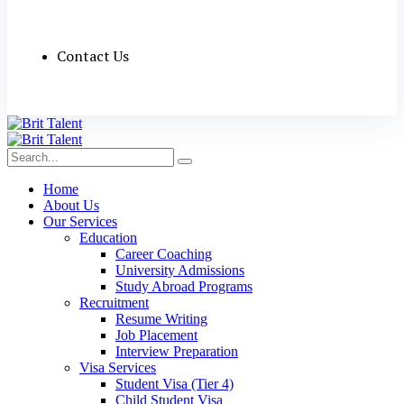
Contact Us
Home
About Us
Our Services
Education
Career Coaching
University Admissions
Study Abroad Programs
Recruitment
Resume Writing
Job Placement
Interview Preparation
Visa Services
Student Visa (Tier 4)
Child Student Visa