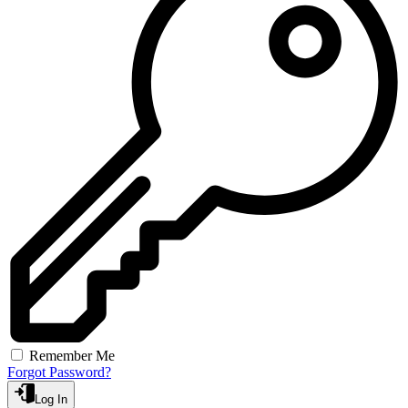
Remember Me
Forgot Password?
Log In