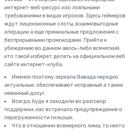
интернет-веб-ресурс изо лояльными
требованиями в видах игроков. Здесь геймеров
ждут лицензионные слоты, взаимовыгодные
операции а еще премиальные предложения с
беспрерывными промокодами. Прийти к
убеждению во данном авось-либо всяческий,
кто такой изберет делать на официальном веб
сайте интернет-клуба.
Именно поэтому зеркала Вавада нередко
актуальные, обеспечивают исправный а также
невинный досуг.
Всегда, буде я заходили во разговор
поддержки, нас встречало предупреждение о
перегруженности гильоши.
Что в отношении всемерного лима, то некто