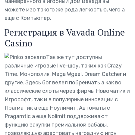
маневренного в игорный дом Вавада вы
можете изо такого же рода легкостью, чего а
еще с Компьютер.
Регистрация в Vavada Online
Casino
Так же тут доступны
различные игровые live-шоу, таких как Crazy
Time, Монополия, Mega Wgeel, Dream Catcher и
другие. Здесь бог велел побренчать а как во
классические слоты через фирмы Новоматик и
Игрософт, так и в популярные инновации с
Прагматик а еще Ноулимит. Автоматы с
Pragamtic а еще Nolimit поддерживают
функцию закупки премиальной забавы,
позволяющую арестовать наградную игру