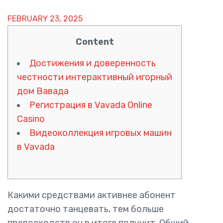
FEBRUARY 23, 2025
Content
Достижения и доверенность
честности интерактивный игорный
дом Вавада
Регистрация в Vavada Online
Casino
Видеоколлекция игровых машин
в Vavada
Какими средствами активнее абонент
достаточно танцевать, тем больше