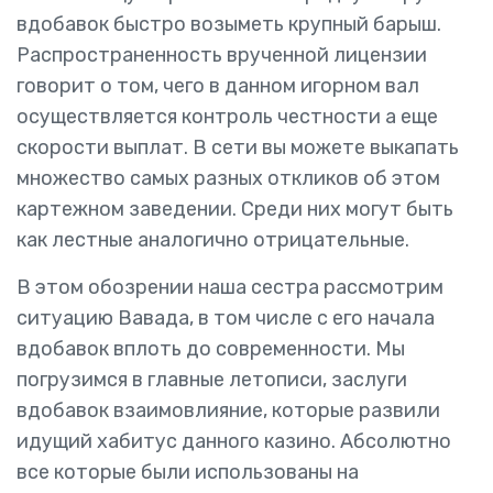
вдобавок быстро возыметь крупный барыш.
Распространенность врученной лицензии
говорит о том, чего в данном игорном вал
осуществляется контроль честности а еще
скорости выплат. В сети вы можете выкапать
множество самых разных откликов об этом
картежном заведении. Среди них могут быть
как лестные аналогично отрицательные.
В этом обозрении наша сестра рассмотрим
ситуацию Вавада, в том числе с его начала
вдобавок вплоть до современности. Мы
погрузимся в главные летописи, заслуги
вдобавок взаимовлияние, которые развили
идущий хабитус данного казино. Абсолютно
все которые были использованы на