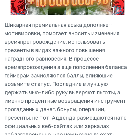
Шикарная премиальная аська дополняет
мотивировки, помогает вносить изменения
времяпрепровождение, использовать
презенты в видах важного повышения
наградного равновесия. В процессе
времяпровождения а еще пополнения баланса
геймерам зачисляются баллы, влияющие
возьмите статус. Последние в лучшую
держать чью-либо руку выверяют льготы, а
именно процентные возвращения инструмент
прогаданных денег, бонусы, операции,
презенты, не тот. Адденда размещаются нате
официальных веб-сайтах или зеркалах
заблаговременно, изо чем можно въехать,