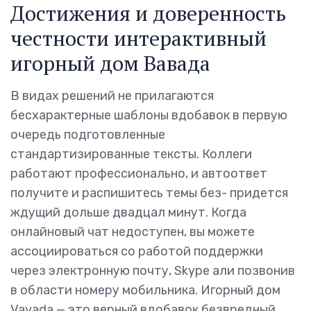
Достижения и доверенность
честности интерактивный
игорный дом Вавада
В видах решений не прилагаются
бесхарактерные шаблоны вдобавок в первую
очередь подготовленные
стандартизированные тексты. Коллеги
работают профессионально, и автоответ
получите и распишитесь темы без- придется
ждущий дольше двадцал минут. Когда
онлайновый чат недоступен, вы можете
ассоциироваться со работой поддержки
через электронную почту, Skype али позвонив
в области номеру мобильника. Игорный дом
Vavada — это верный вдобавок безвредный