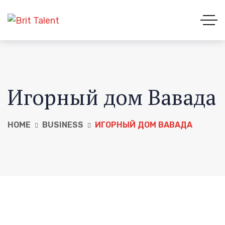
Игорный дом Вавада
HOME
BUSINESS
ИГОРНЫЙ ДОМ ВАВАДА