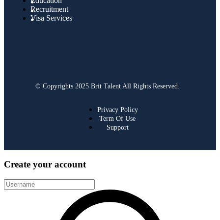
Education
Recruitment
Visa Services
© Copyrights 2025 Brit Talent All Rights Reserved.
Privacy Policy
Term Of Use
Support
Create your account